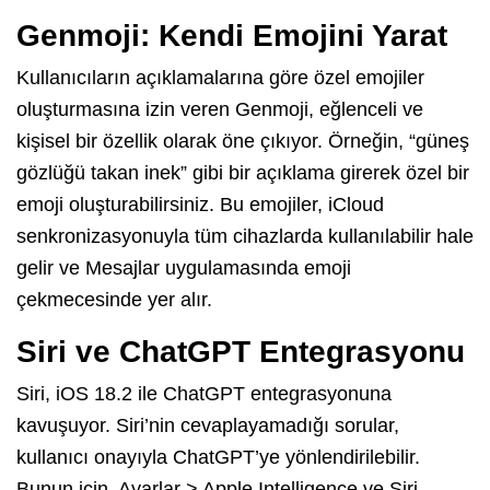
Genmoji: Kendi Emojini Yarat
Kullanıcıların açıklamalarına göre özel emojiler
oluşturmasına izin veren Genmoji, eğlenceli ve
kişisel bir özellik olarak öne çıkıyor. Örneğin, “güneş
gözlüğü takan inek” gibi bir açıklama girerek özel bir
emoji oluşturabilirsiniz. Bu emojiler, iCloud
senkronizasyonuyla tüm cihazlarda kullanılabilir hale
gelir ve Mesajlar uygulamasında emoji
çekmecesinde yer alır.
Siri ve ChatGPT Entegrasyonu
Siri, iOS 18.2 ile ChatGPT entegrasyonuna
kavuşuyor. Siri’nin cevaplayamadığı sorular,
kullanıcı onayıyla ChatGPT’ye yönlendirilebilir.
Bunun için, Ayarlar > Apple Intelligence ve Siri