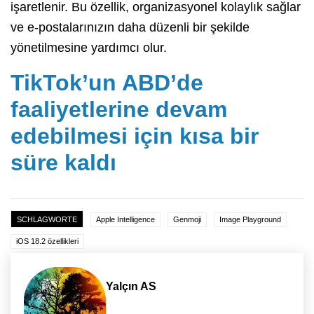
işaretlenir. Bu özellik, organizasyonel kolaylık sağlar
ve e-postalarınızın daha düzenli bir şekilde
yönetilmesine yardımcı olur.
TikTok’un ABD’de
faaliyetlerine devam
edebilmesi için kısa bir
süre kaldı
SCHLAGWORTE
Apple Intelligence
Genmoji
Image Playground
iOS 18.2 özellikleri
Yalçın AS