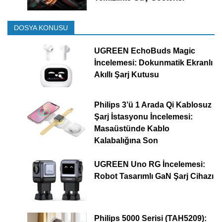
DOSYA KONUSU
UGREEN EchoBuds Magic
İncelemesi: Dokunmatik Ekranlı
Akıllı Şarj Kutusu
Philips 3’ü 1 Arada Qi Kablosuz
Şarj İstasyonu İncelemesi:
Masaüstünde Kablo
Kalabalığına Son
UGREEN Uno RG İncelemesi:
Robot Tasarımlı GaN Şarj Cihazı
Philips 5000 Serisi (TAH5209):