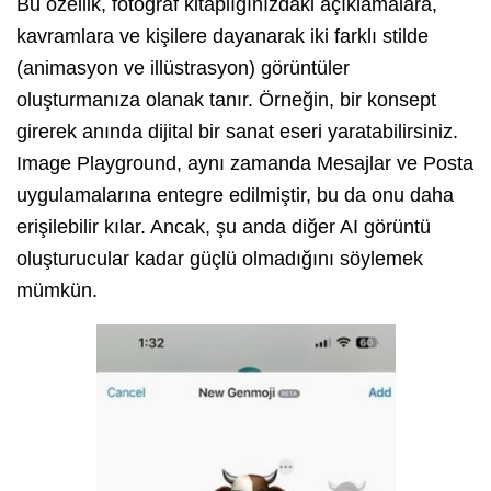
Bu özellik, fotoğraf kitaplığınızdaki açıklamalara,
kavramlara ve kişilere dayanarak iki farklı stilde
(animasyon ve illüstrasyon) görüntüler
oluşturmanıza olanak tanır. Örneğin, bir konsept
girerek anında dijital bir sanat eseri yaratabilirsiniz.
Image Playground, aynı zamanda Mesajlar ve Posta
uygulamalarına entegre edilmiştir, bu da onu daha
erişilebilir kılar. Ancak, şu anda diğer AI görüntü
oluşturucular kadar güçlü olmadığını söylemek
mümkün.