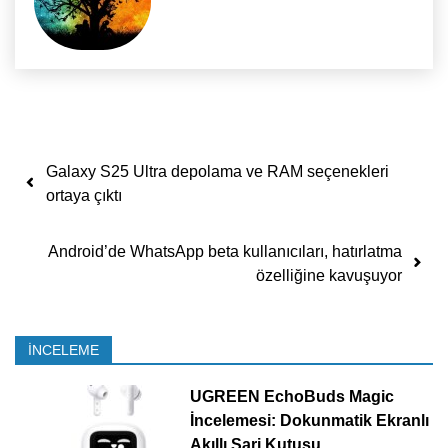
Yazı dolaşımı
Galaxy S25 Ultra depolama ve RAM seçenekleri
ortaya çıktı
Android’de WhatsApp beta kullanıcıları, hatırlatma
özelliğine kavuşuyor
İNCELEME
UGREEN EchoBuds Magic
İncelemesi: Dokunmatik Ekranlı
Akıllı Şarj Kutusu