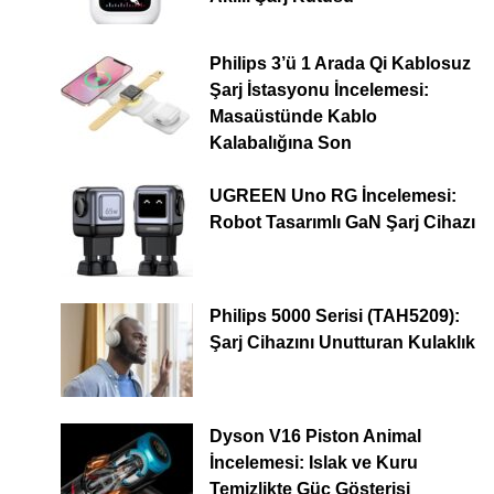
Philips 3’ü 1 Arada Qi Kablosuz
Şarj İstasyonu İncelemesi:
Masaüstünde Kablo
Kalabalığına Son
UGREEN Uno RG İncelemesi:
Robot Tasarımlı GaN Şarj Cihazı
Philips 5000 Serisi (TAH5209):
Şarj Cihazını Unutturan Kulaklık
Dyson V16 Piston Animal
İncelemesi: Islak ve Kuru
Temizlikte Güç Gösterisi