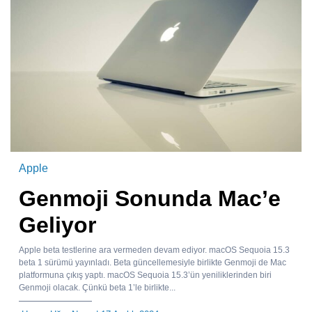
Apple
Genmoji Sonunda Mac’e
Geliyor
Apple beta testlerine ara vermeden devam ediyor. macOS Sequoia 15.3
beta 1 sürümü yayınladı. Beta güncellemesiyle birlikte Genmoji de Mac
platformuna çıkış yaptı. macOS Sequoia 15.3’ün yeniliklerinden biri
Genmoji olacak. Çünkü beta 1’le birlikte...