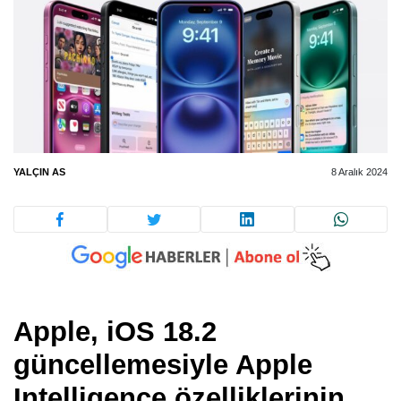
YALÇIN AS
8 Aralık 2024
Apple,
iOS 18.2
güncellemesiyle
Apple
Intelligence
özelliklerinin