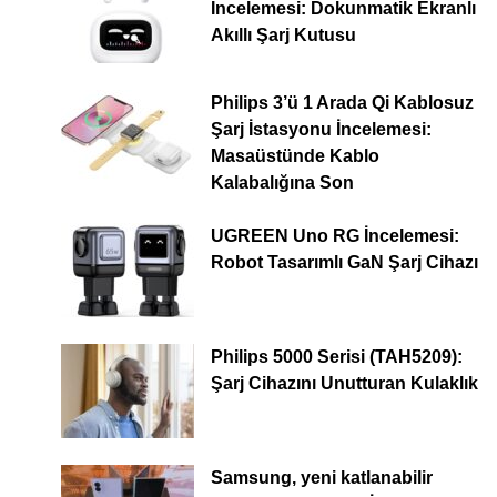
İncelemesi: Dokunmatik Ekranlı
Akıllı Şarj Kutusu
Philips 3’ü 1 Arada Qi Kablosuz
Şarj İstasyonu İncelemesi:
Masaüstünde Kablo
Kalabalığına Son
UGREEN Uno RG İncelemesi:
Robot Tasarımlı GaN Şarj Cihazı
Philips 5000 Serisi (TAH5209):
Şarj Cihazını Unutturan Kulaklık
Samsung, yeni katlanabilir