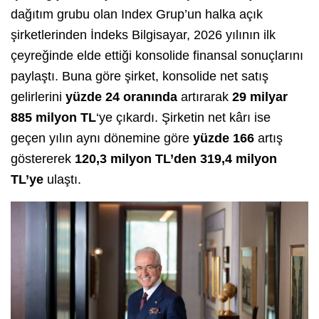
dağıtım grubu olan Index Grup’un halka açık
şirketlerinden İndeks Bilgisayar, 2026 yılının ilk
çeyreğinde elde ettiği konsolide finansal sonuçlarını
paylaştı. Buna göre şirket, konsolide net satış
gelirlerini
yüzde 24 oranında
artırarak
29 milyar
885 milyon TL
‘ye çıkardı. Şirketin net kârı ise
geçen yılın aynı dönemine göre
yüzde 166
artış
göstererek
120,3 milyon TL’den 319,4 milyon
TL’ye
ulaştı.