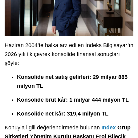
Haziran 2004’te halka arz edilen İndeks Bilgisayar’ın
2026 yılı ilk çeyrek konsolide finansal sonuçları
şöyle:
K
onsolide net satış gelirleri: 29 milyar 885
milyon TL
Konsolide brüt kâr: 1 milyar 444 milyon TL
Konsolide net
kâr: 319,4 milyon TL
Konuyla ilgili değerlendirmede bulunan
Index
Grup
Şirketleri Yönetim Kurulu Başkanı Erol Bilecik
,