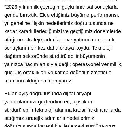
“2026 yılının ilk çeyreğini güçlü finansal sonuçlarla
geride bıraktık. Elde ettiğimiz büyüme performansı,
yıl geneline ilişkin hedeflerimiz doğrultusunda ne
kadar kararlı ilerlediğimizi ve geçtiğimiz dönemlerde
attığımız stratejik adımların ve yatırımların olumlu
sonuçlarını bir kez daha ortaya koydu. Teknoloji
dağıtım sektöründe sürdürülebilir büyümenin
yalnızca hacim artışıyla değil; operasyonel verimlilik,
güçlü iş ortaklıkları ve katma değerli hizmetlerle
mümkün olduğuna inanıyoruz.
Bu anlayış doğrultusunda dijital altyapı
yatırımlarımızı güçlendirirken, lojistikten
sürdürülebilir teknoloji alanına kadar farklı alanlarda
attığımız stratejik adımlarla hedeflerimiz
doğrultusunda kararlılıkla ilerlemeyi sürdürüyoruz.