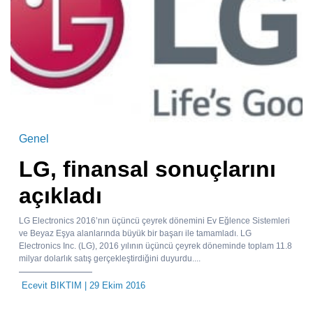
Genel
LG, finansal sonuçlarını
açıkladı
LG Electronics 2016’nın üçüncü çeyrek dönemini Ev Eğlence Sistemleri
ve Beyaz Eşya alanlarında büyük bir başarı ile tamamladı. LG
Electronics Inc. (LG), 2016 yılının üçüncü çeyrek döneminde toplam 11.8
milyar dolarlık satış gerçekleştirdiğini duyurdu....
Ecevit BIKTIM
| 29 Ekim 2016