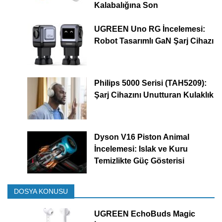
Kalabalığına Son
UGREEN Uno RG İncelemesi:
Robot Tasarımlı GaN Şarj Cihazı
Philips 5000 Serisi (TAH5209):
Şarj Cihazını Unutturan Kulaklık
Dyson V16 Piston Animal
İncelemesi: Islak ve Kuru
Temizlikte Güç Gösterisi
DOSYA KONUSU
UGREEN EchoBuds Magic