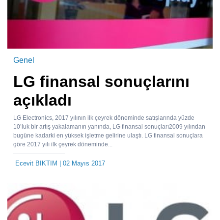
Genel
LG finansal sonuçlarını
açıkladı
LG Electronics, 2017 yılının ilk çeyrek döneminde satışlarında yüzde
10’luk bir artış yakalamanın yanında, LG finansal sonuçları2009 yılından
bugüne kadarki en yüksek işletme gelirine ulaştı. LG finansal sonuçlara
göre 2017 yılı ilk çeyrek döneminde...
Ecevit BIKTIM
| 02 Mayıs 2017