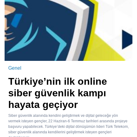
Genel
Türkiye’nin ilk online
siber güvenlik kampı
hayata geçiyor
Siber güvenlik alanında kendini geliştirmek ve dijital geleceğe yön
vermek isteyen gençler, 22 Haziran-6 Temmuz tarihleri arasında projeye
başvuru yapabilecek. Türkiye’deki dijital dönüşümün lideri Türk Telekom,
siber güvenlik alanında kendilerini geliştirmek isteyen gençleri