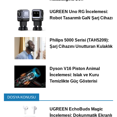
UGREEN Uno RG İncelemesi:
Robot Tasarımlı GaN Şarj Cihazı
Philips 5000 Serisi (TAH5209):
Şarj Cihazını Unutturan Kulaklık
Dyson V16 Piston Animal
İncelemesi: Islak ve Kuru
Temizlikte Güç Gösterisi
DOSYA KONUSU
UGREEN EchoBuds Magic
İncelemesi: Dokunmatik Ekranlı