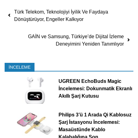
Yazı dolaşımı
Türk Telekom, Teknolojiyi İyilik Ve Faydaya
Dönüştürüyor, Engeller Kalkıyor
GAİN ve Samsung, Türkiye’de Dijital İzleme
Deneyimini Yeniden Tanımlıyor
İNCELEME
UGREEN EchoBuds Magic
İncelemesi: Dokunmatik Ekranlı
Akıllı Şarj Kutusu
Philips 3’ü 1 Arada Qi Kablosuz
Şarj İstasyonu İncelemesi:
Masaüstünde Kablo
Kalabalığına Son