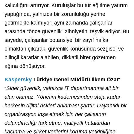
kalıcılığını artırıyor. Kuruluşlar bu tür eğitime yatırım
yaptığında, yalnızca bir zorunluluğu yerine
getirmekle kalmıyor; aynı zamanda çalışanlar
arasında “önce güvenlik” zihniyetini teşvik ediyor. Bu
sayede, çalışanlar potansiyel bir zayıf halka
olmaktan çıkarak, güvenlik konusunda sezgisel ve
bilinçli kararlar alabilen, dikkatli birer gözetmen
ağına dönüşüyor.
Kaspersky
Türkiye Genel Müdürü İlkem Özar
:
“
Siber güvenlik, yalnızca IT departmanına ait bir
alan olamaz. Yönetim kademesinden staja kadar
herkesin dijital riskleri anlaması şarttır. Dayanıklı bir
organizasyon inşa etmek için her çalışanın
dolandırıcılığı fark etme, maliyetli hatalardan
kaçınma ve şirket verilerini koruma yetkinliğine