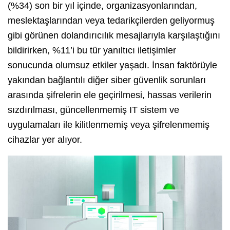
(%34) son bir yıl içinde, organizasyonlarından,
meslektaşlarından veya tedarikçilerden geliyormuş
gibi görünen dolandırıcılık mesajlarıyla karşılaştığını
bildirirken, %11’i bu tür yanıltıcı iletişimler
sonucunda olumsuz etkiler yaşadı. İnsan faktörüyle
yakından bağlantılı diğer siber güvenlik sorunları
arasında şifrelerin ele geçirilmesi, hassas verilerin
sızdırılması, güncellenmemiş IT sistem ve
uygulamaları ile kilitlenmemiş veya şifrelenmemiş
cihazlar yer alıyor.