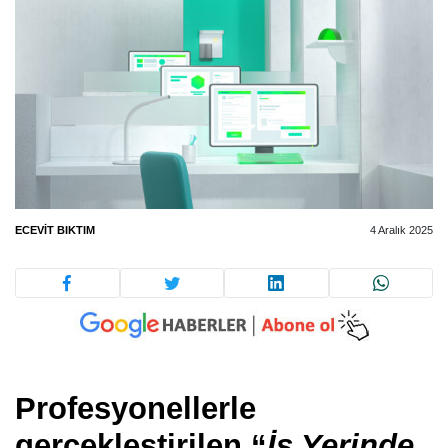
ECEVIT BIKTIM
4 Aralık 2025
P
rofesyonellerle
gerçekleştirilen “
İş Yerinde