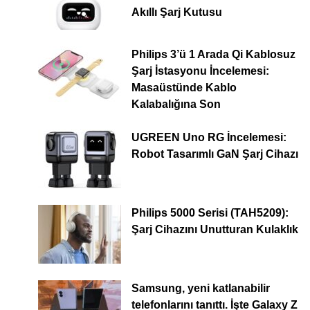
Akıllı Şarj Kutusu
Philips 3’ü 1 Arada Qi Kablosuz
Şarj İstasyonu İncelemesi:
Masaüstünde Kablo
Kalabalığına Son
UGREEN Uno RG İncelemesi:
Robot Tasarımlı GaN Şarj Cihazı
Philips 5000 Serisi (TAH5209):
Şarj Cihazını Unutturan Kulaklık
Samsung, yeni katlanabilir
telefonlarını tanıttı. İşte Galaxy Z