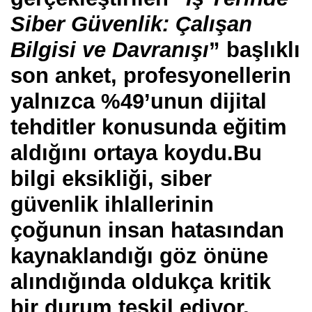
Siber Güvenlik: Çalışan
Bilgisi ve Davranışı
” başlıklı
son anket, profesyonellerin
yalnızca %49’unun dijital
tehditler konusunda eğitim
aldığını ortaya koydu.Bu
bilgi eksikliği, siber
güvenlik ihlallerinin
çoğunun insan hatasından
kaynaklandığı göz önüne
alındığında oldukça kritik
bir durum teşkil ediyor.