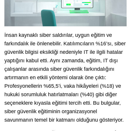
İnsan kaynaklı siber saldırılar, uygun eğitim ve
farkındalık ile önlenebilir. Katılımcıların %16’sı, siber
güvenlik bilgisi eksikliği nedeniyle IT ile ilgili hatalar
yaptığını kabul etti. Aynı zamanda, eğitim, IT dışı
çalışanlar arasında siber güvenlik farkındalığını
artırmanın en etkili yöntemi olarak öne çıktı:
Profesyonellerin %65,5’i, vaka hikâyeleri (%18) ve
hukuki sorumluluk hatırlatmaları (%40) gibi diğer
seçeneklere kıyasla eğitimi tercih etti. Bu bulgular,
siber güvenlik eğitiminin organizasyonel
savunmanın temel bir katmanı olduğunu gösteriyor.