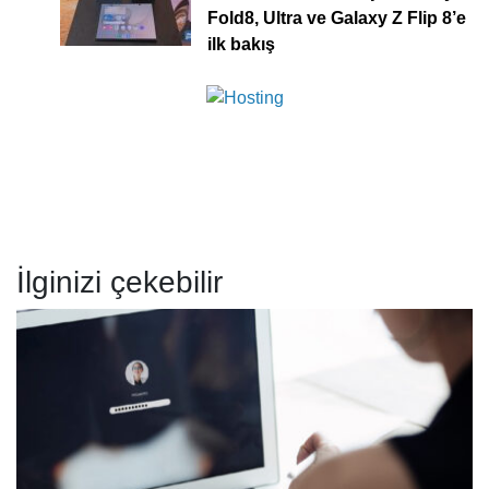
Fold8, Ultra ve Galaxy Z Flip 8’e
ilk bakış
İlginizi çekebilir