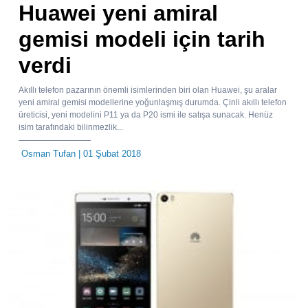
Huawei yeni amiral
gemisi modeli için tarih
verdi
Akıllı telefon pazarının önemli isimlerinden biri olan Huawei, şu aralar
yeni amiral gemisi modellerine yoğunlaşmış durumda. Çinli akıllı telefon
üreticisi, yeni modelini P11 ya da P20 ismi ile satışa sunacak. Henüz
isim tarafındaki bilinmezlik...
Osman Tufan
| 01 Şubat 2018