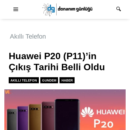
Ana dolaşım
Akıllı Telefon
Huawei P20 (P11)’in
Çıkış Tarihi Belli Oldu
AKILLI TELEFON
GUNDEM
HABER