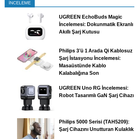
İNCELEME
UGREEN EchoBuds Magic
İncelemesi: Dokunmatik Ekranlı
Akıllı Şarj Kutusu
Philips 3’ü 1 Arada Qi Kablosuz
Şarj İstasyonu İncelemesi:
Masaüstünde Kablo
Kalabalığına Son
UGREEN Uno RG İncelemesi:
Robot Tasarımlı GaN Şarj Cihazı
Philips 5000 Serisi (TAH5209):
Şarj Cihazını Unutturan Kulaklık