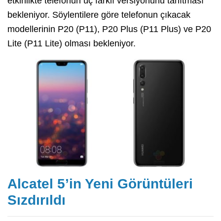
etkinlikte telefonun üç farklı versiyonunu tanıtması
bekleniyor. Söylentilere göre telefonun çıkacak
modellerinin P20 (P11), P20 Plus (P11 Plus) ve P20
Lite (P11 Lite) olması bekleniyor.
Alcatel 5’in Yeni Görüntüleri
Sızdırıldı