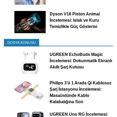
Dyson V16 Piston Animal
İncelemesi: Islak ve Kuru
Temizlikte Güç Gösterisi
DOSYA KONUSU
UGREEN EchoBuds Magic
İncelemesi: Dokunmatik Ekranlı
Akıllı Şarj Kutusu
Philips 3’ü 1 Arada Qi Kablosuz
Şarj İstasyonu İncelemesi:
Masaüstünde Kablo
Kalabalığına Son
UGREEN Uno RG İncelemesi: