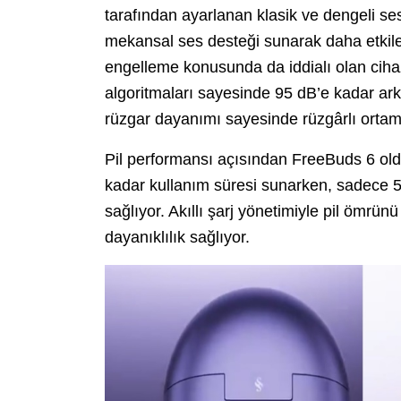
tarafından ayarlanan klasik ve dengeli se
mekansal ses desteği sunarak daha etkiley
engelleme konusunda da iddialı olan cihaz,
algoritmaları sayesinde 95 dB’e kadar arka
rüzgar dayanımı sayesinde rüzgârlı ortam
Pil performansı açısından FreeBuds 6 oldu
kadar kullanım süresi sunarken, sadece 5 d
sağlıyor. Akıllı şarj yönetimiyle pil ömr
dayanıklılık sağlıyor.