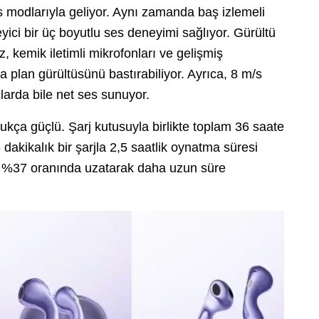
s modlarıyla geliyor. Aynı zamanda baş izlemeli
ici bir üç boyutlu ses deneyimi sağlıyor. Gürültü
 kemik iletimli mikrofonları ve gelişmiş
 plan gürültüsünü bastırabiliyor. Ayrıca, 8 m/s
larda bile net ses sunuyor.
kça güçlü. Şarj kutusuyla birlikte toplam 36 saate
akikalık bir şarjla 2,5 saatlik oynatma süresi
ünü %37 oranında uzatarak daha uzun süre