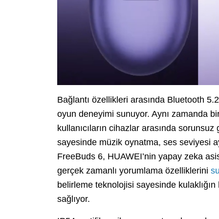
Bağlantı özellikleri arasında Bluetooth 5
oyun deneyimi sunuyor. Aynı zamanda bird
kullanıcıların cihazlar arasında sorunsuz
sayesinde müzik oynatma, ses seviyesi aya
FreeBuds 6, HUAWEI’nin yapay zeka asistan
gerçek zamanlı yorumlama özelliklerini
s
belirleme teknolojisi sayesinde kulaklığ
sağlıyor.