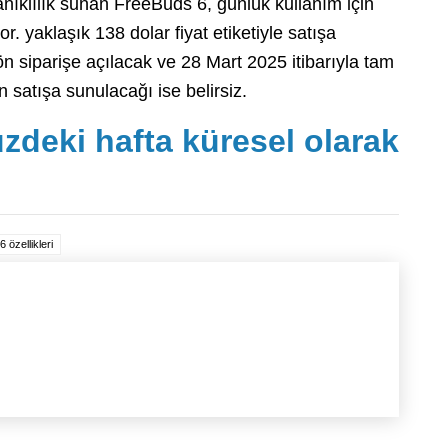
yanıklılık sunan FreeBuds 6, günlük kullanım için
r. yaklaşık 138 dolar fiyat etiketiyle satışa
n siparişe açılacak ve 28 Mart 2025 itibarıyla tam
satışa sunulacağı ise belirsiz.
zdeki hafta küresel olarak
özellikleri