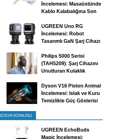
İncelemesi: Masaüstünde
Kablo Kalabalığına Son
UGREEN Uno RG
İncelemesi: Robot
Tasarımlı GaN Şarj Cihazı
Philips 5000 Serisi
(TAH5209): Şarj Cihazını
Unutturan Kulaklık
Dyson V16 Piston Animal
İncelemesi: Islak ve Kuru
Temizlikte Güç Gösterisi
DOSYA KONUSU
UGREEN EchoBuds
Magic İncelemesi: