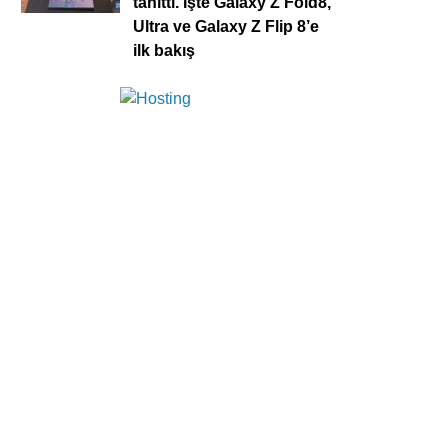
tanıttı. İşte Galaxy Z Fold8,
Ultra ve Galaxy Z Flip 8’e
ilk bakış