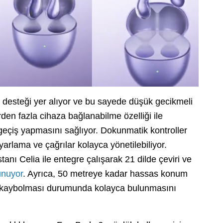
.2 desteği yer alıyor ve bu sayede düşük gecikmeli
en fazla cihaza bağlanabilme özelliği ile
 geçiş yapmasını sağlıyor. Dokunmatik kontroller
rlama ve çağrılar kolayca yönetilebiliyor.
ı Celia ile entegre çalışarak 21 dilde çeviri ve
unuyor
. Ayrıca, 50 metreye kadar hassas konum
ın kaybolması durumunda kolayca bulunmasını