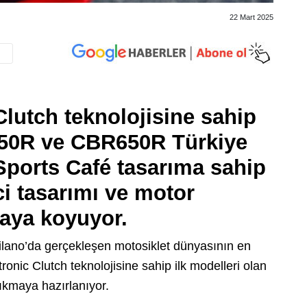
22 Mart 2025
lutch teknolojisine sahip
650R ve CBR650R Türkiye
 Sports Café tasarıma sahip
i tasarımı ve motor
rtaya koyuyor.
ilano’da gerçekleşen motosiklet dünyasının en
ronic Clutch teknolojisine sahip ilk modelleri olan
kmaya hazırlanıyor.