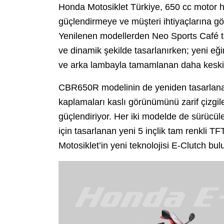
Honda Motosiklet Türkiye, 650 cc motor h
güçlendirmeye ve müşteri ihtiyaçlarına g
Yenilenen modellerden Neo Sports Café ta
ve dinamik şekilde tasarlanırken; yeni eği
ve arka lambayla tamamlanan daha keski
CBR650R modelinin de yeniden tasarlanan 
kaplamaları kaslı görünümünü zarif çizgilerl
güçlendiriyor. Her iki modelde de sürücül
için tasarlanan yeni 5 inçlik tam renkli
Motosiklet’in yeni teknolojisi E-Clutch bul