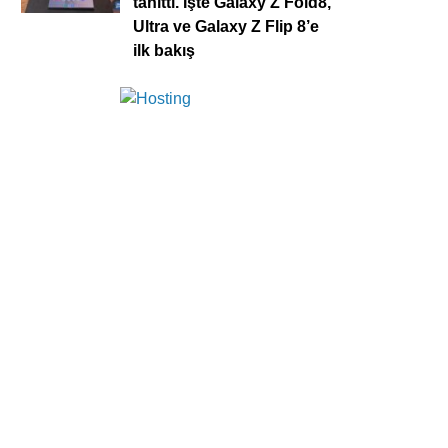
tanıttı. İşte Galaxy Z Fold8,
Ultra ve Galaxy Z Flip 8’e
ilk bakış