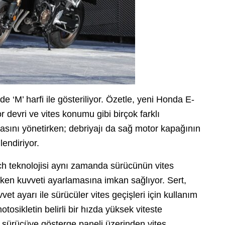
 ‘M’ harfi ile gösteriliyor. Özetle, yeni Honda E-
r devri ve vites konumu gibi birçok farklı
asını yönetirken; debriyajı da sağ motor kapağının
lendiriyor.
h teknolojisi aynı zamanda sürücünün vites
ken kuvveti ayarlamasına imkan sağlıyor. Sert,
et ayarı ile sürücüler vites geçişleri için kullanım
otosikletin belirli bir hızda yüksek viteste
, sürücüye gösterge paneli üzerinden vites