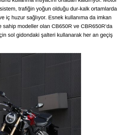
n sistem, trafiğin yoğun olduğu dur-kalk ortamlarda
 ve iç huzur sağlıyor. Esnek kullanıma da imkan
ne sahip modeller olan CB650R ve CBR650R’da
çin sol gidondaki şalteri kullanarak her an geçiş