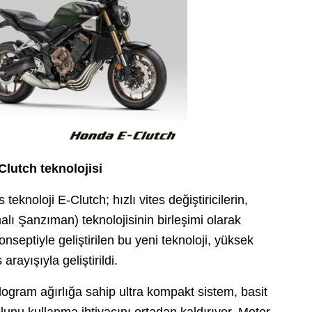
Clutch teknolojisi
teknoloji E-Clutch; hızlı vites değiştiricilerin,
lı Şanzıman) teknolojisinin birleşimi olarak
nseptiyle geliştirilen bu yeni teknoloji, yüksek
rayışıyla geliştirildi.
gram ağırlığa sahip ultra kompakt sistem, basit
kolunu kullanma ihtiyacını ortadan kaldırıyor. Motor