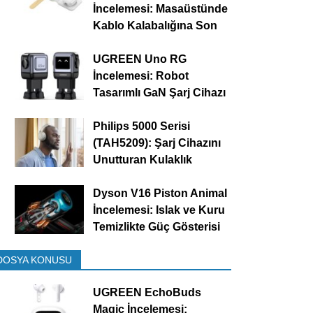
İncelemesi: Masaüstünde
Kablo Kalabalığına Son
UGREEN Uno RG
İncelemesi: Robot
Tasarımlı GaN Şarj Cihazı
Philips 5000 Serisi
(TAH5209): Şarj Cihazını
Unutturan Kulaklık
Dyson V16 Piston Animal
İncelemesi: Islak ve Kuru
Temizlikte Güç Gösterisi
DOSYA KONUSU
UGREEN EchoBuds
Magic İncelemesi: