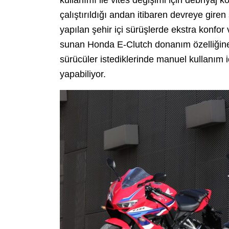
çalıştırıldığı andan itibaren devreye gire
yapılan şehir içi sürüşlerde ekstra konfor
sunan Honda E-Clutch donanım özelliği
sürücüler istediklerinde manuel kullanım i
yapabiliyor.