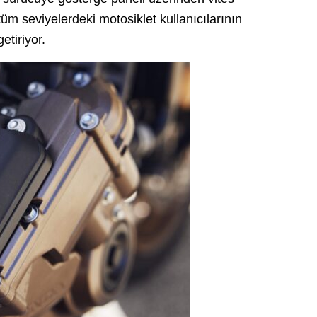
tüm seviyelerdeki motosiklet kullanıcılarının
etiriyor.