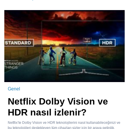
Genel
Netflix Dolby Vision ve
HDR nasıl izlenir?
Netflix’te Dolby Vision ve HDR teknolojilerini nasıl kullanabileceğinizi ve
bu teknolojileri destekleyen tüm cihazları sizler için bir araya getirdik.