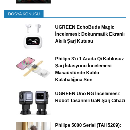
DOSYA KONUSU
UGREEN EchoBuds Magic
İncelemesi: Dokunmatik Ekranlı
Akıllı Şarj Kutusu
Philips 3’ü 1 Arada Qi Kablosuz
Şarj İstasyonu İncelemesi:
Masaüstünde Kablo
Kalabalığına Son
UGREEN Uno RG İncelemesi:
Robot Tasarımlı GaN Şarj Cihazı
Philips 5000 Serisi (TAH5209):