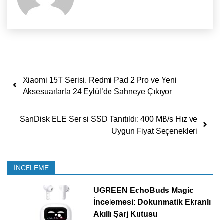
Yazı dolaşımı
Xiaomi 15T Serisi, Redmi Pad 2 Pro ve Yeni
Aksesuarlarla 24 Eylül’de Sahneye Çıkıyor
SanDisk ELE Serisi SSD Tanıtıldı: 400 MB/s Hız ve
Uygun Fiyat Seçenekleri
İNCELEME
UGREEN EchoBuds Magic
İncelemesi: Dokunmatik Ekranlı
Akıllı Şarj Kutusu