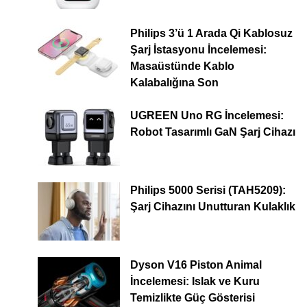
Philips 3’ü 1 Arada Qi Kablosuz
Şarj İstasyonu İncelemesi:
Masaüstünde Kablo
Kalabalığına Son
UGREEN Uno RG İncelemesi:
Robot Tasarımlı GaN Şarj Cihazı
Philips 5000 Serisi (TAH5209):
Şarj Cihazını Unutturan Kulaklık
Dyson V16 Piston Animal
İncelemesi: Islak ve Kuru
Temizlikte Güç Gösterisi