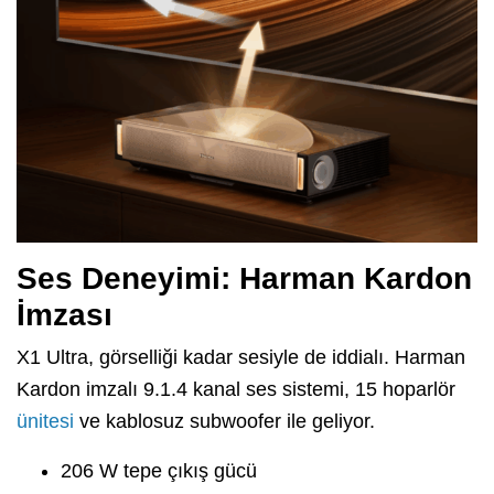
Ses Deneyimi: Harman Kardon
İmzası
X1 Ultra, görselliği kadar sesiyle de iddialı. Harman
Kardon imzalı 9.1.4 kanal ses sistemi, 15 hoparlör
ünitesi
ve kablosuz subwoofer ile geliyor.
206 W tepe çıkış gücü