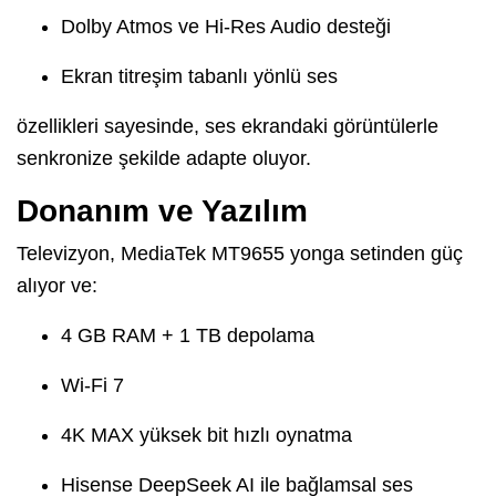
Dolby Atmos ve Hi-Res Audio desteği
Ekran titreşim tabanlı yönlü ses
özellikleri sayesinde, ses ekrandaki görüntülerle
senkronize şekilde adapte oluyor.
Donanım ve Yazılım
Televizyon, MediaTek MT9655 yonga setinden güç
alıyor ve:
4 GB RAM + 1 TB depolama
Wi-Fi 7
4K MAX yüksek bit hızlı oynatma
Hisense DeepSeek AI ile bağlamsal ses