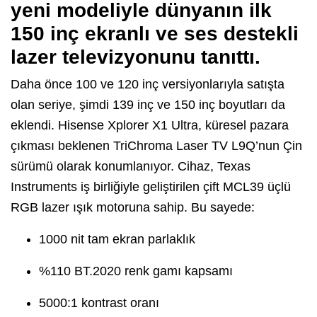
yeni modeliyle dünyanın ilk
150 inç ekranlı ve ses destekli
lazer televizyonunu tanıttı.
Daha önce 100 ve 120 inç versiyonlarıyla satışta
olan seriye, şimdi 139 inç ve 150 inç boyutları da
eklendi. Hisense Xplorer X1 Ultra, küresel pazara
çıkması beklenen TriChroma Laser TV L9Q’nun Çin
sürümü olarak konumlanıyor. Cihaz, Texas
Instruments iş birliğiyle geliştirilen çift MCL39 üçlü
RGB lazer ışık motoruna sahip. Bu sayede:
1000 nit tam ekran parlaklık
%110 BT.2020 renk gamı kapsamı
5000:1 kontrast oranı