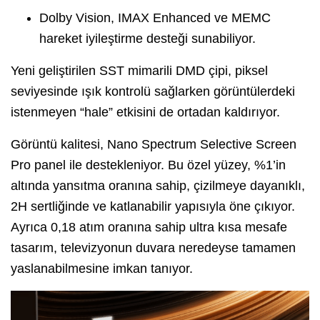
Dolby Vision, IMAX Enhanced ve MEMC
hareket iyileştirme desteği sunabiliyor.
Yeni geliştirilen SST mimarili DMD çipi, piksel
seviyesinde ışık kontrolü sağlarken görüntülerdeki
istenmeyen “hale” etkisini de ortadan kaldırıyor.
Görüntü kalitesi, Nano Spectrum Selective Screen
Pro panel ile destekleniyor. Bu özel yüzey, %1’in
altında yansıtma oranına sahip, çizilmeye dayanıklı,
2H sertliğinde ve katlanabilir yapısıyla öne çıkıyor.
Ayrıca 0,18 atım oranına sahip ultra kısa mesafe
tasarım, televizyonun duvara neredeyse tamamen
yaslanabilmesine imkan tanıyor.