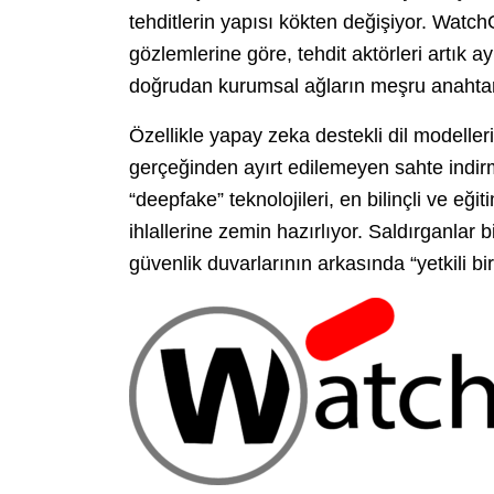
tehditlerin yapısı kökten değişiyor. Watch
gözlemlerine göre, tehdit aktörleri artık a
doğrudan kurumsal ağların meşru anahtarın
Özellikle yapay zeka destekli dil modelleri
gerçeğinden ayırt edilemeyen sahte indirm
“deepfake” teknolojileri, en bilinçli ve eği
ihlallerine zemin hazırlıyor. Saldırganlar b
güvenlik duvarlarının arkasında “yetkili bi