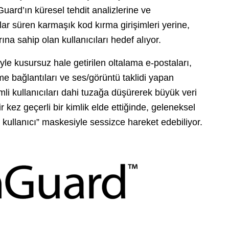
Guard’ın küresel tehdit analizlerine ve
ylar süren karmaşık kod kırma girişimleri yerine,
a sahip olan kullanıcıları hedef alıyor.
yle kusursuz hale getirilen oltalama e-postaları,
e bağlantıları ve ses/görüntü taklidi yapan
timli kullanıcıları dahi tuzağa düşürerek büyük veri
ir kez geçerli bir kimlik elde ettiğinde, geleneksel
r kullanıcı” maskesiyle sessizce hareket edebiliyor.