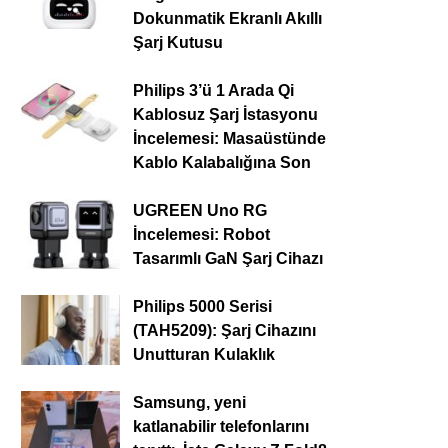
Dokunmatik Ekranlı Akıllı
Şarj Kutusu
Philips 3’ü 1 Arada Qi
Kablosuz Şarj İstasyonu
İncelemesi: Masaüstünde
Kablo Kalabalığına Son
UGREEN Uno RG
İncelemesi: Robot
Tasarımlı GaN Şarj Cihazı
Philips 5000 Serisi
(TAH5209): Şarj Cihazını
Unutturan Kulaklık
Samsung, yeni
katlanabilir telefonlarını