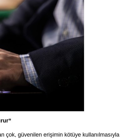
urur”
rdan çok, güvenilen erişimin kötüye kullanılmasıyla