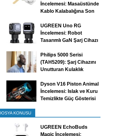
İncelemesi: Masaüstünde
Kablo Kalabalığına Son
UGREEN Uno RG
İncelemesi: Robot
Tasarımlı GaN Şarj Cihazı
Philips 5000 Serisi
(TAH5209): Şarj Cihazını
Unutturan Kulaklık
Dyson V16 Piston Animal
İncelemesi: Islak ve Kuru
Temizlikte Güç Gösterisi
DOSYA KONUSU
UGREEN EchoBuds
Magic İncelemesi: