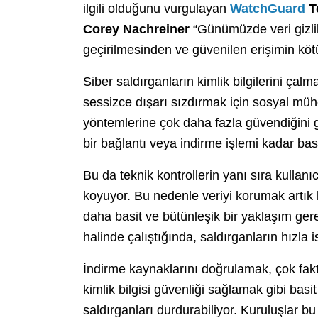
ilgili olduğunu vurgulayan
WatchGuard
T
Corey Nachreiner
“Günümüzde veri gizlili
geçirilmesinden ve güvenilen erişimin kö
Siber saldırganların kimlik bilgilerini çalm
sessizce dışarı sızdırmak için sosyal mü
yöntemlerine çok daha fazla güvendiğini g
bir bağlantı veya indirme işlemi kadar basi
Bu da teknik kontrollerin yanı sıra kullanı
koyuyor. Bu nedenle veriyi korumak artık k
daha basit ve bütünleşik bir yaklaşım gere
halinde çalıştığında, saldırganların hızla 
İndirme kaynaklarını doğrulamak, çok fak
kimlik bilgisi güvenliği sağlamak gibi basit
saldırganları durdurabiliyor. Kuruluşlar bu 