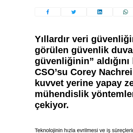
Yıllardır veri güvenliğ
görülen güvenlik duvarl
güvenliğinin” aldığını
CSO’su Corey Nachrein
kuvvet yerine yapay ze
mühendislik yöntemler
çekiyor.
Teknolojinin hızla evrilmesi ve iş süreçleri