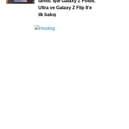
tanıttı. İşte Galaxy Z Fold8,
Ultra ve Galaxy Z Flip 8’e
ilk bakış