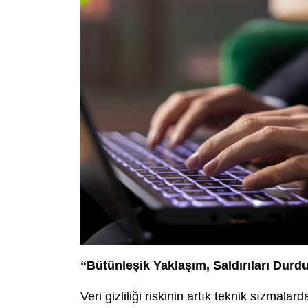
“Bütünleşik Yaklaşım, Saldırıları Durd
Veri gizliliği riskinin artık teknik sızmala