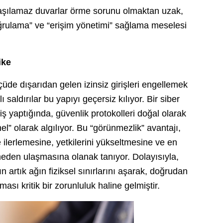
 aşılamaz duvarlar örme sorunu olmaktan uzak,
oğrulama” ve “erişim yönetimi” sağlama meselesi
ike
üde dışarıdan gelen izinsiz girişleri engellemek
saldırılar bu yapıyı geçersiz kılıyor. Bir siber
iriş yaptığında, güvenlik protokolleri doğal olarak
onel” olarak algılıyor. Bu “görünmezlik” avantajı,
e ilerlemesine, yetkilerini yükseltmesine ve en
emeden ulaşmasına olanak tanıyor. Dolayısıyla,
artık ağın fiziksel sınırlarını aşarak, doğrudan
ası kritik bir zorunluluk haline gelmiştir.