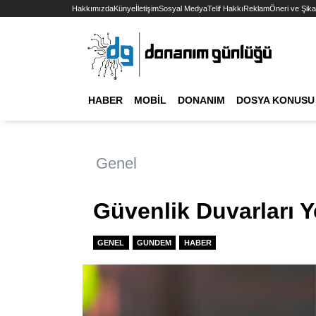
Hakkımızda
Künye
İletişim
Sosyal Medya
Telif Hakkı
Reklam
Öneri ve Şika
HABER
MOBIL
DONANIM
DOSYA KONUSU
Genel
Güvenlik Duvarları Y
GENEL
GUNDEM
HABER