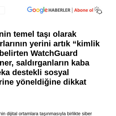
inin temel taşı olarak
arının yerini artık “kimlik
 belirten WatchGuard
er, saldırganların kaba
ka destekli sosyal
ine yöneldiğine dikkat
nin dijital ortamlara taşınmasıyla birlikte siber