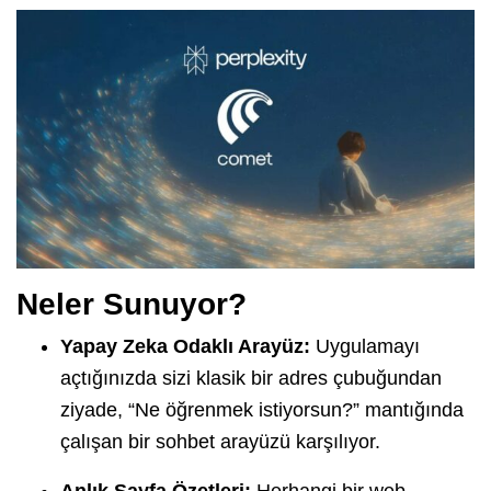
Neler Sunuyor?
Yapay Zeka Odaklı Arayüz:
Uygulamayı
açtığınızda sizi klasik bir adres çubuğundan
ziyade, “Ne öğrenmek istiyorsun?” mantığında
çalışan bir sohbet arayüzü karşılıyor.
Anlık Sayfa Özetleri:
Herhangi bir web