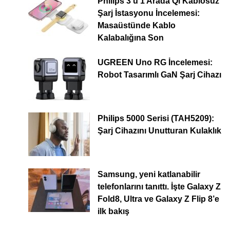
Philips 3’ü 1 Arada Qi Kablosuz
Şarj İstasyonu İncelemesi:
Masaüstünde Kablo
Kalabalığına Son
UGREEN Uno RG İncelemesi:
Robot Tasarımlı GaN Şarj Cihazı
Philips 5000 Serisi (TAH5209):
Şarj Cihazını Unutturan Kulaklık
Samsung, yeni katlanabilir
telefonlarını tanıttı. İşte Galaxy Z
Fold8, Ultra ve Galaxy Z Flip 8’e
ilk bakış