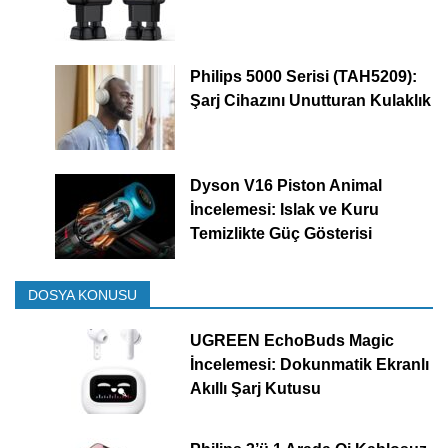
Philips 5000 Serisi (TAH5209):
Şarj Cihazını Unutturan Kulaklık
Dyson V16 Piston Animal
İncelemesi: Islak ve Kuru
Temizlikte Güç Gösterisi
DOSYA KONUSU
UGREEN EchoBuds Magic
İncelemesi: Dokunmatik Ekranlı
Akıllı Şarj Kutusu