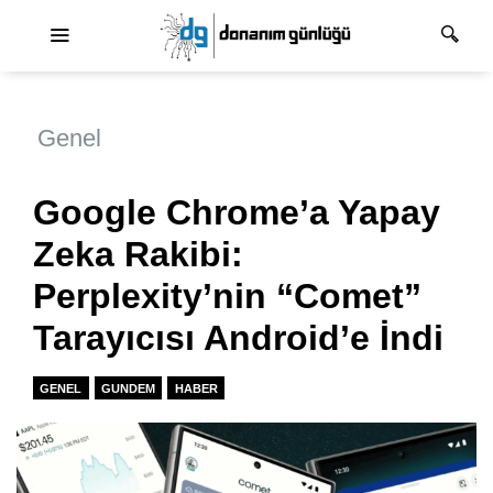
Ana dolaşım
Genel
Google Chrome’a Yapay
Zeka Rakibi:
Perplexity’nin “Comet”
Tarayıcısı Android’e İndi
GENEL
GUNDEM
HABER