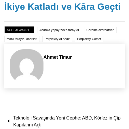
İkiye Katladı ve Kâra Geçti
SCHLAGWORTE
Android yapay zeka tarayıcı
Chrome alternatifleri
mobil tarayıcı önerileri
Perplexity AI nedir
Perplexity Comet
Ahmet Timur
Yazı dolaşımı
Teknoloji Savaşında Yeni Cephe: ABD, Körfez’in Çip
Kapılarını Açtı!