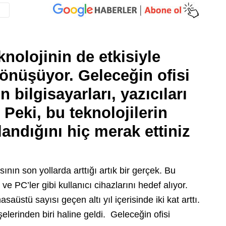
nolojinin de etkisiyle
nüşüyor. Geleceğin ofisi
 bilgisayarları, yazıcıları
 Peki, bu teknolojilerin
landığını hiç merak ettiniz
ının son yollarda arttığı artık bir gerçek. Bu
 ve PC’ler gibi kullanıcı cihazlarını hedef alıyor.
saüstü sayısı geçen altı yıl içerisinde iki kat arttı.
elerinden biri haline geldi. Geleceğin ofisi