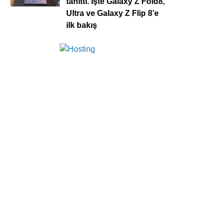
tanıttı. İşte Galaxy Z Fold8,
Ultra ve Galaxy Z Flip 8’e
ilk bakış