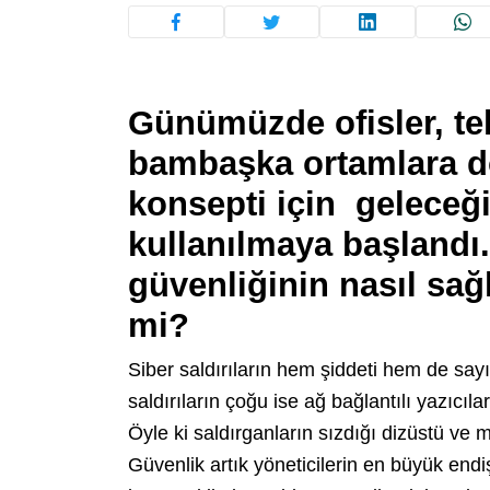
Günümüzde ofisler, tek
bambaşka ortamlara dö
konsepti için geleceğin
kullanılmaya başlandı.
güvenliğinin nasıl sağ
mi?
Siber saldırıların hem şiddeti hem de sayıs
saldırıların çoğu ise ağ bağlantılı yazıcılar
Öyle ki saldırganların sızdığı dizüstü ve ma
Güvenlik artık yöneticilerin en büyük endiş