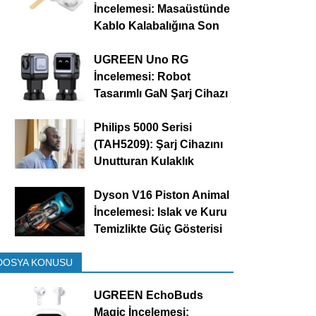
İncelemesi: Masaüstünde
Kablo Kalabalığına Son
UGREEN Uno RG
İncelemesi: Robot
Tasarımlı GaN Şarj Cihazı
Philips 5000 Serisi
(TAH5209): Şarj Cihazını
Unutturan Kulaklık
Dyson V16 Piston Animal
İncelemesi: Islak ve Kuru
Temizlikte Güç Gösterisi
DOSYA KONUSU
UGREEN EchoBuds
Magic İncelemesi: