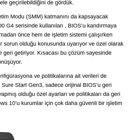
ele geçirilebildiğini de gördük.
etim Modu (SMM) katmanını da kapsayacak
800 G4 serisinde kullanılan , BIOS’u kandırmaya
ılmadan önce hem de işletim sistemi çalışırken
 bir sorun olduğu konusunda uyarıyor ve özel olarak
ne geri getiriyor. Kısacası bu çözüm sayesinde
önüşüyor.
igürasyona ve politikalarına ait verileri de
 Sure Start Gen3, sadece orijinal BIOS’u geri
pmış olduğu özel ayarları ve politikaları da geri
ws 10’u kurumlar için çok daha güvenli bir işletim