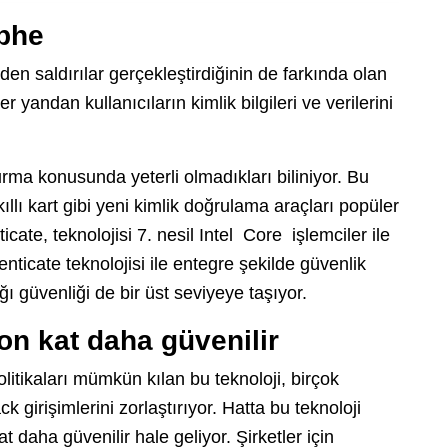
ephe
n saldırılar gerçekleştirdiğinin de farkında olan
 yandan kullanıcıların kimlik bilgileri ve verilerini
urma konusunda yeterli olmadıkları biliniyor. Bu
llı kart gibi yeni kimlik doğrulama araçları popüler
cate, teknolojisi 7. nesil Intel Core işlemciler ile
nticate teknolojisi ile entegre şekilde güvenlik
ğı güvenliği de bir üst seviyeye taşıyor.
yon kat daha güvenilir
litikaları mümkün kılan bu teknoloji, birçok
k girişimlerini zorlaştırıyor. Hatta bu teknoloji
t daha güvenilir hale geliyor. Şirketler için