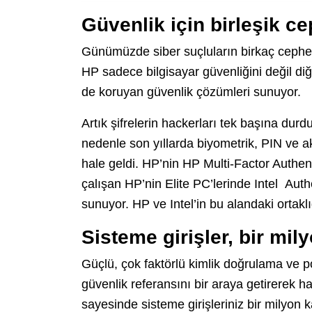
Güvenlik için birleşik c
Günümüzde siber suçluların birkaç cephede
HP sadece bilgisayar güvenliğini değil diğer
de koruyan güvenlik çözümleri sunuyor.
Artık şifrelerin hackerları tek başına durd
nedenle son yıllarda biyometrik, PIN ve akı
hale geldi. HP’nin HP Multi-Factor Authenti
çalışan HP’nin Elite PC’lerinde Intel Authe
sunuyor. HP ve Intel’in bu alandaki ortaklı
Sisteme girişler, bir mil
Güçlü, çok faktörlü kimlik doğrulama ve po
güvenlik referansını bir araya getirerek hac
sayesinde sisteme girişleriniz bir milyon ka