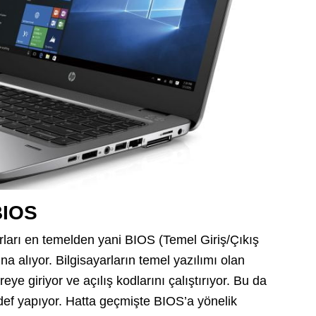
BIOS
rları en temelden yani BIOS (Temel Giriş/Çıkış
na alıyor. Bilgisayarların temel yazılımı olan
ye giriyor ve açılış kodlarını çalıştırıyor. Bu da
hedef yapıyor. Hatta geçmişte BIOS’a yönelik