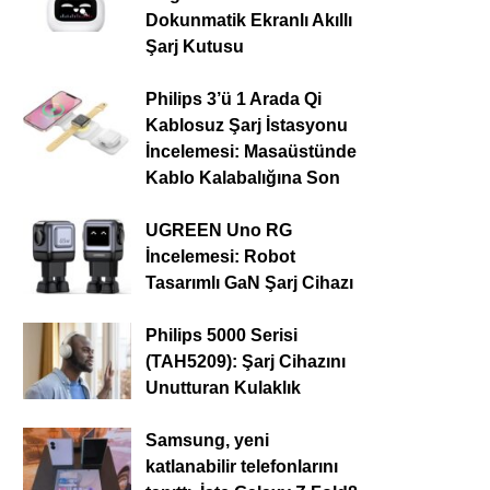
Dokunmatik Ekranlı Akıllı
Şarj Kutusu
Philips 3’ü 1 Arada Qi
Kablosuz Şarj İstasyonu
İncelemesi: Masaüstünde
Kablo Kalabalığına Son
UGREEN Uno RG
İncelemesi: Robot
Tasarımlı GaN Şarj Cihazı
Philips 5000 Serisi
(TAH5209): Şarj Cihazını
Unutturan Kulaklık
Samsung, yeni
katlanabilir telefonlarını