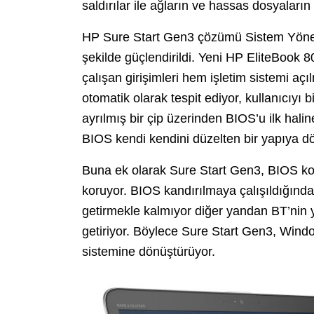
saldırılar ile ağların ve hassas dosyaların 
HP Sure Start Gen3 çözümü Sistem Yön
şekilde güçlendirildi. Yeni HP EliteBook 
çalışan girişimleri hem işletim sistemi aç
otomatik olarak tespit ediyor, kullanıcıyı
ayrılmış bir çip üzerinden BIOS’u ilk hali
BIOS kendi kendini düzelten bir yapıya d
Buna ek olarak Sure Start Gen3, BIOS konf
koruyor. BIOS kandırılmaya çalışıldığında
getirmekle kalmıyor diğer yandan BT’nin ya
getiriyor. Böylece Sure Start Gen3, Windo
sistemine dönüştürüyor.