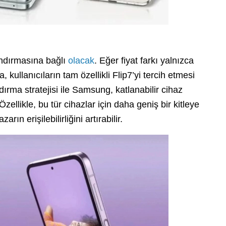
andırmasına bağlı
olacak
. Eğer fiyat farkı yalnızca
, kullanıcıların tam özellikli Flip7’yi tercih etmesi
ırma stratejisi ile Samsung, katlanabilir cihaz
 Özellikle, bu tür cihazlar için daha geniş bir kitleye
ın erişilebilirliğini artırabilir.