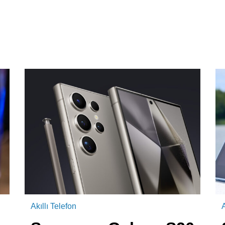
Akıllı Telefon
A