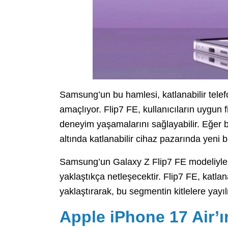
Samsung’un bu hamlesi, katlanabilir telefo
amaçlıyor. Flip7 FE, kullanıcıların uygun fiy
deneyim yaşamalarını sağlayabilir. Eğer bu
altında katlanabilir cihaz pazarında yeni 
Samsung’un Galaxy Z Flip7 FE modeliyle il
yaklaştıkça netleşecektir. Flip7 FE, katlanab
yaklaştırarak, bu segmentin kitlelere yayı
Apple iPhone 17 Air’ı