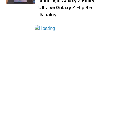
tanıttı. İşte Galaxy Z Fold8,
Ultra ve Galaxy Z Flip 8’e
ilk bakış