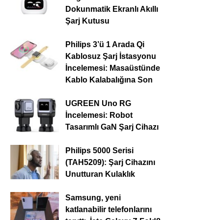
Dokunmatik Ekranlı Akıllı
Şarj Kutusu
Philips 3’ü 1 Arada Qi
Kablosuz Şarj İstasyonu
İncelemesi: Masaüstünde
Kablo Kalabalığına Son
UGREEN Uno RG
İncelemesi: Robot
Tasarımlı GaN Şarj Cihazı
Philips 5000 Serisi
(TAH5209): Şarj Cihazını
Unutturan Kulaklık
Samsung, yeni
katlanabilir telefonlarını