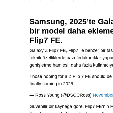
Samsung, 2025’te
Gal
bir model daha ekleme
Flip7 FE
.
Galaxy Z Flip7 FE, Flip7 ile benzer bir ta
teknik özelliklerde bazı fedakarlıklar ya
genişletme hamlesi, daha fazla kullanıcıy
Those hoping for a Z Flip 7 FE should be 
finally coming in 2025.
— Ross Young (@DSCCRoss)
November
Güvenilir bir kaynağa göre, Flip7 FE’nin F