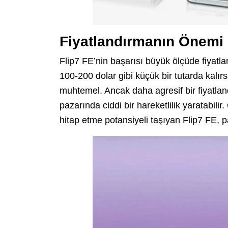
Fiyatlandırmanın Önemi
Flip7 FE’nin başarısı büyük ölçüde fiyatl
100-200 dolar gibi küçük bir tutarda kalırsa
muhtemel. Ancak daha agresif bir fiyatland
pazarında ciddi bir hareketlilik yaratabilir.
hitap etme potansiyeli taşıyan Flip7 FE, pazar