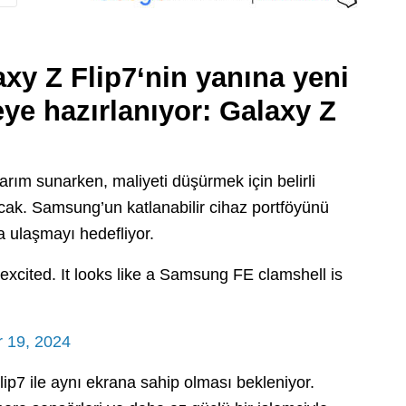
axy Z Flip7
‘nin yanına yeni
ye hazırlanıyor:
Galaxy Z
sarım sunarken, maliyeti düşürmek için belirli
pacak. Samsung’un katlanabilir cihaz portföyünü
a ulaşmayı hedefliyor.
excited. It looks like a Samsung FE clamshell is
 19, 2024
lip7 ile aynı ekrana sahip olması bekleniyor.