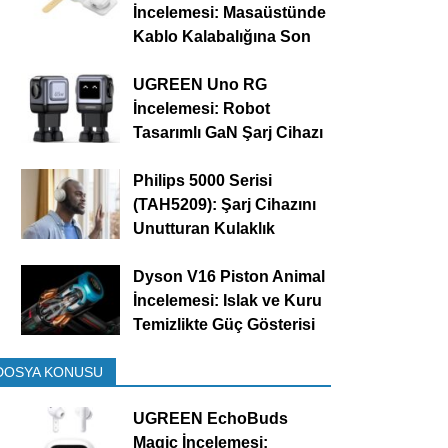
İncelemesi: Masaüstünde
Kablo Kalabalığına Son
UGREEN Uno RG
İncelemesi: Robot
Tasarımlı GaN Şarj Cihazı
Philips 5000 Serisi
(TAH5209): Şarj Cihazını
Unutturan Kulaklık
Dyson V16 Piston Animal
İncelemesi: Islak ve Kuru
Temizlikte Güç Gösterisi
DOSYA KONUSU
UGREEN EchoBuds
Magic İncelemesi: