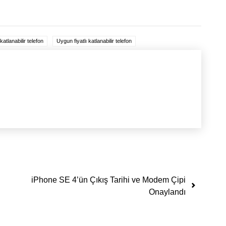
tlanabilir telefon
Uygun fiyatlı katlanabilir telefon
iPhone SE 4’ün Çıkış Tarihi ve Modem Çipi
Onaylandı