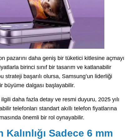
n pazarını daha geniş bir tüketici kitlesine açmayı
atlarla birinci sınıf bir tasarım ve katlanabilir
 strateji başarılı olursa, Samsung’un liderliği
bir büyüme dalgası başlayabilir.
gili daha fazla detay ve resmi duyuru, 2025 yılı
ilir telefonları standart akıllı telefon fiyatlarına
lmasında önemli bir rol oynayabilir.
n Kalınlığı Sadece 6 mm