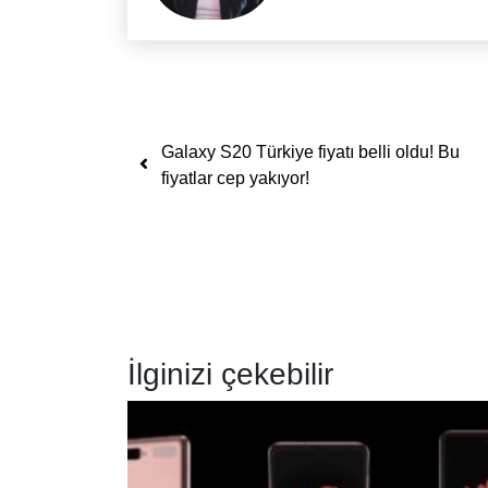
Yazı dolaşımı
Galaxy S20 Türkiye fiyatı belli oldu! Bu
fiyatlar cep yakıyor!
İlginizi çekebilir