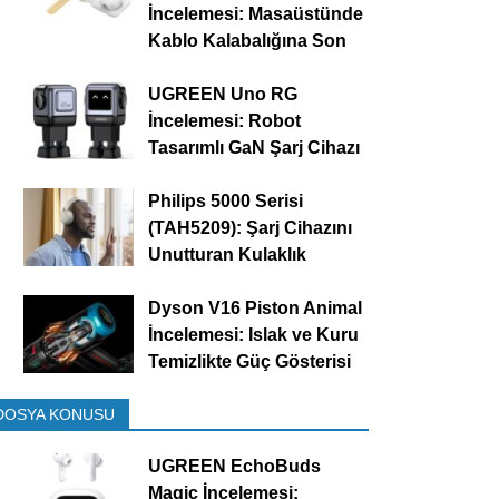
İncelemesi: Masaüstünde
Kablo Kalabalığına Son
UGREEN Uno RG
İncelemesi: Robot
Tasarımlı GaN Şarj Cihazı
Philips 5000 Serisi
(TAH5209): Şarj Cihazını
Unutturan Kulaklık
Dyson V16 Piston Animal
İncelemesi: Islak ve Kuru
Temizlikte Güç Gösterisi
DOSYA KONUSU
UGREEN EchoBuds
Magic İncelemesi: