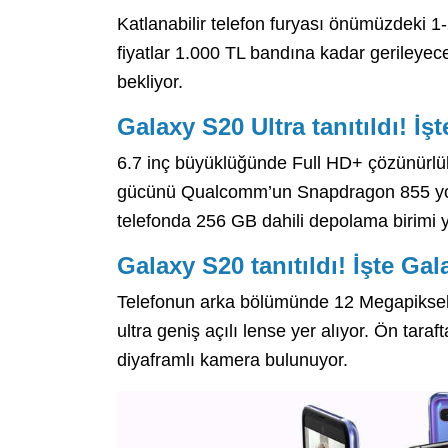
Katlanabilir telefon furyası önümüzdeki 1-
fiyatlar 1.000 TL bandına kadar gerileyece
bekliyor.
Galaxy S20 Ultra tanıtıldı! İşt
6.7 inç büyüklüğünde Full HD+ çözünürlü
gücünü Qualcomm’un Snapdragon 855 yon
telefonda 256 GB dahili depolama birimi y
Galaxy S20 tanıtıldı! İşte Gal
Telefonun arka bölümünde 12 Megapiksel f
ultra geniş açılı lense yer alıyor. Ön tar
diyaframlı kamera bulunuyor.