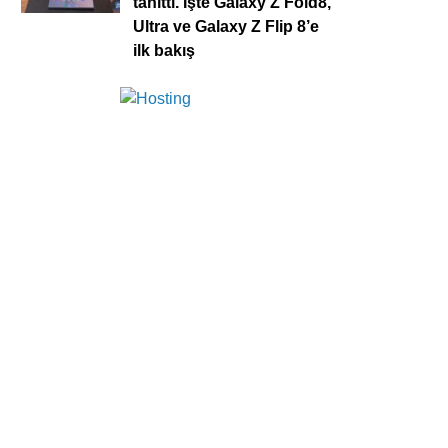
tanıttı. İşte Galaxy Z Fold8,
Ultra ve Galaxy Z Flip 8’e
ilk bakış