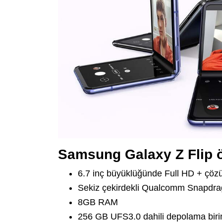
Samsung Galaxy Z Flip öz
6.7 inç büyüklüğünde Full HD + çö
Sekiz çekirdekli Qualcomm Snapdra
8GB RAM
256 GB UFS3.0 dahili depolama biri