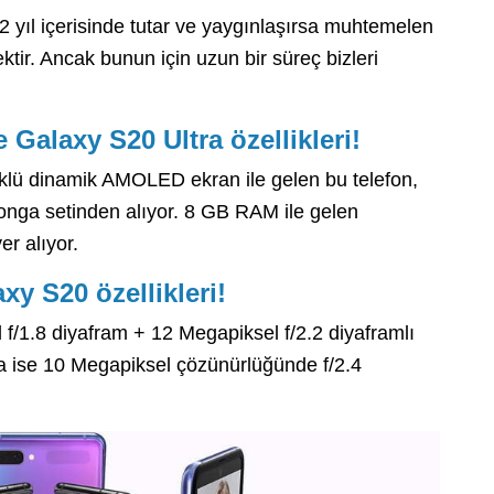
2 yıl içerisinde tutar ve yaygınlaşırsa muhtemelen
ktir. Ancak bunun için uzun bir süreç bizleri
e Galaxy S20 Ultra özellikleri!
klü dinamik AMOLED ekran ile gelen bu telefon,
ga setinden alıyor. 8 GB RAM ile gelen
er alıyor.
axy S20 özellikleri!
/1.8 diyafram + 12 Megapiksel f/2.2 diyaframlı
afta ise 10 Megapiksel çözünürlüğünde f/2.4