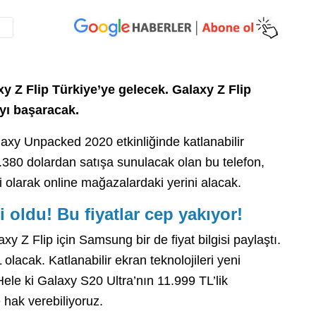
y Z Flip Türkiye’ye gelecek. Galaxy Z Flip
ayı başaracak.
axy Unpacked 2020 etkinliğinde katlanabilir
 1.380 dolardan satışa sunulacak olan bu telefon,
olarak online mağazalardaki yerini alacak.
i oldu! Bu fiyatlar cep yakıyor!
xy Z Flip için Samsung bir de fiyat bilgisi paylaştı.
olacak. Katlanabilir ekran teknolojileri yeni
Hele ki Galaxy S20 Ultra’nın 11.999 TL’lik
 hak verebiliyoruz.