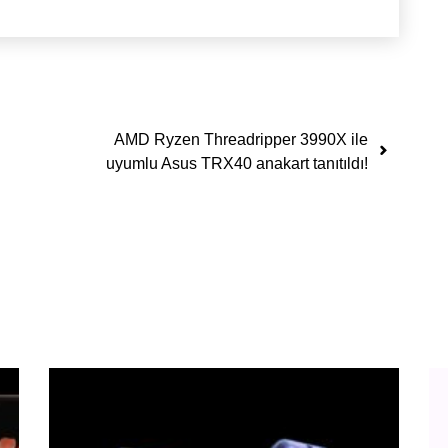
AMD Ryzen Threadripper 3990X ile
uyumlu Asus TRX40 anakart tanıtıldı!