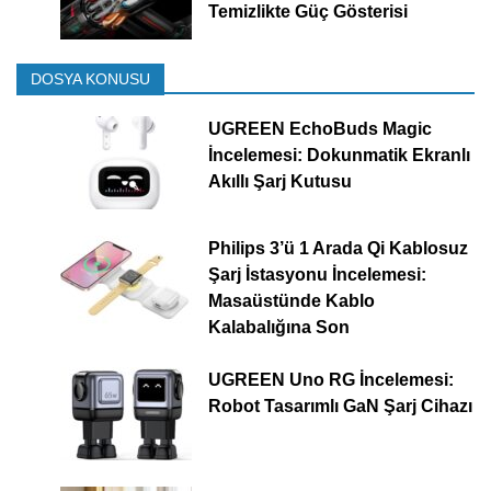
Temizlikte Güç Gösterisi
DOSYA KONUSU
UGREEN EchoBuds Magic
İncelemesi: Dokunmatik Ekranlı
Akıllı Şarj Kutusu
Philips 3’ü 1 Arada Qi Kablosuz
Şarj İstasyonu İncelemesi:
Masaüstünde Kablo
Kalabalığına Son
UGREEN Uno RG İncelemesi:
Robot Tasarımlı GaN Şarj Cihazı