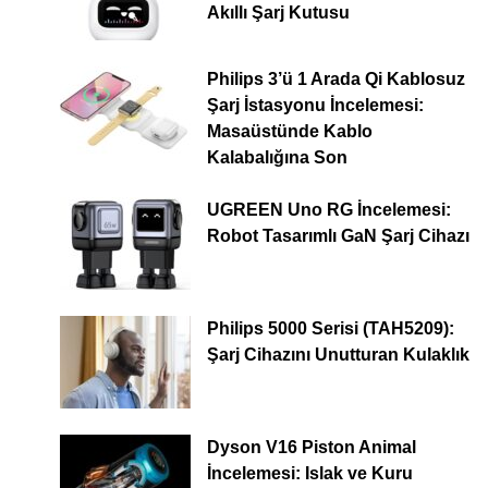
Akıllı Şarj Kutusu
Philips 3’ü 1 Arada Qi Kablosuz
Şarj İstasyonu İncelemesi:
Masaüstünde Kablo
Kalabalığına Son
UGREEN Uno RG İncelemesi:
Robot Tasarımlı GaN Şarj Cihazı
Philips 5000 Serisi (TAH5209):
Şarj Cihazını Unutturan Kulaklık
Dyson V16 Piston Animal
İncelemesi: Islak ve Kuru