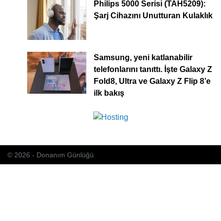
Philips 5000 Serisi (TAH5209):
Şarj Cihazını Unutturan Kulaklık
Samsung, yeni katlanabilir
telefonlarını tanıttı. İşte Galaxy Z
Fold8, Ultra ve Galaxy Z Flip 8’e
ilk bakış
© 2026 - Donanım Günlüğü