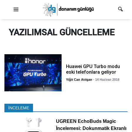
Ana dolaşım
YAZILIMSAL GÜNCELLEME
Huawei GPU Turbo modu
eski telefonlara geliyor
Yiğit Can Atılgan
- 14 Haziran 2018
İNCELEME
UGREEN EchoBuds Magic
İncelemesi: Dokunmatik Ekranlı