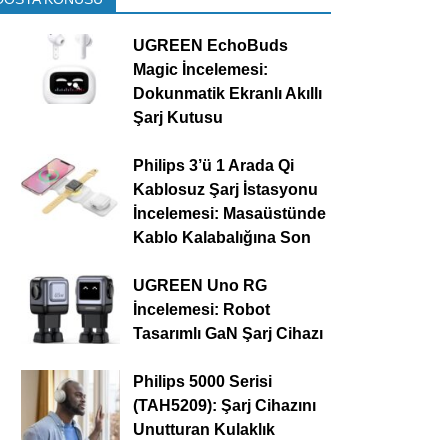
UGREEN EchoBuds
Magic İncelemesi:
Dokunmatik Ekranlı Akıllı
Şarj Kutusu
Philips 3’ü 1 Arada Qi
Kablosuz Şarj İstasyonu
İncelemesi: Masaüstünde
Kablo Kalabalığına Son
UGREEN Uno RG
İncelemesi: Robot
Tasarımlı GaN Şarj Cihazı
Philips 5000 Serisi
(TAH5209): Şarj Cihazını
Unutturan Kulaklık