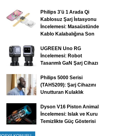
Philips 3’ü 1 Arada Qi
Kablosuz Şarj İstasyonu
İncelemesi: Masaüstünde
Kablo Kalabalığına Son
UGREEN Uno RG
İncelemesi: Robot
Tasarımlı GaN Şarj Cihazı
Philips 5000 Serisi
(TAH5209): Şarj Cihazını
Unutturan Kulaklık
Dyson V16 Piston Animal
İncelemesi: Islak ve Kuru
Temizlikte Güç Gösterisi
DOSYA KONUSU