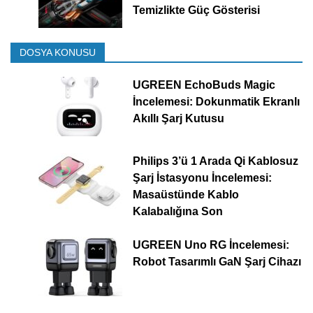
Temizlikte Güç Gösterisi
DOSYA KONUSU
UGREEN EchoBuds Magic
İncelemesi: Dokunmatik Ekranlı
Akıllı Şarj Kutusu
Philips 3’ü 1 Arada Qi Kablosuz
Şarj İstasyonu İncelemesi:
Masaüstünde Kablo
Kalabalığına Son
UGREEN Uno RG İncelemesi:
Robot Tasarımlı GaN Şarj Cihazı