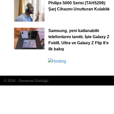
Philips 5000 Serisi (TAH5209):
Şarj Cihazını Unutturan Kulaklık
Samsung, yeni katlanabilir
telefonlarını tanıttı. İşte Galaxy Z
Fold8, Ultra ve Galaxy Z Flip 8’e
ilk bakış
© 2026 - Donanım Günlüğü