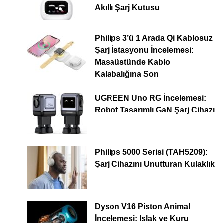
Akıllı Şarj Kutusu
Philips 3’ü 1 Arada Qi Kablosuz
Şarj İstasyonu İncelemesi:
Masaüstünde Kablo
Kalabalığına Son
UGREEN Uno RG İncelemesi:
Robot Tasarımlı GaN Şarj Cihazı
Philips 5000 Serisi (TAH5209):
Şarj Cihazını Unutturan Kulaklık
Dyson V16 Piston Animal
İncelemesi: Islak ve Kuru