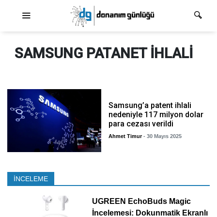
Ana dolaşım
SAMSUNG PATANET IHLALI
Samsung’a patent ihlali
nedeniyle 117 milyon dolar
para cezası verildi
Ahmet Timur
- 30 Mayıs 2025
İNCELEME
UGREEN EchoBuds Magic
İncelemesi: Dokunmatik Ekranlı