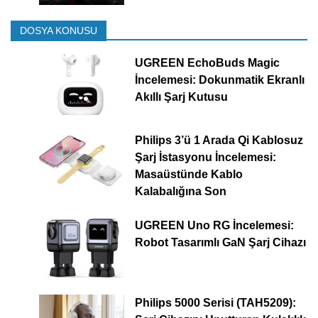
DOSYA KONUSU
UGREEN EchoBuds Magic
İncelemesi: Dokunmatik Ekranlı
Akıllı Şarj Kutusu
Philips 3’ü 1 Arada Qi Kablosuz
Şarj İstasyonu İncelemesi:
Masaüstünde Kablo
Kalabalığına Son
UGREEN Uno RG İncelemesi:
Robot Tasarımlı GaN Şarj Cihazı
Philips 5000 Serisi (TAH5209):