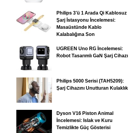
Philips 3’ü 1 Arada Qi Kablosuz
Şarj İstasyonu İncelemesi:
Masaüstünde Kablo
Kalabalığına Son
UGREEN Uno RG İncelemesi:
Robot Tasarımlı GaN Şarj Cihazı
Philips 5000 Serisi (TAH5209):
Şarj Cihazını Unutturan Kulaklık
Dyson V16 Piston Animal
İncelemesi: Islak ve Kuru
Temizlikte Güç Gösterisi