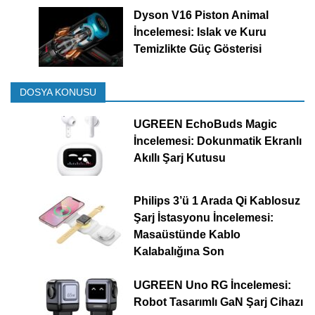
Dyson V16 Piston Animal
İncelemesi: Islak ve Kuru
Temizlikte Güç Gösterisi
DOSYA KONUSU
UGREEN EchoBuds Magic
İncelemesi: Dokunmatik Ekranlı
Akıllı Şarj Kutusu
Philips 3’ü 1 Arada Qi Kablosuz
Şarj İstasyonu İncelemesi:
Masaüstünde Kablo
Kalabalığına Son
UGREEN Uno RG İncelemesi:
Robot Tasarımlı GaN Şarj Cihazı