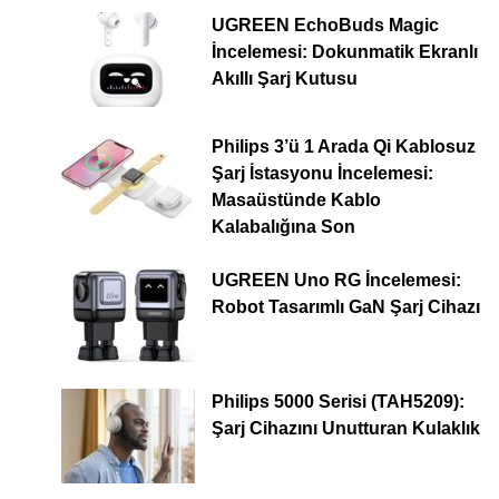
UGREEN EchoBuds Magic
İncelemesi: Dokunmatik Ekranlı
Akıllı Şarj Kutusu
Philips 3’ü 1 Arada Qi Kablosuz
Şarj İstasyonu İncelemesi:
Masaüstünde Kablo
Kalabalığına Son
UGREEN Uno RG İncelemesi:
Robot Tasarımlı GaN Şarj Cihazı
Philips 5000 Serisi (TAH5209):
Şarj Cihazını Unutturan Kulaklık