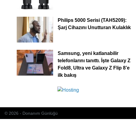
Philips 5000 Serisi (TAH5209):
Şarj Cihazını Unutturan Kulaklık
Samsung, yeni katlanabilir
telefonlarını tanıttı. İşte Galaxy Z
Fold8, Ultra ve Galaxy Z Flip 8’e
ilk bakış
© 2026 - Donanım Günlüğü