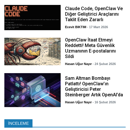
Claude Code, OpenClaw Ve
Diğer Geliştirici Araçlarını
Taklit Eden Zararlı
Ecevit BIKTIM
- 17 Mart 2026
OpenClaw İtaat Etmeyi
Reddetti! Meta Güvenlik
Uzmanının E-postalarını
Sildi
Hasan Uğur Nayır
- 24 Şubat 2026
Sam Altman Bombayı
Patlattı! OpenClaw’ın
Geliştiricisi Peter
Steinberger Artık OpenAI’da
Hasan Uğur Nayır
- 16 Şubat 2026
İNCELEME