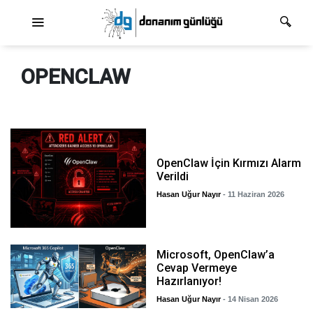
Ana dolaşım
OPENCLAW
OpenClaw İçin Kırmızı Alarm
Verildi
Hasan Uğur Nayır
- 11 Haziran 2026
Microsoft, OpenClaw’a
Cevap Vermeye
Hazırlanıyor!
Hasan Uğur Nayır
- 14 Nisan 2026