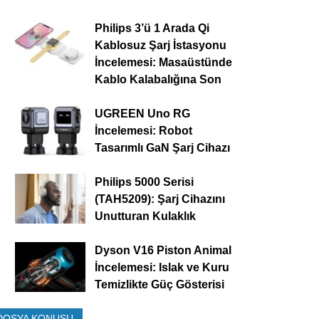
Philips 3’ü 1 Arada Qi
Kablosuz Şarj İstasyonu
İncelemesi: Masaüstünde
Kablo Kalabalığına Son
UGREEN Uno RG
İncelemesi: Robot
Tasarımlı GaN Şarj Cihazı
Philips 5000 Serisi
(TAH5209): Şarj Cihazını
Unutturan Kulaklık
Dyson V16 Piston Animal
İncelemesi: Islak ve Kuru
Temizlikte Güç Gösterisi
DOSYA KONUSU