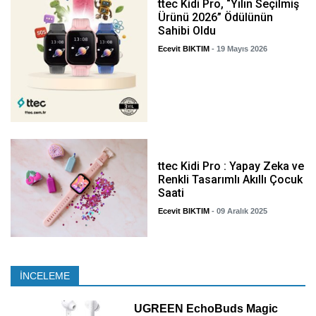
ttec Kidi Pro, “Yılın Seçilmiş
Ürünü 2026” Ödülünün
Sahibi Oldu
Ecevit BIKTIM
- 19 Mayıs 2026
ttec Kidi Pro : Yapay Zeka ve
Renkli Tasarımlı Akıllı Çocuk
Saati
Ecevit BIKTIM
- 09 Aralık 2025
İNCELEME
UGREEN EchoBuds Magic