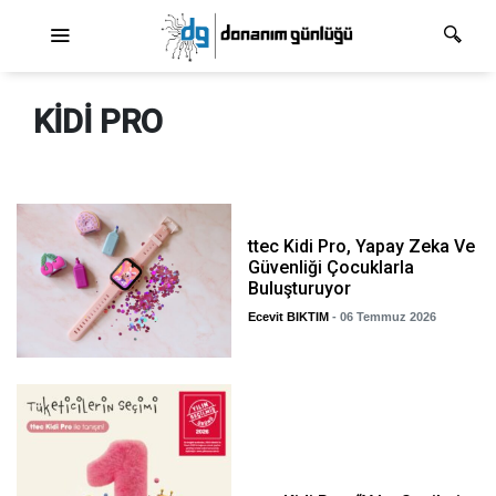
Ana dolaşım
KIDI PRO
ttec Kidi Pro, Yapay Zeka Ve
Güvenliği Çocuklarla
Buluşturuyor
Ecevit BIKTIM
- 06 Temmuz 2026