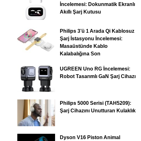
İncelemesi: Dokunmatik Ekranlı
Akıllı Şarj Kutusu
Philips 3’ü 1 Arada Qi Kablosuz
Şarj İstasyonu İncelemesi:
Masaüstünde Kablo
Kalabalığına Son
UGREEN Uno RG İncelemesi:
Robot Tasarımlı GaN Şarj Cihazı
Philips 5000 Serisi (TAH5209):
Şarj Cihazını Unutturan Kulaklık
Dyson V16 Piston Animal