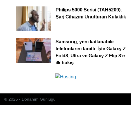
Philips 5000 Serisi (TAH5209):
Şarj Cihazını Unutturan Kulaklık
Samsung, yeni katlanabilir
telefonlarını tanıttı. İşte Galaxy Z
Fold8, Ultra ve Galaxy Z Flip 8’e
ilk bakış
© 2026 - Donanım Günlüğü