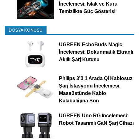
İncelemesi: Islak ve Kuru
Temizlikte Güç Gösterisi
DOSYA KONUSU
UGREEN EchoBuds Magic
İncelemesi: Dokunmatik Ekranlı
Akıllı Şarj Kutusu
Philips 3’ü 1 Arada Qi Kablosuz
Şarj İstasyonu İncelemesi:
Masaüstünde Kablo
Kalabalığına Son
UGREEN Uno RG İncelemesi:
Robot Tasarımlı GaN Şarj Cihazı