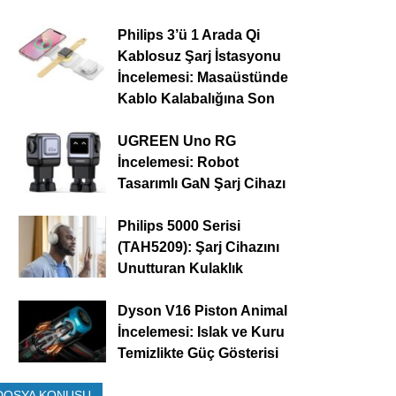
Philips 3’ü 1 Arada Qi
Kablosuz Şarj İstasyonu
İncelemesi: Masaüstünde
Kablo Kalabalığına Son
UGREEN Uno RG
İncelemesi: Robot
Tasarımlı GaN Şarj Cihazı
Philips 5000 Serisi
(TAH5209): Şarj Cihazını
Unutturan Kulaklık
Dyson V16 Piston Animal
İncelemesi: Islak ve Kuru
Temizlikte Güç Gösterisi
DOSYA KONUSU