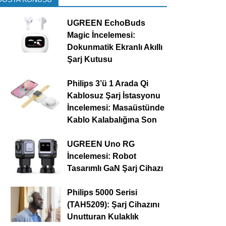
UGREEN EchoBuds
Magic İncelemesi:
Dokunmatik Ekranlı Akıllı
Şarj Kutusu
Philips 3’ü 1 Arada Qi
Kablosuz Şarj İstasyonu
İncelemesi: Masaüstünde
Kablo Kalabalığına Son
UGREEN Uno RG
İncelemesi: Robot
Tasarımlı GaN Şarj Cihazı
Philips 5000 Serisi
(TAH5209): Şarj Cihazını
Unutturan Kulaklık