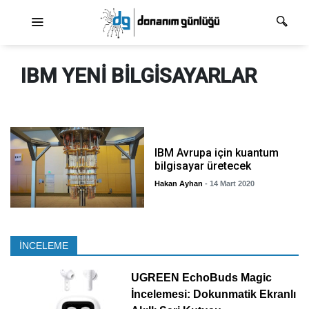
Ana dolaşım
IBM YENI BILGISAYARLAR
IBM Avrupa için kuantum
bilgisayar üretecek
Hakan Ayhan
- 14 Mart 2020
İNCELEME
UGREEN EchoBuds Magic
İncelemesi: Dokunmatik Ekranlı