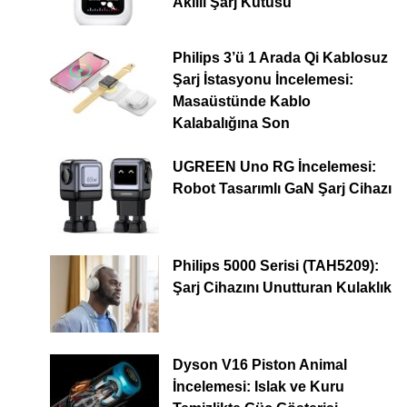
Akıllı Şarj Kutusu
Philips 3’ü 1 Arada Qi Kablosuz
Şarj İstasyonu İncelemesi:
Masaüstünde Kablo
Kalabalığına Son
UGREEN Uno RG İncelemesi:
Robot Tasarımlı GaN Şarj Cihazı
Philips 5000 Serisi (TAH5209):
Şarj Cihazını Unutturan Kulaklık
Dyson V16 Piston Animal
İncelemesi: Islak ve Kuru