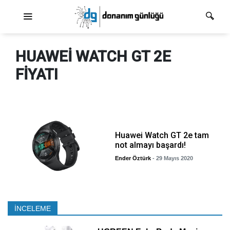
Ana dolaşım
HUAWEI WATCH GT 2E
FIYATI
Huawei Watch GT 2e tam
not almayı başardı!
Ender Öztürk
- 29 Mayıs 2020
İNCELEME