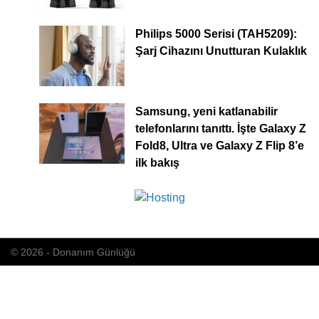
Philips 5000 Serisi (TAH5209):
Şarj Cihazını Unutturan Kulaklık
Samsung, yeni katlanabilir
telefonlarını tanıttı. İşte Galaxy Z
Fold8, Ultra ve Galaxy Z Flip 8’e
ilk bakış
© 2026 - Donanım Günlüğü