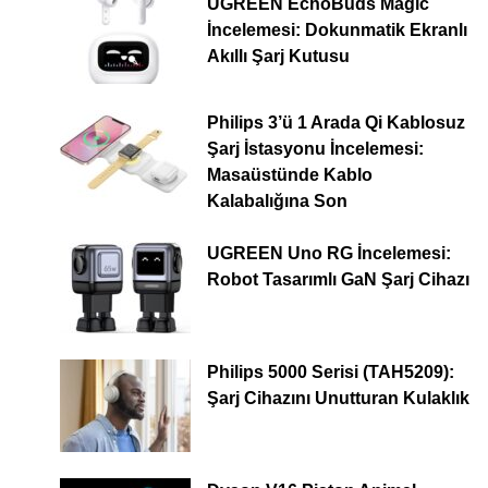
UGREEN EchoBuds Magic
İncelemesi: Dokunmatik Ekranlı
Akıllı Şarj Kutusu
Philips 3’ü 1 Arada Qi Kablosuz
Şarj İstasyonu İncelemesi:
Masaüstünde Kablo
Kalabalığına Son
UGREEN Uno RG İncelemesi:
Robot Tasarımlı GaN Şarj Cihazı
Philips 5000 Serisi (TAH5209):
Şarj Cihazını Unutturan Kulaklık