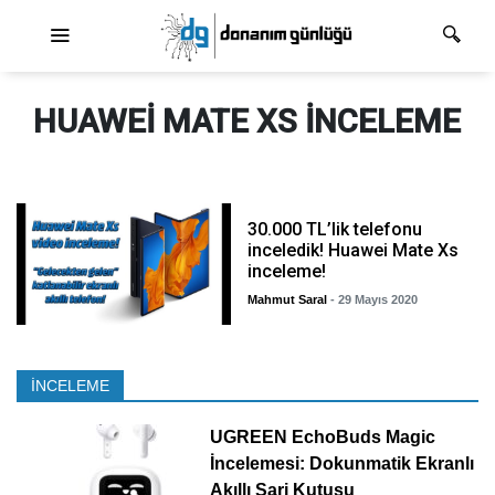
Ana dolaşım
HUAWEI MATE XS INCELEME
30.000 TL’lik telefonu
inceledik! Huawei Mate Xs
inceleme!
Mahmut Saral
- 29 Mayıs 2020
İNCELEME
UGREEN EchoBuds Magic
İncelemesi: Dokunmatik Ekranlı
Akıllı Şarj Kutusu