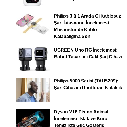
Philips 3’ü 1 Arada Qi Kablosuz
Şarj İstasyonu İncelemesi:
Masaüstünde Kablo
Kalabalığına Son
UGREEN Uno RG İncelemesi:
Robot Tasarımlı GaN Şarj Cihazı
Philips 5000 Serisi (TAH5209):
Şarj Cihazını Unutturan Kulaklık
Dyson V16 Piston Animal
İncelemesi: Islak ve Kuru
Temizlikte Güç Gösterisi