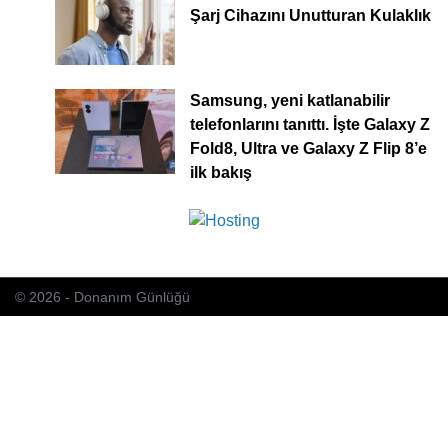
Şarj Cihazını Unutturan Kulaklık
Samsung, yeni katlanabilir
telefonlarını tanıttı. İşte Galaxy Z
Fold8, Ultra ve Galaxy Z Flip 8’e
ilk bakış
© 2026 - Donanım Günlüğü