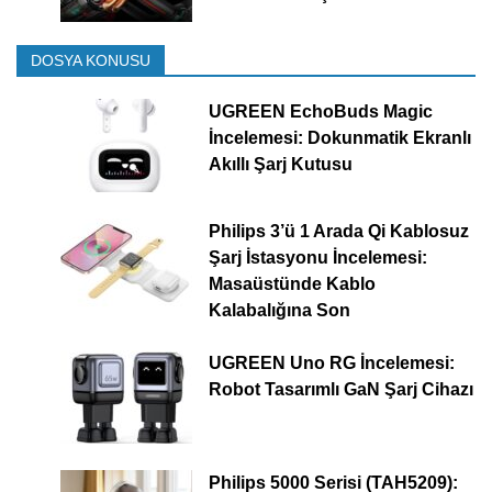
DOSYA KONUSU
UGREEN EchoBuds Magic
İncelemesi: Dokunmatik Ekranlı
Akıllı Şarj Kutusu
Philips 3’ü 1 Arada Qi Kablosuz
Şarj İstasyonu İncelemesi:
Masaüstünde Kablo
Kalabalığına Son
UGREEN Uno RG İncelemesi:
Robot Tasarımlı GaN Şarj Cihazı
Philips 5000 Serisi (TAH5209):