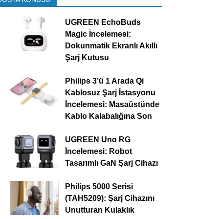
UGREEN EchoBuds
Magic İncelemesi:
Dokunmatik Ekranlı Akıllı
Şarj Kutusu
Philips 3’ü 1 Arada Qi
Kablosuz Şarj İstasyonu
İncelemesi: Masaüstünde
Kablo Kalabalığına Son
UGREEN Uno RG
İncelemesi: Robot
Tasarımlı GaN Şarj Cihazı
Philips 5000 Serisi
(TAH5209): Şarj Cihazını
Unutturan Kulaklık