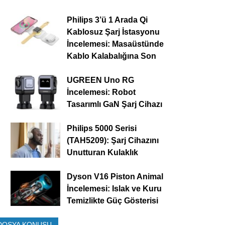
Philips 3’ü 1 Arada Qi
Kablosuz Şarj İstasyonu
İncelemesi: Masaüstünde
Kablo Kalabalığına Son
UGREEN Uno RG
İncelemesi: Robot
Tasarımlı GaN Şarj Cihazı
Philips 5000 Serisi
(TAH5209): Şarj Cihazını
Unutturan Kulaklık
Dyson V16 Piston Animal
İncelemesi: Islak ve Kuru
Temizlikte Güç Gösterisi
DOSYA KONUSU