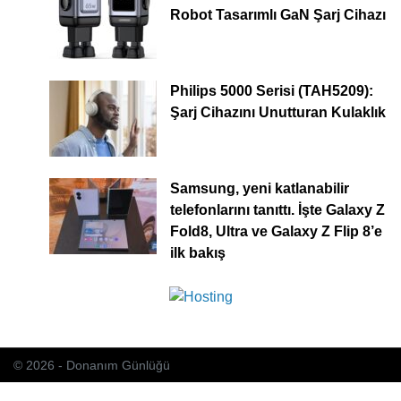
Robot Tasarımlı GaN Şarj Cihazı
Philips 5000 Serisi (TAH5209):
Şarj Cihazını Unutturan Kulaklık
Samsung, yeni katlanabilir
telefonlarını tanıttı. İşte Galaxy Z
Fold8, Ultra ve Galaxy Z Flip 8’e
ilk bakış
© 2026 - Donanım Günlüğü