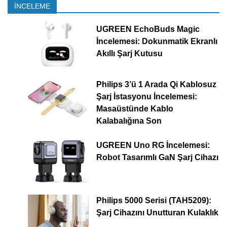
İNCELEME
UGREEN EchoBuds Magic
İncelemesi: Dokunmatik Ekranlı
Akıllı Şarj Kutusu
Philips 3’ü 1 Arada Qi Kablosuz
Şarj İstasyonu İncelemesi:
Masaüstünde Kablo
Kalabalığına Son
UGREEN Uno RG İncelemesi:
Robot Tasarımlı GaN Şarj Cihazı
Philips 5000 Serisi (TAH5209):
Şarj Cihazını Unutturan Kulaklık