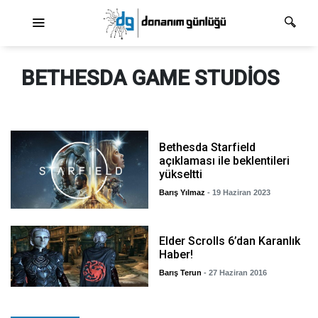
Ana dolaşım
BETHESDA GAME STUDIOS
Bethesda Starfield
açıklaması ile beklentileri
yükseltti
Barış Yılmaz
- 19 Haziran 2023
Elder Scrolls 6’dan Karanlık
Haber!
Barış Terun
- 27 Haziran 2016