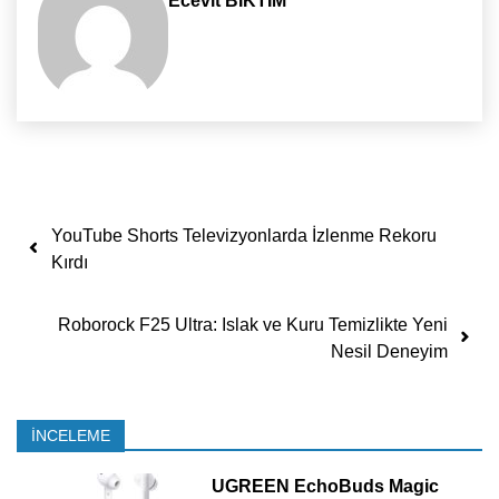
Ecevit BIKTIM
Yazı dolaşımı
YouTube Shorts Televizyonlarda İzlenme Rekoru
Kırdı
Roborock F25 Ultra: Islak ve Kuru Temizlikte Yeni
Nesil Deneyim
İNCELEME
UGREEN EchoBuds Magic