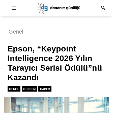
Ana dolaşım
Genel
Epson, “Keypoint
Intelligence 2026 Yılın
Tarayıcı Serisi Ödülü”nü
Kazandı
GENEL
GUNDEM
HABER