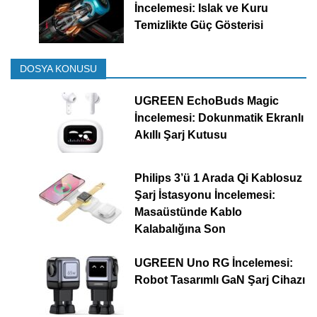
İncelemesi: Islak ve Kuru
Temizlikte Güç Gösterisi
DOSYA KONUSU
UGREEN EchoBuds Magic
İncelemesi: Dokunmatik Ekranlı
Akıllı Şarj Kutusu
Philips 3’ü 1 Arada Qi Kablosuz
Şarj İstasyonu İncelemesi:
Masaüstünde Kablo
Kalabalığına Son
UGREEN Uno RG İncelemesi:
Robot Tasarımlı GaN Şarj Cihazı