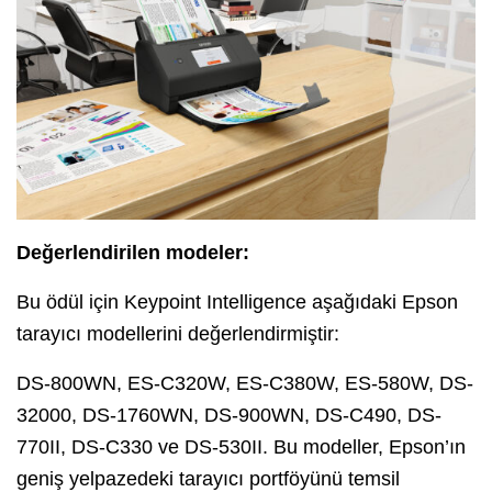
Değerlendirilen modeler:
Bu ödül için Keypoint Intelligence aşağıdaki Epson
tarayıcı modellerini değerlendirmiştir:
DS-800WN, ES-C320W, ES-C380W, ES-580W, DS-
32000, DS-1760WN, DS-900WN, DS-C490, DS-
770II, DS-C330 ve DS-530II. Bu modeller, Epson’ın
geniş yelpazedeki tarayıcı portföyünü temsil