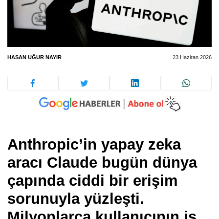
HASAN UĞUR NAYIR
23 Haziran 2026
Anthropic’in yapay zeka
aracı Claude bugün dünya
çapında ciddi bir erişim
sorunuyla yüzleşti.
Milyonlarca kullanıcının iş