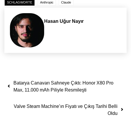
SCHLAGWORTE
Anthropic
Claude
Hasan Uğur Nayır
Yazı dolaşımı
Batarya Canavarı Sahneye Çıktı: Honor X80 Pro
Max, 11.000 mAh Piliyle Resmileşti
Valve Steam Machine’ın Fiyatı ve Çıkış Tarihi Belli
Oldu