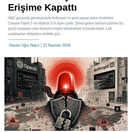
Erişime Kapattı
ABD güvenlik gerekçesiyle Anthropic’in yeni yapay zeka modelleri
Claude Fable 5 ve Mythos 5’in fişini çekti. Şirket gelen talimat üzerine bu
güçlü araçlara olan küresel erişimi durdurmak zorunda kaldı. Lafı
uzatmadan detaylara birlikte göz...
Hasan Uğur Nayır
| 13 Haziran 2026