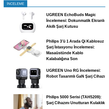
İNCELEME
UGREEN EchoBuds Magic
İncelemesi: Dokunmatik Ekranlı
Akıllı Şarj Kutusu
Philips 3’ü 1 Arada Qi Kablosuz
Şarj İstasyonu İncelemesi:
Masaüstünde Kablo
Kalabalığına Son
UGREEN Uno RG İncelemesi:
Robot Tasarımlı GaN Şarj Cihazı
Philips 5000 Serisi (TAH5209):
Şarj Cihazını Unutturan Kulaklık