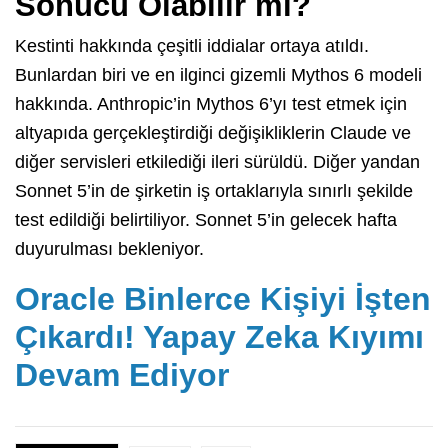
Sonucu Olabilir mi?
Kestinti hakkında çeşitli iddialar ortaya atıldı.
Bunlardan biri ve en ilginci gizemli Mythos 6 modeli
hakkında. Anthropic’in Mythos 6’yı test etmek için
altyapıda gerçekleştirdiği değişikliklerin Claude ve
diğer servisleri etkilediği ileri sürüldü. Diğer yandan
Sonnet 5’in de şirketin iş ortaklarıyla sınırlı şekilde
test edildiği belirtiliyor. Sonnet 5’in gelecek hafta
duyurulması bekleniyor.
Oracle Binlerce Kişiyi İşten
Çıkardı! Yapay Zeka Kıyımı
Devam Ediyor