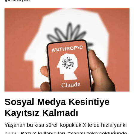
Sosyal Medya Kesintiye
Kayıtsız Kalmadı
Yaşanan bu kısa süreli kopukluk X’te de hızla yankı
buldu. Bazı X kullanıcıları, “Yapay zeka çöktüğünde