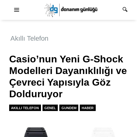
Ana dolaşım
Akıllı Telefon
Casio’nun Yeni G-Shock
Modelleri Dayanıklılığı ve
Çevreci Yapısıyla Göz
Dolduruyor
AKILLI TELEFON
GENEL
GUNDEM
HABER