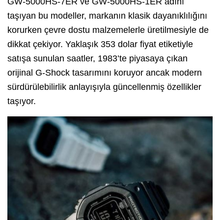
GW-5000HS-7ER ve GW-5000HS-1ER adını
taşıyan bu modeller, markanın klasik dayanıklılığını
korurken çevre dostu malzemelerle üretilmesiyle de
dikkat çekiyor. Yaklaşık 353 dolar fiyat etiketiyle
satışa sunulan saatler, 1983’te piyasaya çıkan
orijinal G-Shock tasarımını koruyor ancak modern
sürdürülebilirlik anlayışıyla güncellenmiş özellikler
taşıyor.