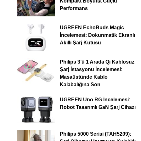
Kompakt Boyutta Güçlü
Performans
UGREEN EchoBuds Magic
İncelemesi: Dokunmatik Ekranlı
Akıllı Şarj Kutusu
Philips 3’ü 1 Arada Qi Kablosuz
Şarj İstasyonu İncelemesi:
Masaüstünde Kablo
Kalabalığına Son
UGREEN Uno RG İncelemesi:
Robot Tasarımlı GaN Şarj Cihazı
Philips 5000 Serisi (TAH5209):