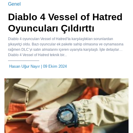
Genel
Diablo 4 Vessel of Hatred
Oyuncuları Çıldırttı
Diablo 4 oyuncuları Vessel of Hatred’ta karşılaştıkları sorunlardan
şikayetçi oldu. Bazı oyuncular ek pakete sahip olmasına ve oynamasına
rağmen DLC’yi satın almalarını içeren uyarıyla karşılaştı. İşte detaylar…
Diablo 4 Vessel of Hatred teknik bir...
Hasan Uğur Nayır
| 09 Ekim 2024