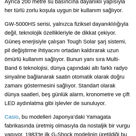
Ayrıca 200 metre su basıncına dayanıklı yapısıyla
her türlü zorlu koşula uygun bir kullanım sağlıyor.
GW-5000HS serisi, yalnızca fiziksel dayanıklılığıyla
değil, teknolojik özellikleriyle de dikkat çekiyor.
Güneş enerjisiyle çalışan Tough Solar şarj sistemi,
pil değiştirme ihtiyacını ortadan kaldırarak uzun
ömürlü kullanım sağlıyor. Bunun yanı sıra Multi-
Band 6 teknolojisi, dünya çapındaki altı farklı radyo
sinyaline bağlanarak saatin otomatik olarak doğru
zamanı göstermesini sağlıyor. Standart olarak
dünya saatleri, beş günlük alarm, kronometre ve çift
LED aydınlatma gibi işlevler de sunuluyor.
Casio
, bu modelleri Japonya’daki Yamagata
fabrikasında üretmiş olmasıyla da nostaljik bir vurgu
yapıyor. 1983’te ilk G-Shock modelinin üretildiği bu