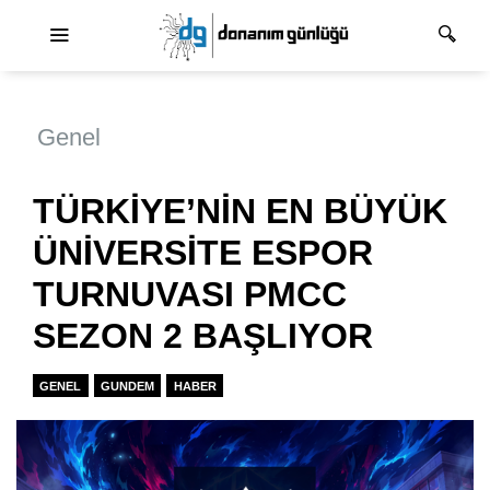
Ana dolaşım
Genel
TÜRKİYE’NİN EN BÜYÜK
ÜNİVERSİTE ESPOR
TURNUVASI PMCC
SEZON 2 BAŞLIYOR
GENEL
GUNDEM
HABER