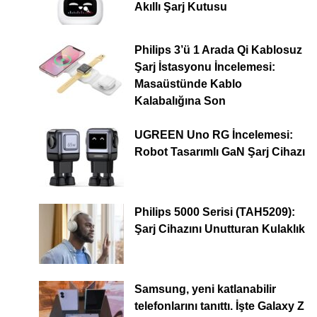
Akıllı Şarj Kutusu
Philips 3’ü 1 Arada Qi Kablosuz
Şarj İstasyonu İncelemesi:
Masaüstünde Kablo
Kalabalığına Son
UGREEN Uno RG İncelemesi:
Robot Tasarımlı GaN Şarj Cihazı
Philips 5000 Serisi (TAH5209):
Şarj Cihazını Unutturan Kulaklık
Samsung, yeni katlanabilir
telefonlarını tanıttı. İşte Galaxy Z