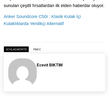
sunulan çeşitli fırsatlardan ilk elden haberdar oluyor.
Anker Soundcore C50i : Klasik Kulak İçi
Kulaklıklarda Yenilikçi Alternatif
SCHLAGWORTE
PMCC
Ecevit BIKTIM