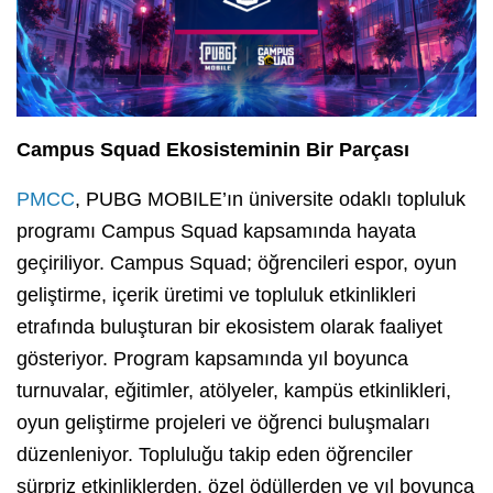
Campus Squad Ekosisteminin Bir Parçası
PMCC
, PUBG MOBILE’ın üniversite odaklı topluluk
programı Campus Squad kapsamında hayata
geçiriliyor. Campus Squad; öğrencileri espor, oyun
geliştirme, içerik üretimi ve topluluk etkinlikleri
etrafında buluşturan bir ekosistem olarak faaliyet
gösteriyor. Program kapsamında yıl boyunca
turnuvalar, eğitimler, atölyeler, kampüs etkinlikleri,
oyun geliştirme projeleri ve öğrenci buluşmaları
düzenleniyor. Topluluğu takip eden öğrenciler
sürpriz etkinliklerden, özel ödüllerden ve yıl boyunca