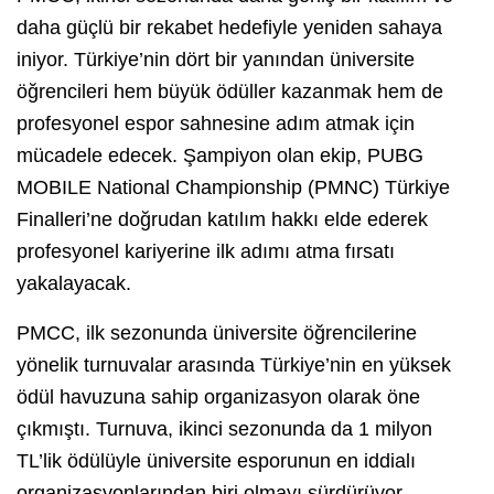
daha güçlü bir rekabet hedefiyle yeniden sahaya
iniyor. Türkiye’nin dört bir yanından üniversite
öğrencileri hem büyük ödüller kazanmak hem de
profesyonel espor sahnesine adım atmak için
mücadele edecek. Şampiyon olan ekip, PUBG
MOBILE National Championship (PMNC) Türkiye
Finalleri’ne doğrudan katılım hakkı elde ederek
profesyonel kariyerine ilk adımı atma fırsatı
yakalayacak.
PMCC, ilk sezonunda üniversite öğrencilerine
yönelik turnuvalar arasında Türkiye’nin en yüksek
ödül havuzuna sahip organizasyon olarak öne
çıkmıştı. Turnuva, ikinci sezonunda da 1 milyon
TL’lik ödülüyle üniversite esporunun en iddialı
organizasyonlarından biri olmayı sürdürüyor.