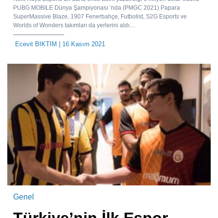
PUBG MOBILE Dünya Şampiyonası ’nda (PMGC 2021) Papara
SuperMassive Blaze, 1907 Fenerbahçe, Futbolist, S2G Esports ve
Worlds of Wonders takımları da yerlerini aldı....
Ecevit BIKTIM
| 16 Kasım 2021
Genel