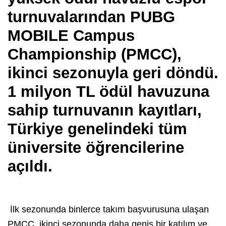
turnuvalarından PUBG
MOBILE Campus
Championship (PMCC),
ikinci sezonuyla geri döndü.
1 milyon TL ödül havuzuna
sahip turnuvanın kayıtları,
Türkiye genelindeki tüm
üniversite öğrencilerine
açıldı.
İlk sezonunda binlerce takım başvurusuna ulaşan
PMCC, ikinci sezonunda daha geniş bir katılım ve