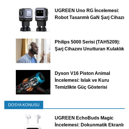
UGREEN Uno RG İncelemesi:
Robot Tasarımlı GaN Şarj Cihazı
Philips 5000 Serisi (TAH5209):
Şarj Cihazını Unutturan Kulaklık
Dyson V16 Piston Animal
İncelemesi: Islak ve Kuru
Temizlikte Güç Gösterisi
DOSYA KONUSU
UGREEN EchoBuds Magic
İncelemesi: Dokunmatik Ekranlı