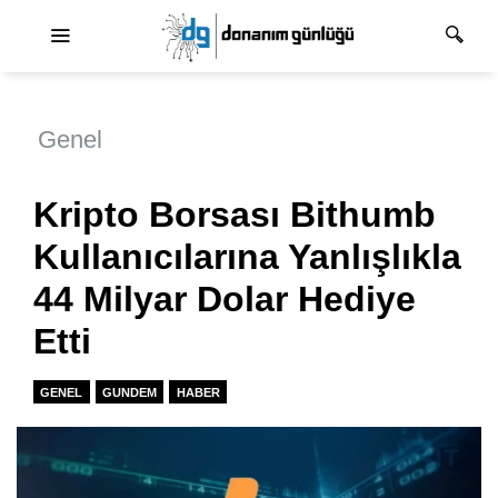
Ana dolaşım
Genel
Kripto Borsası Bithumb
Kullanıcılarına Yanlışlıkla
44 Milyar Dolar Hediye
Etti
GENEL
GUNDEM
HABER