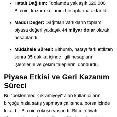
Hatalı Dağıtım:
Toplamda yaklaşık 620.000
Bitcoin, kazara kullanıcı hesaplarına aktarıldı
.
Maddi Değer:
Dağıtılan varlıkların toplam
piyasa değeri yaklaşık
44 milyar dolar
olarak
hesaplandı
.
Müdahale Süresi:
Bithumb, hatayı fark ettikten
sonra 35 dakika içinde ilgili hesapların
işlemlerini ve çekim taleplerini dondurdu
.
Piyasa Etkisi ve Geri Kazanım
Süreci
Bu “beklenmedik ikramiyeyi” alan kullanıcıların
birçoğu hızla satış yapmaya çalışınca, borsa içinde
lokal bir Bitcoin çöküşü yaşandı
.
Bitcoin fiyatı