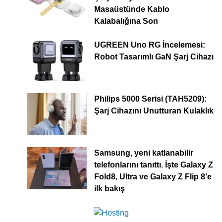
Masaüstünde Kablo
Kalabalığına Son
UGREEN Uno RG İncelemesi:
Robot Tasarımlı GaN Şarj Cihazı
Philips 5000 Serisi (TAH5209):
Şarj Cihazını Unutturan Kulaklık
Samsung, yeni katlanabilir
telefonlarını tanıttı. İşte Galaxy Z
Fold8, Ultra ve Galaxy Z Flip 8’e
ilk bakış