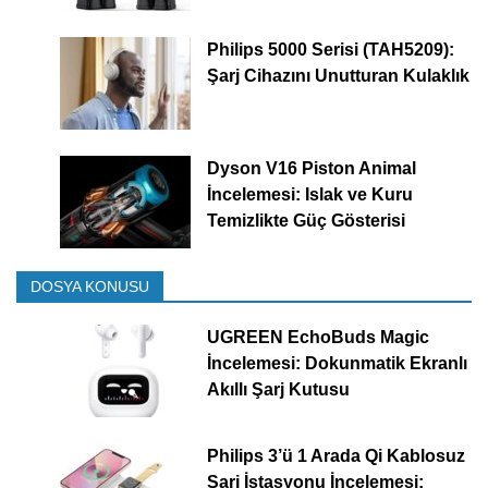
Philips 5000 Serisi (TAH5209):
Şarj Cihazını Unutturan Kulaklık
Dyson V16 Piston Animal
İncelemesi: Islak ve Kuru
Temizlikte Güç Gösterisi
DOSYA KONUSU
UGREEN EchoBuds Magic
İncelemesi: Dokunmatik Ekranlı
Akıllı Şarj Kutusu
Philips 3’ü 1 Arada Qi Kablosuz
Şarj İstasyonu İncelemesi: