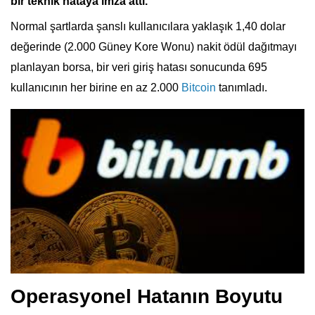
bir teknik hataya imza attı
.
Normal şartlarda şanslı kullanıcılara yaklaşık 1,40 dolar
değerinde (2.000 Güney Kore Wonu) nakit ödül dağıtmayı
planlayan borsa, bir veri giriş hatası sonucunda 695
kullanıcının her birine en az
2.000
Bitcoin
tanımladı
.
Operasyonel Hatanın Boyutu