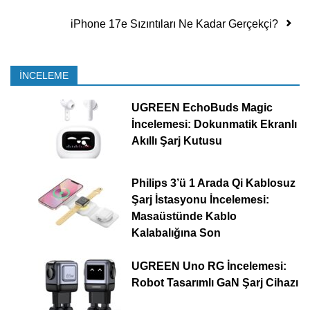
iPhone 17e Sızıntıları Ne Kadar Gerçekçi?
İNCELEME
UGREEN EchoBuds Magic
İncelemesi: Dokunmatik Ekranlı
Akıllı Şarj Kutusu
Philips 3’ü 1 Arada Qi Kablosuz
Şarj İstasyonu İncelemesi:
Masaüstünde Kablo
Kalabalığına Son
UGREEN Uno RG İncelemesi:
Robot Tasarımlı GaN Şarj Cihazı