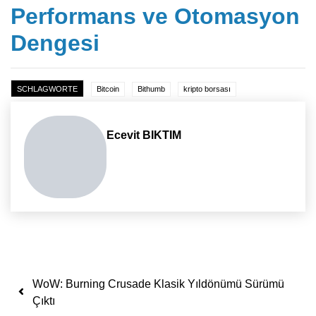
Performans ve Otomasyon
Dengesi
SCHLAGWORTE
Bitcoin
Bithumb
kripto borsası
Ecevit BIKTIM
Yazı dolaşımı
WoW: Burning Crusade Klasik Yıldönümü Sürümü
Çıktı