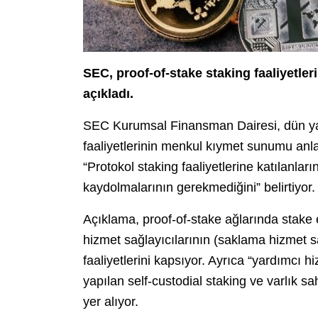
SEC, proof-of-stake staking faaliyetle
açıkladı.
SEC Kurumsal Finansman Dairesi, dün yapt
faaliyetlerinin menkul kıymet sunumu an
“Protokol staking faaliyetlerine katılan
kaydolmalarının gerekmediğini” belirtiyor.
Açıklama, proof-of-stake ağlarında stake e
hizmet sağlayıcılarının (saklama hizmet sa
faaliyetlerini kapsıyor. Ayrıca “yardımcı h
yapılan self-custodial staking ve varlık 
yer alıyor.