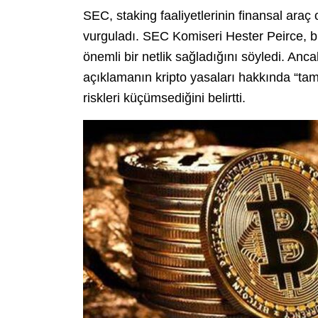
SEC, staking faaliyetlerinin finansal araç
vurguladı. SEC Komiseri Hester Peirce, bu
önemli bir netlik sağladığını söyledi. A
açıklamanın kripto yasaları hakkında “tam 
riskleri küçümsediğini belirtti.