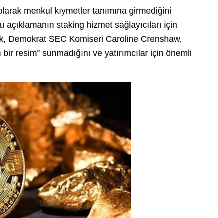
 olarak menkul kıymetler tanımına girmediğini
 açıklamanın staking hizmet sağlayıcıları için
ncak, Demokrat SEC Komiseri Caroline Crenshaw,
bir resim” sunmadığını ve yatırımcılar için önemli