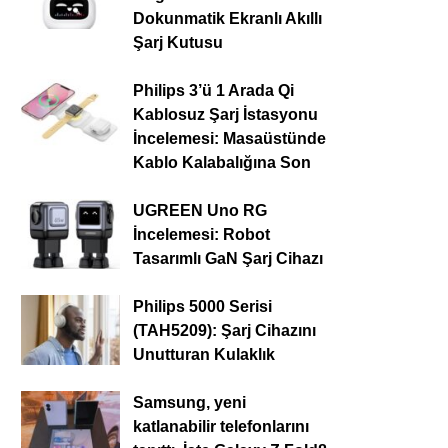
Dokunmatik Ekranlı Akıllı
Şarj Kutusu
Philips 3’ü 1 Arada Qi
Kablosuz Şarj İstasyonu
İncelemesi: Masaüstünde
Kablo Kalabalığına Son
UGREEN Uno RG
İncelemesi: Robot
Tasarımlı GaN Şarj Cihazı
Philips 5000 Serisi
(TAH5209): Şarj Cihazını
Unutturan Kulaklık
Samsung, yeni
katlanabilir telefonlarını