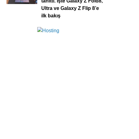
tanıttı. İşte Galaxy Z Fold8,
Ultra ve Galaxy Z Flip 8’e
ilk bakış