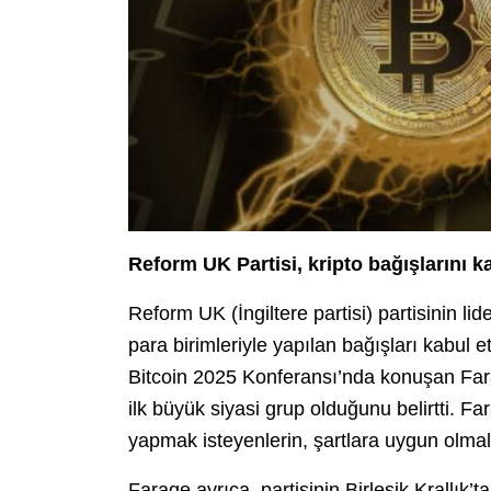
Reform UK Partisi, kripto bağışlarını k
Reform UK (İngiltere partisi) partisinin lid
para birimleriyle yapılan bağışları kabul
Bitcoin 2025 Konferansı’nda konuşan Fara
ilk büyük siyasi grup olduğunu belirtti. Fa
yapmak isteyenlerin, şartlara uygun olmala
Farage ayrıca, partisinin Birleşik Krallı