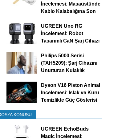
İncelemesi: Masaüstünde
Kablo Kalabalığına Son
UGREEN Uno RG
İncelemesi: Robot
Tasarımlı GaN Şarj Cihazı
Philips 5000 Serisi
(TAH5209): Şarj Cihazını
Unutturan Kulaklık
Dyson V16 Piston Animal
İncelemesi: Islak ve Kuru
Temizlikte Güç Gösterisi
DOSYA KONUSU
UGREEN EchoBuds
Magic İncelemesi: