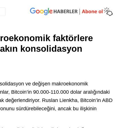
roekonomik faktörlere
yakın konsolidasyon
 konsolidasyon ve değişen makroekonomik
lar, Bitcoin’in 90.000-110.000 dolar aralığındaki
ak değerlendiriyor. Ruslan Lienkha, Bitcoin’in ABD
yonunu sürdürebileceğini, ancak bu ilişkinin