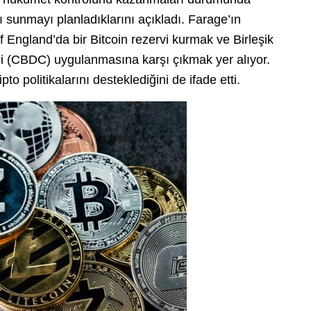
nı sunmayı planladıklarını açıkladı. Farage’ın
of England’da bir Bitcoin rezervi kurmak ve Birleşik
rimi (CBDC) uygulanmasına karşı çıkmak yer alıyor.
 politikalarını desteklediğini de ifade etti.