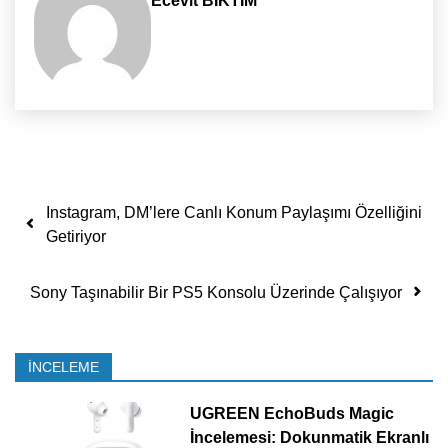
Ecevit BIKTIM
Yazı dolaşımı
Instagram, DM’lere Canlı Konum Paylaşımı Özelliğini
Getiriyor
Sony Taşınabilir Bir PS5 Konsolu Üzerinde Çalışıyor
İNCELEME
UGREEN EchoBuds Magic
İncelemesi: Dokunmatik Ekranlı