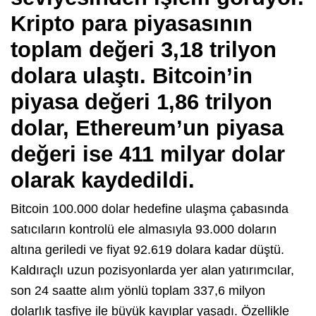
Kripto para piyasasının
toplam değeri 3,18 trilyon
dolara ulaştı. Bitcoin’in
piyasa değeri 1,86 trilyon
dolar, Ethereum’un piyasa
değeri ise 411 milyar dolar
olarak kaydedildi.
Bitcoin 100.000 dolar hedefine ulaşma çabasında
satıcıların kontrolü ele almasıyla 93.000 doların
altına geriledi ve fiyat 92.619 dolara kadar düştü.
Kaldıraçlı uzun pozisyonlarda yer alan yatırımcılar,
son 24 saatte alım yönlü toplam 337,6 milyon
dolarlık tasfiye ile büyük kayıplar yaşadı. Özellikle