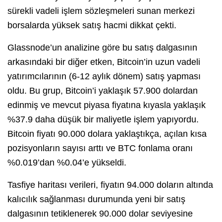
sürekli vadeli işlem sözleşmeleri sunan merkezi
borsalarda yüksek satış hacmi dikkat çekti.
Glassnode’un analizine göre bu satış dalgasının
arkasındaki bir diğer etken, Bitcoin’in uzun vadeli
yatırımcılarının (6-12 aylık dönem) satış yapması
oldu. Bu grup, Bitcoin’i yaklaşık 57.900 dolardan
edinmiş ve mevcut piyasa fiyatına kıyasla yaklaşık
%37.9 daha düşük bir maliyetle işlem yapıyordu.
Bitcoin fiyatı 90.000 dolara yaklaştıkça, açılan kısa
pozisyonların sayısı arttı ve BTC fonlama oranı
%0.019’dan %0.04’e yükseldi.
Tasfiye haritası verileri, fiyatın 94.000 doların altında
kalıcılık sağlanması durumunda yeni bir satış
dalgasının tetiklenerek 90.000 dolar seviyesine