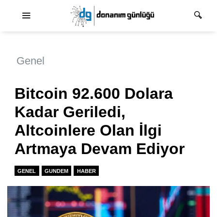
Ana dolaşım
Genel
Bitcoin 92.600 Dolara
Kadar Geriledi,
Altcoinlere Olan İlgi
Artmaya Devam Ediyor
GENEL
GUNDEM
HABER