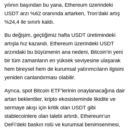
yılının başından bu yana, Ethereum üzerindeki
USDT arzı %62 oranında artarken, Tron’daki artış
%24,4 ile sınırlı kaldı.
Bu değişim, geçtiğimiz hafta USDT üretimindeki
artışla hız kazandı. Ethereum üzerindeki USDT
arzındaki bu büyümenin ana nedeni, Bitcoin’in yeni
bir tüm zamanların en yüksek seviyesine ulaşarak
hem bireysel hem de kurumsal yatırımcıların ilgisini
yeniden canlandırması olabilir.
Ayrıca, spot Bitcoin ETF’lerinin onaylanacağına dair
artan beklentiler, kripto ekosisteminde likidite ve
sermaye akışı için kritik olan USDT gibi
stablecoinlere olan talebi artırdı. Ethereum’un
DeFi’deki baskın rolü ve kurumsal benimsenmesi,