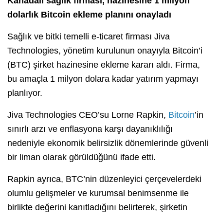
Kanadalı sağlık firması, hazinesine 1 milyon
dolarlık Bitcoin ekleme planını onayladı
Sağlık ve bitki temelli e-ticaret firması Jiva
Technologies, yönetim kurulunun onayıyla Bitcoin’i
(BTC) şirket hazinesine ekleme kararı aldı. Firma,
bu amaçla 1 milyon dolara kadar yatırım yapmayı
planlıyor.
Jiva Technologies CEO’su Lorne Rapkin,
Bitcoin
’in
sınırlı arzı ve enflasyona karşı dayanıklılığı
nedeniyle ekonomik belirsizlik dönemlerinde güvenli
bir liman olarak görüldüğünü ifade etti.
Rapkin ayrıca, BTC’nin düzenleyici çerçevelerdeki
olumlu gelişmeler ve kurumsal benimsenme ile
birlikte değerini kanıtladığını belirterek, şirketin