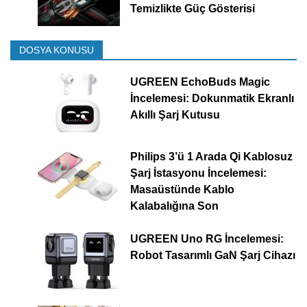
Temizlikte Güç Gösterisi
DOSYA KONUSU
UGREEN EchoBuds Magic
İncelemesi: Dokunmatik Ekranlı
Akıllı Şarj Kutusu
Philips 3’ü 1 Arada Qi Kablosuz
Şarj İstasyonu İncelemesi:
Masaüstünde Kablo
Kalabalığına Son
UGREEN Uno RG İncelemesi:
Robot Tasarımlı GaN Şarj Cihazı