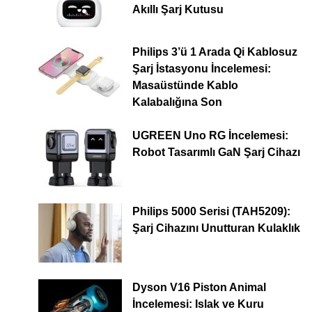
Akıllı Şarj Kutusu
Philips 3’ü 1 Arada Qi Kablosuz
Şarj İstasyonu İncelemesi:
Masaüstünde Kablo
Kalabalığına Son
UGREEN Uno RG İncelemesi:
Robot Tasarımlı GaN Şarj Cihazı
Philips 5000 Serisi (TAH5209):
Şarj Cihazını Unutturan Kulaklık
Dyson V16 Piston Animal
İncelemesi: Islak ve Kuru