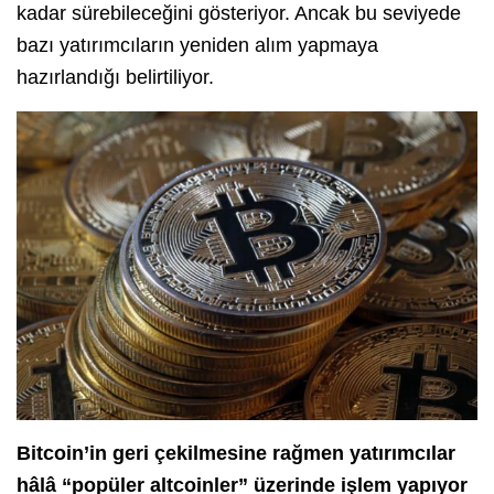
kadar sürebileceğini gösteriyor. Ancak bu seviyede
bazı yatırımcıların yeniden alım yapmaya
hazırlandığı belirtiliyor.
Bitcoin’in geri çekilmesine rağmen yatırımcılar
hâlâ “popüler altcoinler” üzerinde işlem yapıyor