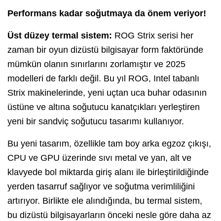
Performans kadar soğutmaya da önem veriyor!
Üst düzey termal sistem:
ROG Strix serisi her
zaman bir oyun dizüstü bilgisayar form faktöründe
mümkün olanın sınırlarını zorlamıştır ve 2025
modelleri de farklı değil. Bu yıl ROG, Intel tabanlı
Strix makinelerinde, yeni uçtan uca buhar odasının
üstüne ve altına soğutucu kanatçıkları yerleştiren
yeni bir sandviç soğutucu tasarımı kullanıyor.
Bu yeni tasarım, özellikle tam boy arka egzoz çıkışı,
CPU ve GPU üzerinde sıvı metal ve yan, alt ve
klavyede bol miktarda giriş alanı ile birleştirildiğinde
yerden tasarruf sağlıyor ve soğutma verimliliğini
artırıyor. Birlikte ele alındığında, bu termal sistem,
bu dizüstü bilgisayarların önceki nesle göre daha az