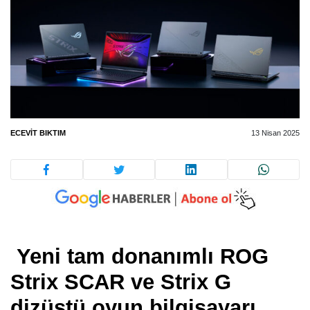
ECEVIT BIKTIM
13 Nisan 2025
Yeni tam donanımlı ROG
Strix SCAR ve Strix G
dizüstü oyun bilgisayarı