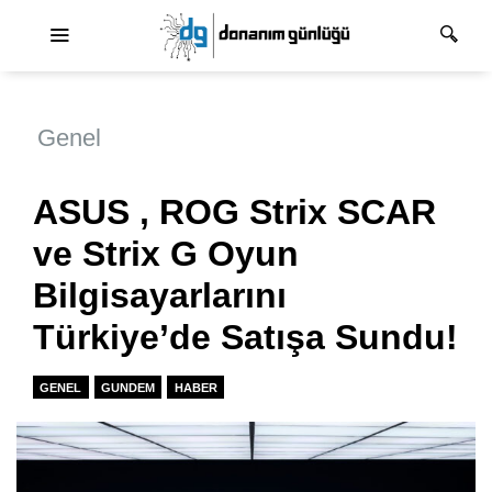
Ana dolaşım
Genel
ASUS , ROG Strix SCAR
ve Strix G Oyun
Bilgisayarlarını
Türkiye’de Satışa Sundu!
GENEL
GUNDEM
HABER