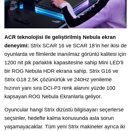
ACR teknolojisi ile geliştirilmiş Nebula ekran
deneyimi:
Strix SCAR 16 ve SCAR 18’in her ikisi de
oyunlarda ve filmlerde inanılmaz görüntü kalitesi için
1200 nit pik parlaklık kapasitesine sahip Mini LED’li
bir ROG Nebula HDR ekrana sahip. Strix G16 ve
Strix G18 2.5K çözünürlük ve 240Hz yenileme
hızının yanı sıra DCI-P3 renk alanını yüzde 100
kapsayan ROG Nebula Ekranlarla geliyor.
Oyuncular hangi Strix dizüstü bilgisayarı seçerlerse
seçsinler, hedefte kalma konusunda asla sorun
yaşamayacaklar. Tüm yeni Strix makineler ayrıca iki