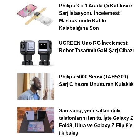
Philips 3’ü 1 Arada Qi Kablosuz
Şarj İstasyonu İncelemesi:
Masaüstünde Kablo
Kalabalığına Son
UGREEN Uno RG İncelemesi:
Robot Tasarımlı GaN Şarj Cihazı
Philips 5000 Serisi (TAH5209):
Şarj Cihazını Unutturan Kulaklık
Samsung, yeni katlanabilir
telefonlarını tanıttı. İşte Galaxy Z
Fold8, Ultra ve Galaxy Z Flip 8’e
ilk bakış