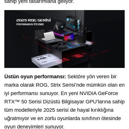
sahip yeni tasarımlarla geliyor.
Üstün oyun performansı:
Sektöre yön veren bir
marka olarak ROG, Strix Serisi’nde mümkün olan en
iyi performansı sunuyor. En yeni NVIDIA GeForce
RTX™ 50 Serisi Dizüstü Bilgisayar GPU’larına sahip
tüm modelleriyle 2025 serisi de hayal kırıklığına
uğratmıyor ve en zorlu oyunlarda sınıfının ötesinde
oyun deneyimleri sunuyor.