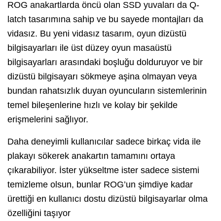
ROG anakartlarda öncü olan SSD yuvaları da Q-
latch tasarımına sahip ve bu sayede montajları da
vidasız. Bu yeni vidasız tasarım, oyun dizüstü
bilgisayarları ile üst düzey oyun masaüstü
bilgisayarları arasındaki boşluğu dolduruyor ve bir
dizüstü bilgisayarı sökmeye aşina olmayan veya
bundan rahatsızlık duyan oyuncuların sistemlerinin
temel bileşenlerine hızlı ve kolay bir şekilde
erişmelerini sağlıyor.
Daha deneyimli kullanıcılar sadece birkaç vida ile
plakayı sökerek anakartın tamamını ortaya
çıkarabiliyor. İster yükseltme ister sadece sistemi
temizleme olsun, bunlar ROG’un şimdiye kadar
ürettiği en kullanıcı dostu dizüstü bilgisayarlar olma
özelliğini taşıyor