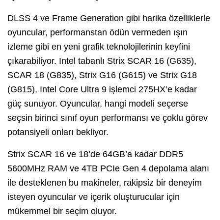
DLSS 4 ve Frame Generation gibi harika özelliklerle
oyuncular, performanstan ödün vermeden ışın
izleme gibi en yeni grafik teknolojilerinin keyfini
çıkarabiliyor. Intel tabanlı Strix SCAR 16 (G635),
SCAR 18 (G835), Strix G16 (G615) ve Strix G18
(G815), Intel Core Ultra 9 işlemci 275HX’e kadar
güç sunuyor. Oyuncular, hangi modeli seçerse
seçsin birinci sınıf oyun performansı ve çoklu görev
potansiyeli onları bekliyor.
Strix SCAR 16 ve 18’de 64GB’a kadar DDR5
5600MHz RAM ve 4TB PCIe Gen 4 depolama alanı
ile desteklenen bu makineler, rakipsiz bir deneyim
isteyen oyuncular ve içerik oluşturucular için
mükemmel bir seçim oluyor.