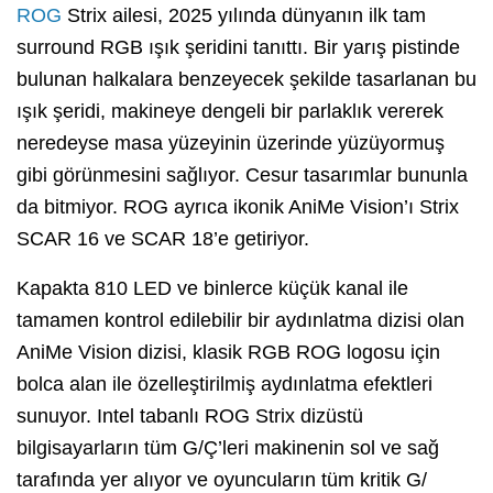
ROG
Strix ailesi, 2025 yılında dünyanın ilk tam
surround RGB ışık şeridini tanıttı. Bir yarış pistinde
bulunan halkalara benzeyecek şekilde tasarlanan bu
ışık şeridi, makineye dengeli bir parlaklık vererek
neredeyse masa yüzeyinin üzerinde yüzüyormuş
gibi görünmesini sağlıyor. Cesur tasarımlar bununla
da bitmiyor. ROG ayrıca ikonik AniMe Vision’ı Strix
SCAR 16 ve SCAR 18’e getiriyor.
Kapakta 810 LED ve binlerce küçük kanal ile
tamamen kontrol edilebilir bir aydınlatma dizisi olan
AniMe Vision dizisi, klasik RGB ROG logosu için
bolca alan ile özelleştirilmiş aydınlatma efektleri
sunuyor. Intel tabanlı ROG Strix dizüstü
bilgisayarların tüm G/Ç’leri makinenin sol ve sağ
tarafında yer alıyor ve oyuncuların tüm kritik G/