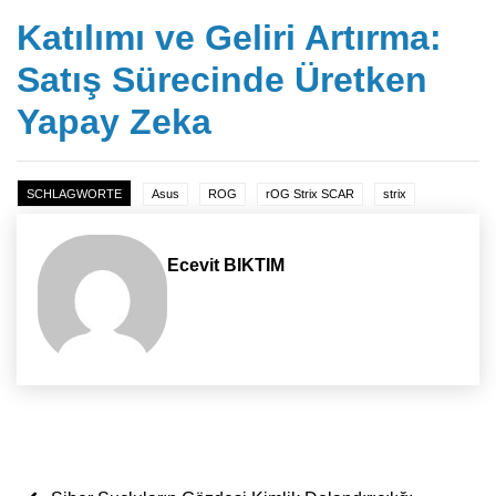
Katılımı ve Geliri Artırma:
Satış Sürecinde Üretken
Yapay Zeka
SCHLAGWORTE
Asus
ROG
rOG Strix SCAR
strix
Ecevit BIKTIM
Yazı dolaşımı