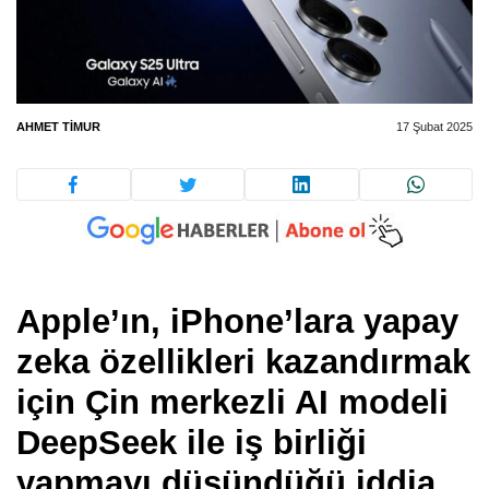
AHMET TIMUR
17 Şubat 2025
Apple’ın, iPhone’lara yapay
zeka özellikleri kazandırmak
için Çin merkezli AI modeli
DeepSeek ile iş birliği
yapmayı düşündüğü iddia