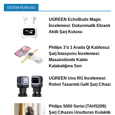
DOSYA KONUSU
UGREEN EchoBuds Magic
İncelemesi: Dokunmatik Ekranlı
Akıllı Şarj Kutusu
Philips 3’ü 1 Arada Qi Kablosuz
Şarj İstasyonu İncelemesi:
Masaüstünde Kablo
Kalabalığına Son
UGREEN Uno RG İncelemesi:
Robot Tasarımlı GaN Şarj Cihazı
Philips 5000 Serisi (TAH5209):
Şarj Cihazını Unutturan Kulaklık