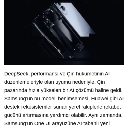
DeepSeek, performansı ve Çin hükümetinin AI
düzenlemeleriyle olan uyumu nedeniyle, Çin
pazarında hızla yükselen bir AI çözümü haline geldi.
Samsung’un bu modeli benimsemesi, Huawei gibi AI
destekli ekosistemler sunan yerel rakiplerle rekabet
gücünü artırmasına yardımcı olabilir. Aynı zamanda,
Samsung’un One UI arayüzüne AI tabanlı yeni