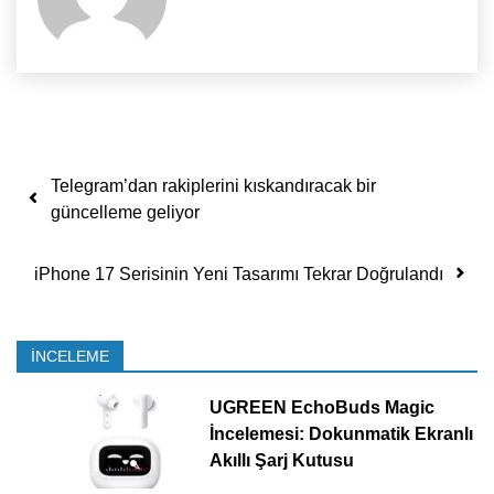
Yazı dolaşımı
Telegram’dan rakiplerini kıskandıracak bir
güncelleme geliyor
iPhone 17 Serisinin Yeni Tasarımı Tekrar Doğrulandı
İNCELEME
UGREEN EchoBuds Magic
İncelemesi: Dokunmatik Ekranlı
Akıllı Şarj Kutusu