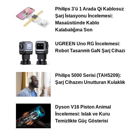
Philips 3’ü 1 Arada Qi Kablosuz
Şarj İstasyonu İncelemesi:
Masaüstünde Kablo
Kalabalığına Son
UGREEN Uno RG İncelemesi:
Robot Tasarımlı GaN Şarj Cihazı
Philips 5000 Serisi (TAH5209):
Şarj Cihazını Unutturan Kulaklık
Dyson V16 Piston Animal
İncelemesi: Islak ve Kuru
Temizlikte Güç Gösterisi