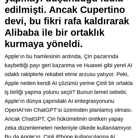
edilmişti. Ancak Cupertino
devi, bu fikri rafa kaldırarak
Alibaba ile bir ortaklık
kurmaya yöneldi.
Apple’ın bu hamlesinin ardında, Çin pazarında
kaybettiği payı geri kazanma ve Huawei gibi yerel AI
odaklı rakiplerle rekabet etme arzusu yatıyor. Peki,
Apple neden kendi AI çözümü yerine Çinli bir ortakla
iş birliği yapma yolunu seçti? Bunun temel sebebi,
Apple’ın dünya çapındaki AI entegrasyonunu
OpenAI’nin ChatGPT’si üzerinden planlamış olması.
Ancak ChatGPT, Çin hükümetinin üretken yapay
zeka düzenlemeleri nedeniyle ülkede kullanılamıyor.
Bu da Apple’ın, Çinli iPhone kullanıcılarına AI