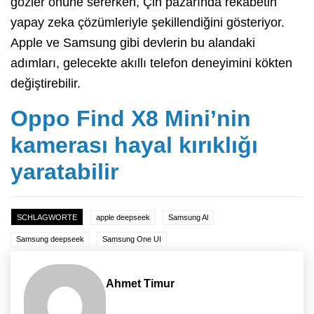
gözler önüne sererken, Çin pazarında rekabetin
yapay zeka çözümleriyle şekillendiğini gösteriyor.
Apple ve Samsung gibi devlerin bu alandaki
adımları, gelecekte akıllı telefon deneyimini kökten
değiştirebilir.
Oppo Find X8 Mini’nin
kamerası hayal kırıklığı
yaratabilir
SCHLAGWORTE
apple deepseek
Samsung Al
Samsung deepseek
Samsung One UI
Ahmet Timur