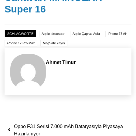
Super 16
SCHLAGWORTE
Apple aksesuar
Apple Çapraz Askı
iPhone 17 Air
iPhone 17 Pro Max
MagSafe kayış
Ahmet Timur
Yazı dolaşımı
Oppo F31 Serisi 7.000 mAh Bataryasıyla Piyasaya
Hazırlanıyor