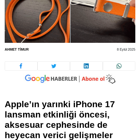
AHMET TIMUR
8 Eylül 2025
Apple’ın yarınki
iPhone 17
lansman etkinliği
öncesi,
aksesuar cephesinde de
heyecan verici gelişmeler