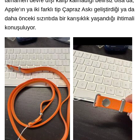
tamamen devre dışı kalıp kalmadığı belirsiz olsa da,
Apple’ın ya iki farklı tip Çapraz Askı geliştirdiği ya da
daha önceki sızıntıda bir karışıklık yaşandığı ihtimali
konuşuluyor.