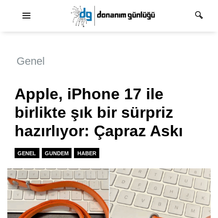
Ana dolaşım
Genel
Apple, iPhone 17 ile
birlikte şık bir sürpriz
hazırlıyor: Çapraz Askı
GENEL
GUNDEM
HABER