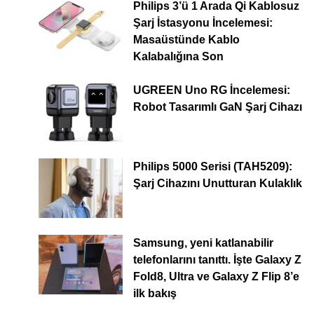
Philips 3’ü 1 Arada Qi Kablosuz
Şarj İstasyonu İncelemesi:
Masaüstünde Kablo
Kalabalığına Son
UGREEN Uno RG İncelemesi:
Robot Tasarımlı GaN Şarj Cihazı
Philips 5000 Serisi (TAH5209):
Şarj Cihazını Unutturan Kulaklık
Samsung, yeni katlanabilir
telefonlarını tanıttı. İşte Galaxy Z
Fold8, Ultra ve Galaxy Z Flip 8’e
ilk bakış