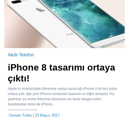
Akıllı Telefon
iPhone 8 tasarımı ortaya
çıktı!
Apple’ın önümüzdeki dönemde satışa sunacağı iPhone 8 bir kez daha
ortaya çıktı. İşte yeni iPhone modelinin tasarımı ve diğer detaylar. Hiç
şüphesiz şu aralar teknoloji dünyasını en fazla meşgul eden
başlıklardan birisi de iPhone...
Osman Tufan
| 23 Mayıs 2017