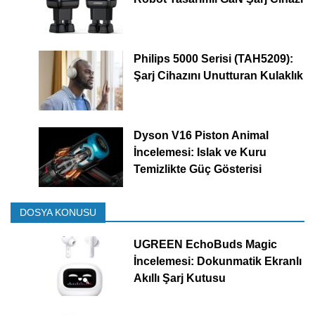
Philips 5000 Serisi (TAH5209):
Şarj Cihazını Unutturan Kulaklık
Dyson V16 Piston Animal
İncelemesi: Islak ve Kuru
Temizlikte Güç Gösterisi
DOSYA KONUSU
UGREEN EchoBuds Magic
İncelemesi: Dokunmatik Ekranlı
Akıllı Şarj Kutusu