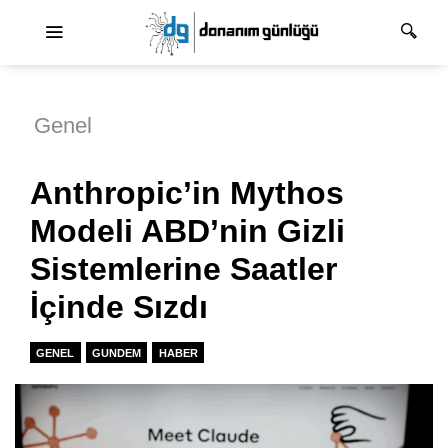
Ana dolaşım
Genel
Anthropic’in Mythos
Modeli ABD’nin Gizli
Sistemlerine Saatler
İçinde Sızdı
GENEL
GUNDEM
HABER