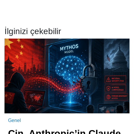
İlginizi çekebilir
Genel
Çin, Anthropic’in Claude