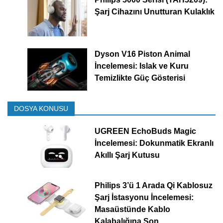
Şarj Cihazını Unutturan Kulaklık
Dyson V16 Piston Animal
İncelemesi: Islak ve Kuru
Temizlikte Güç Gösterisi
DOSYA KONUSU
UGREEN EchoBuds Magic
İncelemesi: Dokunmatik Ekranlı
Akıllı Şarj Kutusu
Philips 3’ü 1 Arada Qi Kablosuz
Şarj İstasyonu İncelemesi:
Masaüstünde Kablo
Kalabalığına Son