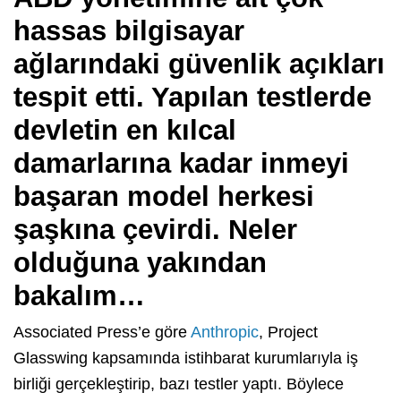
hassas bilgisayar
ağlarındaki güvenlik açıkları
tespit etti. Yapılan testlerde
devletin en kılcal
damarlarına kadar inmeyi
başaran model herkesi
şaşkına çevirdi. Neler
olduğuna yakından
bakalım…
Associated Press’e göre
Anthropic
, Project
Glasswing kapsamında istihbarat kurumlarıyla iş
birliği gerçekleştirip, bazı testler yaptı. Böylece