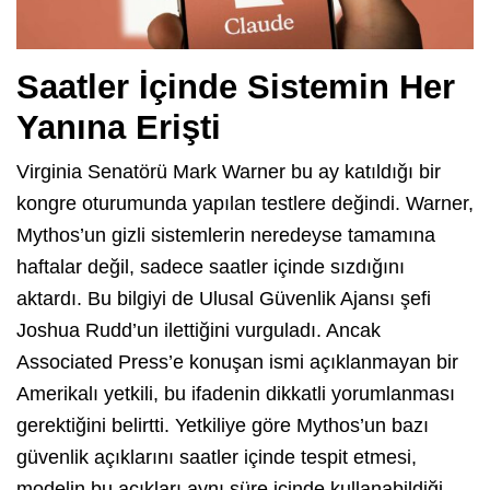
Saatler İçinde Sistemin Her
Yanına Erişti
Virginia Senatörü Mark Warner bu ay katıldığı bir
kongre oturumunda yapılan testlere değindi. Warner,
Mythos’un gizli sistemlerin neredeyse tamamına
haftalar değil, sadece saatler içinde sızdığını
aktardı. Bu bilgiyi de Ulusal Güvenlik Ajansı şefi
Joshua Rudd’un ilettiğini vurguladı. Ancak
Associated Press’e konuşan ismi açıklanmayan bir
Amerikalı yetkili, bu ifadenin dikkatli yorumlanması
gerektiğini belirtti. Yetkiliye göre Mythos’un bazı
güvenlik açıklarını saatler içinde tespit etmesi,
modelin bu açıkları aynı süre içinde kullanabildiği