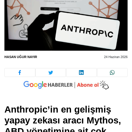
HASAN UĞUR NAYIR
24 Haziran 2026
Anthropic’in en gelişmiş
yapay zekası aracı Mythos,
ABD yönetimine ait çok