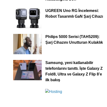
UGREEN Uno RG İncelemesi:
Robot Tasarımlı GaN Şarj Cihazı
Philips 5000 Serisi (TAH5209):
Şarj Cihazını Unutturan Kulaklık
Samsung, yeni katlanabilir
telefonlarını tanıttı. İşte Galaxy Z
Fold8, Ultra ve Galaxy Z Flip 8’e
ilk bakış