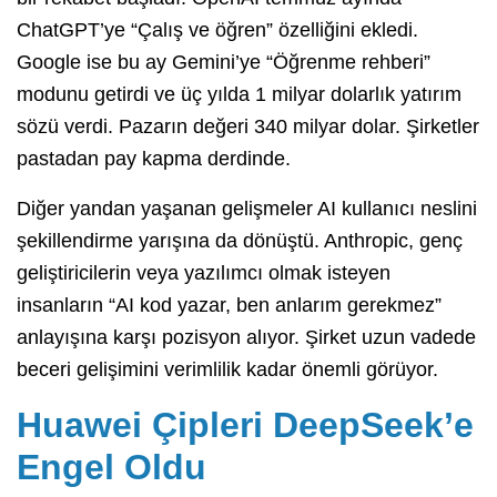
ChatGPT’ye “Çalış ve öğren” özelliğini ekledi.
Google ise bu ay Gemini’ye “Öğrenme rehberi”
modunu getirdi ve üç yılda 1 milyar dolarlık yatırım
sözü verdi. Pazarın değeri 340 milyar dolar. Şirketler
pastadan pay kapma derdinde.
Diğer yandan yaşanan gelişmeler AI kullanıcı neslini
şekillendirme yarışına da dönüştü. Anthropic, genç
geliştiricilerin veya yazılımcı olmak isteyen
insanların “AI kod yazar, ben anlarım gerekmez”
anlayışına karşı pozisyon alıyor. Şirket uzun vadede
beceri gelişimini verimlilik kadar önemli görüyor.
Huawei Çipleri DeepSeek’e
Engel Oldu