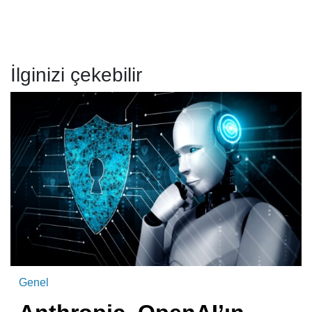
İlginizi çekebilir
Genel