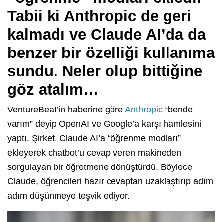
Tabii ki Anthropic de geri
kalmadı ve Claude AI’da da
benzer bir özelliği kullanıma
sundu. Neler olup bittiğine
göz atalım…
VentureBeat’in haberine göre
Anthropic
“bende
varım” deyip OpenAI ve Google’a karşı hamlesini
yaptı. Şirket, Claude AI’a “öğrenme modları”
ekleyerek chatbot’u cevap veren makineden
sorgulayan bir öğretmene dönüştürdü. Böylece
Claude, öğrencileri hazır cevaptan uzaklaştırıp adım
adım düşünmeye teşvik ediyor.