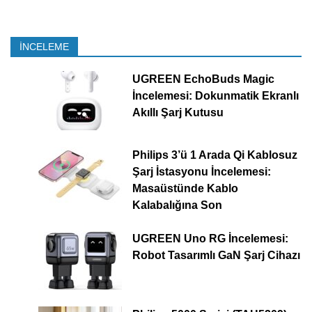
İNCELEME
UGREEN EchoBuds Magic
İncelemesi: Dokunmatik Ekranlı
Akıllı Şarj Kutusu
Philips 3’ü 1 Arada Qi Kablosuz
Şarj İstasyonu İncelemesi:
Masaüstünde Kablo
Kalabalığına Son
UGREEN Uno RG İncelemesi:
Robot Tasarımlı GaN Şarj Cihazı