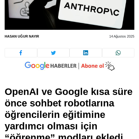
HASAN UĞUR NAYIR
14 Ağustos 2025
OpenAI ve Google kısa süre
önce sohbet robotlarına
öğrencilerin eğitimine
yardımcı olması için
“öğrenme” modları ekledi.