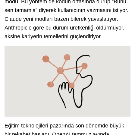
modu. Bu yöntem de kodun ortasında durup “Bunu
sen tamamla” diyerek kullanıcının yazmasını istiyor.
Claude yeni modları bazen bilerek yavaşlatıyor.
Anthropic’e göre bu durum üretkenliği öldürmüyor,
aksine kariyerin temellerini güçlendiriyor.
Eğitim teknolojileri pazarında son dönemde büyük
bir rekabet başladı. OpenAI temmuz ayında