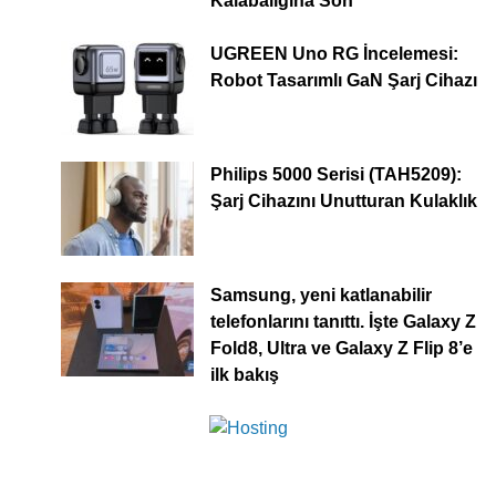
Kalabalığına Son
UGREEN Uno RG İncelemesi:
Robot Tasarımlı GaN Şarj Cihazı
Philips 5000 Serisi (TAH5209):
Şarj Cihazını Unutturan Kulaklık
Samsung, yeni katlanabilir
telefonlarını tanıttı. İşte Galaxy Z
Fold8, Ultra ve Galaxy Z Flip 8’e
ilk bakış