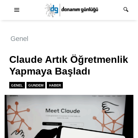
Ana dolaşım
Genel
Claude Artık Öğretmenlik
Yapmaya Başladı
GENEL
GUNDEM
HABER