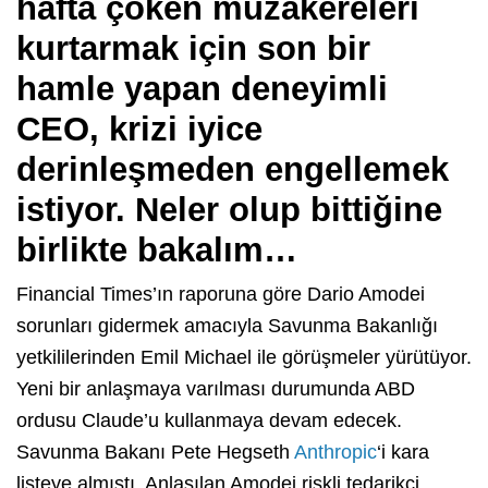
hafta çöken müzakereleri
kurtarmak için son bir
hamle yapan deneyimli
CEO, krizi iyice
derinleşmeden engellemek
istiyor. Neler olup bittiğine
birlikte bakalım…
Financial Times’ın raporuna göre Dario Amodei
sorunları gidermek amacıyla Savunma Bakanlığı
yetkililerinden Emil Michael ile görüşmeler yürütüyor.
Yeni bir anlaşmaya varılması durumunda ABD
ordusu Claude’u kullanmaya devam edecek.
Savunma Bakanı Pete Hegseth
Anthropic
‘i kara
listeye almıştı. Anlaşılan Amodei riskli tedarikçi