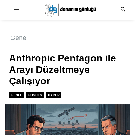
Ana dolaşım
Genel
Anthropic Pentagon ile
Arayı Düzeltmeye
Çalışıyor
GENEL
GUNDEM
HABER