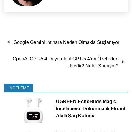
Yazı dolaşımı
Google Gemini İntihara Neden Olmakla Suçlanıyor
OpenAI GPT-5.4 Duyuruldu! GPT-5.4’ün Özellikleri
Nedir? Neler Sunuyor?
İNCELEME
UGREEN EchoBuds Magic
İncelemesi: Dokunmatik Ekranlı
Akıllı Şarj Kutusu