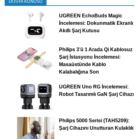
DOSYA KONUSU
UGREEN EchoBuds Magic
İncelemesi: Dokunmatik Ekranlı
Akıllı Şarj Kutusu
Philips 3’ü 1 Arada Qi Kablosuz
Şarj İstasyonu İncelemesi:
Masaüstünde Kablo
Kalabalığına Son
UGREEN Uno RG İncelemesi:
Robot Tasarımlı GaN Şarj Cihazı
Philips 5000 Serisi (TAH5209):
Şarj Cihazını Unutturan Kulaklık