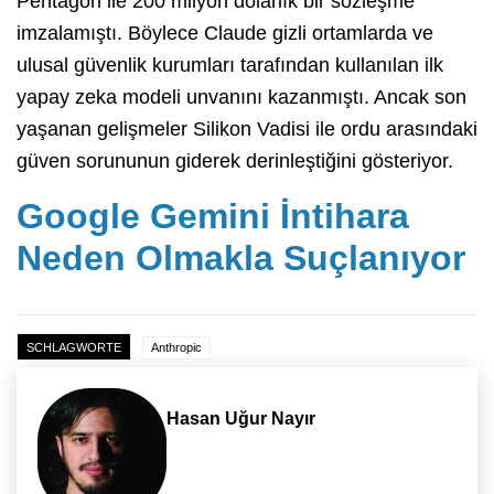
Pentagon ile 200 milyon dolarlık bir sözleşme
imzalamıştı. Böylece Claude gizli ortamlarda ve
ulusal güvenlik kurumları tarafından kullanılan ilk
yapay zeka modeli unvanını kazanmıştı. Ancak son
yaşanan gelişmeler Silikon Vadisi ile ordu arasındaki
güven sorununun giderek derinleştiğini gösteriyor.
Google Gemini İntihara
Neden Olmakla Suçlanıyor
SCHLAGWORTE
Anthropic
Hasan Uğur Nayır