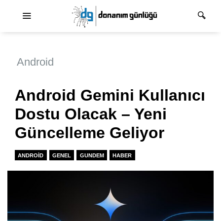
Ana dolaşım
Android
Android Gemini Kullanıcı
Dostu Olacak – Yeni
Güncelleme Geliyor
ANDROID
GENEL
GUNDEM
HABER