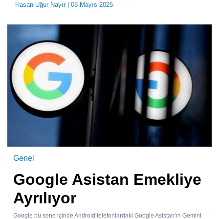
Hasan Uğur Nayır
| 08 Mayıs 2025
Genel
Google Asistan Emekliye
Ayrılıyor
Google bu sene içinde Android telefonlardaki Google Asistan’ın Gemini