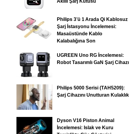
Akıllı Şarj Kutusu
Philips 3’ü 1 Arada Qi Kablosuz
Şarj İstasyonu İncelemesi:
Masaüstünde Kablo
Kalabalığına Son
UGREEN Uno RG İncelemesi:
Robot Tasarımlı GaN Şarj Cihazı
Philips 5000 Serisi (TAH5209):
Şarj Cihazını Unutturan Kulaklık
Dyson V16 Piston Animal
İncelemesi: Islak ve Kuru