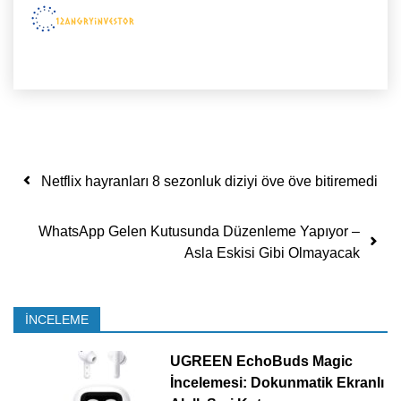
Yazı dolaşımı
Netflix hayranları 8 sezonluk diziyi öve öve bitiremedi
WhatsApp Gelen Kutusunda Düzenleme Yapıyor –
Asla Eskisi Gibi Olmayacak
İNCELEME
UGREEN EchoBuds Magic
İncelemesi: Dokunmatik Ekranlı