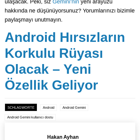
ulaşacak. Peki, siz
Gemini’nin
yeni arayüzü
hakkında ne düşünüyorsunuz? Yorumlarınızı bizimle
paylaşmayı unutmayın.
Android Hırsızların
Korkulu Rüyası
Olacak – Yeni
Özellik Geliyor
SCHLAGWORTE
Android
Android Gemini
Android Gemini kullanıcı dostu
Hakan Ayhan