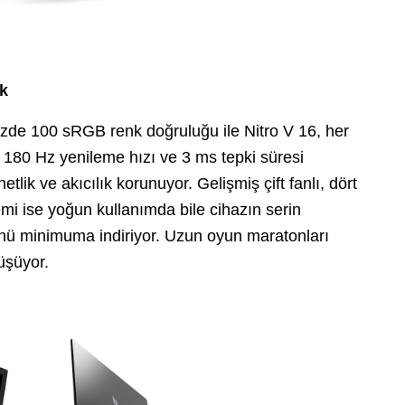
ik
de 100 sRGB renk doğruluğu ile Nitro V 16, her
. 180 Hz yenileme hızı ve 3 ms tepki süresi
tlik ve akıcılık korunuyor. Gelişmiş çift fanlı, dört
emi ise yoğun kullanımda bile cihazın serin
ü minimuma indiriyor. Uzun oyun maratonları
nüşüyor.