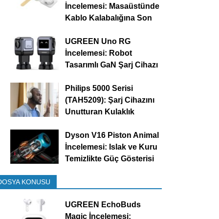
İncelemesi: Masaüstünde
Kablo Kalabalığına Son
UGREEN Uno RG
İncelemesi: Robot
Tasarımlı GaN Şarj Cihazı
Philips 5000 Serisi
(TAH5209): Şarj Cihazını
Unutturan Kulaklık
Dyson V16 Piston Animal
İncelemesi: Islak ve Kuru
Temizlikte Güç Gösterisi
DOSYA KONUSU
UGREEN EchoBuds
Magic İncelemesi: