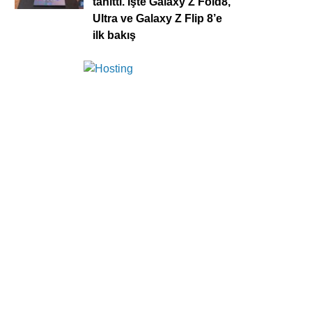
tanıttı. İşte Galaxy Z Fold8,
Ultra ve Galaxy Z Flip 8’e
ilk bakış