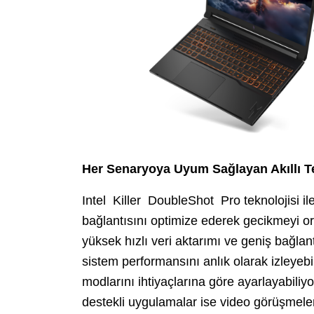
Her Senaryoya Uyum Sağlayan Akıllı Te
Intel Killer DoubleShot Pro teknolojisi il
bağlantısını optimize ederek gecikmeyi o
yüksek hızlı veri aktarımı ve geniş bağlant
sistem performansını anlık olarak izleyebil
modlarını ihtiyaçlarına göre ayarlayabili
destekli uygulamalar ise video görüşmele