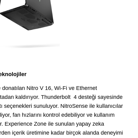
knolojiler
e donatılan Nitro V 16, Wi-Fi ve Ethernet
rtadan kaldırıyor. Thunderbolt 4 desteği sayesinde
ı seçenekleri sunuluyor. NitroSense ile kullanıcılar
iyor, fan hızlarını kontrol edebiliyor ve kullanım
yor. Experience Zone ile sunulan yapay zeka
rden içerik üretimine kadar birçok alanda deneyimi