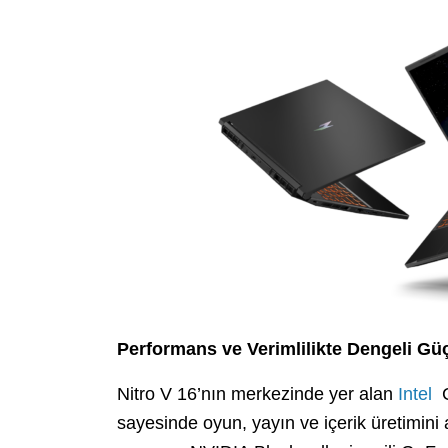
Performans ve Verimlilikte Dengeli G
Nitro V 16’nın merkezinde yer alan
Intel
C
sayesinde oyun, yayın ve içerik üretimini 