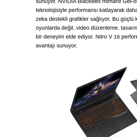
sunuyor. NVIDIA Blackwell mimarili Ge
teknolojisiyle performansı katlayarak dah
zeka destekli grafikler sağlıyor. Bu güçl
oyunlarda değil, video düzenleme, tasarım
bir deneyim elde ediyor. Nitro V 16 perfo
avantajı sunuyor.