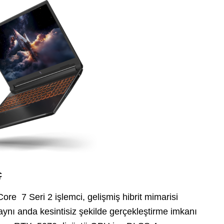
üç
ore 7 Seri 2 işlemci, gelişmiş hibrit mimarisi
aynı anda kesintisiz şekilde gerçekleştirme imkanı