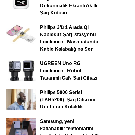
Dokunmatik Ekranlı Akıllı
Şarj Kutusu
Philips 3’ü 1 Arada Qi
Kablosuz Şarj İstasyonu
İncelemesi: Masaüstünde
Kablo Kalabalığına Son
UGREEN Uno RG
İncelemesi: Robot
Tasarımlı GaN Şarj Cihazı
Philips 5000 Serisi
(TAH5209): Şarj Cihazını
Unutturan Kulaklık
Samsung, yeni
katlanabilir telefonlarını