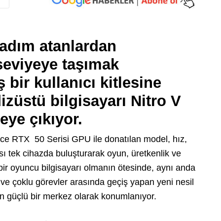
adım atanlardan
 seviyeye taşımak
 bir kullanıcı kitlesine
izüstü bilgisayarı Nitro V
eye çıkıyor.
ce RTX 50 Serisi GPU ile donatılan model, hız,
sı tek cihazda buluşturarak oyun, üretkenlik ve
 bir oyuncu bilgisayarı olmanın ötesinde, aynı anda
 ve çoklu görevler arasında geçiş yapan yeni nesil
ren güçlü bir merkez olarak konumlanıyor.