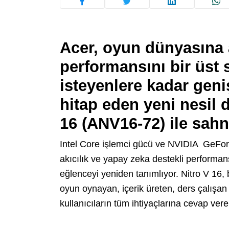
Acer, oyun dünyasına 
performansını bir üst
isteyenlere kadar geniş
hitap eden yeni nesil d
16 (ANV16-72) ile sahn
Intel Core işlemci gücü ve NVIDIA GeFor
akıcılık ve yapay zeka destekli performan
eğlenceyi yeniden tanımlıyor. Nitro V 16,
oyun oynayan, içerik üreten, ders çalışan
kullanıcıların tüm ihtiyaçlarına cevap ve