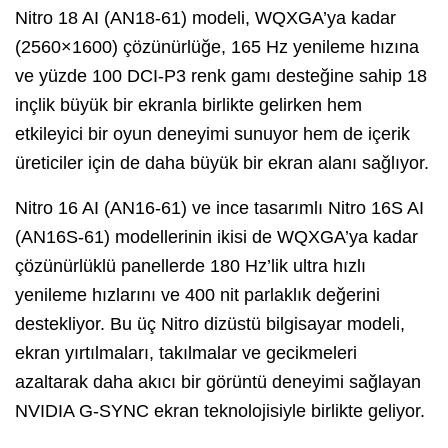
Nitro 18 AI (AN18-61) modeli, WQXGA’ya kadar
(2560×1600) çözünürlüğe, 165 Hz yenileme hızına
ve yüzde 100 DCI-P3 renk gamı desteğine sahip 18
inçlik büyük bir ekranla birlikte gelirken hem
etkileyici bir oyun deneyimi sunuyor hem de içerik
üreticiler için de daha büyük bir ekran alanı sağlıyor.
Nitro 16 AI (AN16-61) ve ince tasarımlı Nitro 16S AI
(AN16S-61) modellerinin ikisi de WQXGA’ya kadar
çözünürlüklü panellerde 180 Hz’lik ultra hızlı
yenileme hızlarını ve 400 nit parlaklık değerini
destekliyor. Bu üç Nitro dizüstü bilgisayar modeli,
ekran yırtılmaları, takılmalar ve gecikmeleri
azaltarak daha akıcı bir görüntü deneyimi sağlayan
NVIDIA G-SYNC ekran teknolojisiyle birlikte geliyor.