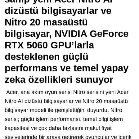
dizüstü bilgisayarlar ve
Nitro 20 masaüstü
bilgisayar, NVIDIA GeForce
RTX 5060 GPU’larla
desteklenen güçlü
performans ve temel yapay
zeka özellikleri sunuyor
Acer, ana akım oyun serisi Nitro serisini yeni Acer
Nitro AI dizüstü bilgisayarlar ve Nitro 20 masaüstü
bilgisayar modeli ile genişlettiğini duyurdu. Nitro
serisi; güçlü işlem performansı, temel bilgi işlem
kapasitesi ve çok daha fazlasını makul fiyat
seviyelerinde bir araya getirerek oyuncular ve içerik