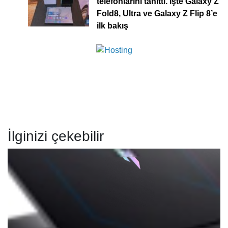
telefonlarını tanıttı. İşte Galaxy Z
Fold8, Ultra ve Galaxy Z Flip 8’e
ilk bakış
İlginizi çekebilir