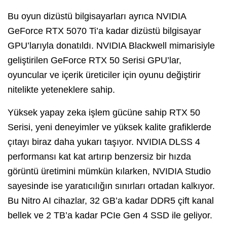
Bu oyun dizüstü bilgisayarları ayrıca NVIDIA
GeForce RTX 5070 Ti’a kadar dizüstü bilgisayar
GPU’larıyla donatıldı. NVIDIA Blackwell mimarisiyle
geliştirilen GeForce RTX 50 Serisi GPU’lar,
oyuncular ve içerik üreticiler için oyunu değiştirir
nitelikte yeteneklere sahip.
Yüksek yapay zeka işlem gücüne sahip RTX 50
Serisi, yeni deneyimler ve yüksek kalite grafiklerde
çıtayı biraz daha yukarı taşıyor. NVIDIA DLSS 4
performansı kat kat artırıp benzersiz bir hızda
görüntü üretimini mümkün kılarken, NVIDIA Studio
sayesinde ise yaratıcılığın sınırları ortadan kalkıyor.
Bu Nitro AI cihazlar, 32 GB’a kadar DDR5 çift kanal
bellek ve 2 TB’a kadar PCIe Gen 4 SSD ile geliyor.