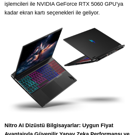
işlemcileri ile NVIDIA GeForce RTX 5060 GPU’ya
kadar ekran kartı seçenekleri ile geliyor.
Nitro AI Dizüstü Bilgisayarlar: Uygun Fiyat
Avantajıyla Güvenilir Yapay Zeka Performansı ve