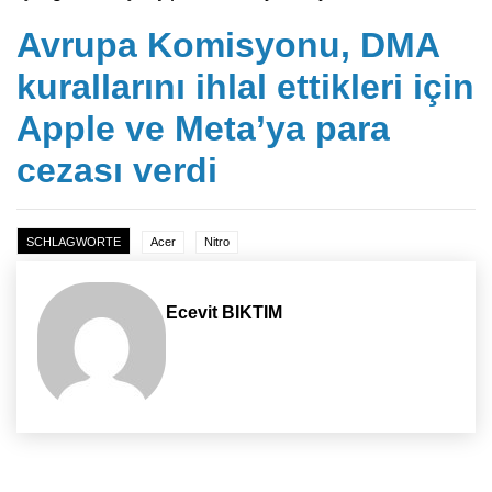
Avrupa Komisyonu, DMA
kurallarını ihlal ettikleri için
Apple ve Meta’ya para
cezası verdi
SCHLAGWORTE
Acer
Nitro
Ecevit BIKTIM