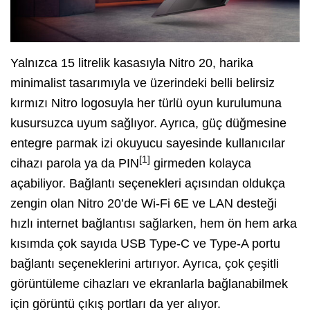
Yalnızca 15 litrelik kasasıyla Nitro 20, harika
minimalist tasarımıyla ve üzerindeki belli belirsiz
kırmızı Nitro logosuyla her türlü oyun kurulumuna
kusursuzca uyum sağlıyor. Ayrıca, güç düğmesine
entegre parmak izi okuyucu sayesinde kullanıcılar
[1]
cihazı parola ya da PIN
girmeden kolayca
açabiliyor. Bağlantı seçenekleri açısından oldukça
zengin olan Nitro 20’de Wi-Fi 6E ve LAN desteği
hızlı internet bağlantısı sağlarken, hem ön hem arka
kısımda çok sayıda USB Type-C ve Type-A portu
bağlantı seçeneklerini artırıyor. Ayrıca, çok çeşitli
görüntüleme cihazları ve ekranlarla bağlanabilmek
için görüntü çıkış portları da yer alıyor.