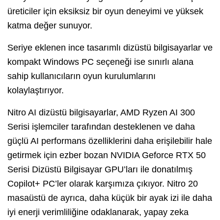
üreticiler için eksiksiz bir oyun deneyimi ve yüksek
katma değer sunuyor.
Seriye eklenen ince tasarımlı dizüstü bilgisayarlar ve
kompakt Windows PC seçeneği ise sınırlı alana
sahip kullanıcıların oyun kurulumlarını
kolaylaştırıyor.
Nitro AI dizüstü bilgisayarlar, AMD Ryzen AI 300
Serisi işlemciler tarafından desteklenen ve daha
güçlü AI performans özelliklerini daha erişilebilir hale
getirmek için ezber bozan NVIDIA Geforce RTX 50
Serisi Dizüstü Bilgisayar GPU’ları ile donatılmış
Copilot+ PC’ler olarak karşımıza çıkıyor. Nitro 20
masaüstü de ayrıca, daha küçük bir ayak izi ile daha
iyi enerji verimliliğine odaklanarak, yapay zeka