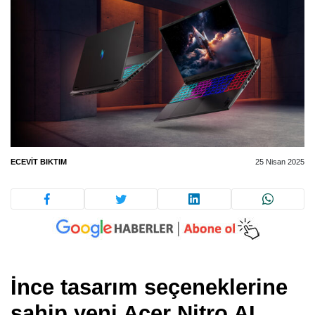
ECEVIT BIKTIM
25 Nisan 2025
İnce tasarım seçeneklerine
sahip yeni Acer Nitro AI