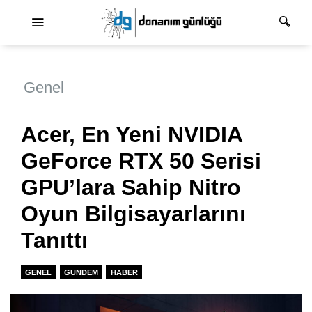
Ana dolaşım
Genel
Acer, En Yeni NVIDIA
GeForce RTX 50 Serisi
GPU’lara Sahip Nitro
Oyun Bilgisayarlarını
Tanıttı
GENEL
GUNDEM
HABER