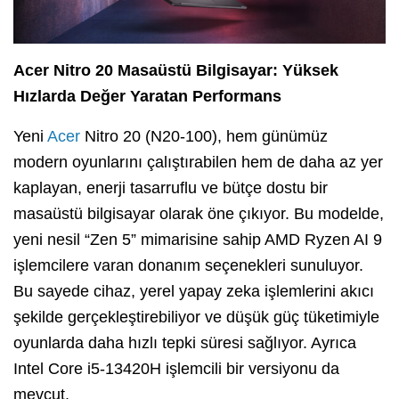
Acer Nitro 20 Masaüstü Bilgisayar: Yüksek
Hızlarda Değer Yaratan Performans
Yeni
Acer
Nitro 20 (N20-100), hem günümüz
modern oyunlarını çalıştırabilen hem de daha az yer
kaplayan, enerji tasarruflu ve bütçe dostu bir
masaüstü bilgisayar olarak öne çıkıyor. Bu modelde,
yeni nesil “Zen 5” mimarisine sahip AMD Ryzen AI 9
işlemcilere varan donanım seçenekleri sunuluyor.
Bu sayede cihaz, yerel yapay zeka işlemlerini akıcı
şekilde gerçekleştirebiliyor ve düşük güç tüketimiyle
oyunlarda daha hızlı tepki süresi sağlıyor. Ayrıca
Intel Core i5-13420H işlemcili bir versiyonu da
mevcut.