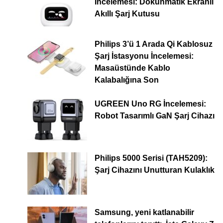
İncelemesi: Dokunmatik Ekranlı
Akıllı Şarj Kutusu
Philips 3’ü 1 Arada Qi Kablosuz
Şarj İstasyonu İncelemesi:
Masaüstünde Kablo
Kalabalığına Son
UGREEN Uno RG İncelemesi:
Robot Tasarımlı GaN Şarj Cihazı
Philips 5000 Serisi (TAH5209):
Şarj Cihazını Unutturan Kulaklık
Samsung, yeni katlanabilir