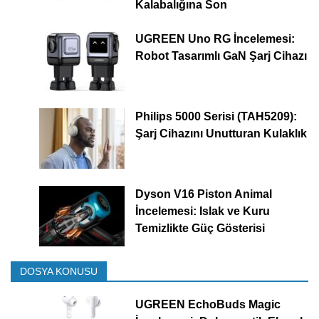
Kalabalığına Son
UGREEN Uno RG İncelemesi:
Robot Tasarımlı GaN Şarj Cihazı
Philips 5000 Serisi (TAH5209):
Şarj Cihazını Unutturan Kulaklık
Dyson V16 Piston Animal
İncelemesi: Islak ve Kuru
Temizlikte Güç Gösterisi
DOSYA KONUSU
UGREEN EchoBuds Magic