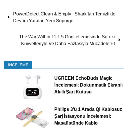
Yazı dolaşımı
PowerDetect Clean & Empty : Shark’tan Temizlikte
Devrim Yaratan Yeni Süpürge
The War Within 11.1.5 Güncellemesinde Sureki
Kuvvetleriyle Ve Daha Fazlasıyla Mücadele Et
İNCELEME
UGREEN EchoBuds Magic
İncelemesi: Dokunmatik Ekranlı
Akıllı Şarj Kutusu
Philips 3’ü 1 Arada Qi Kablosuz
Şarj İstasyonu İncelemesi:
Masaüstünde Kablo