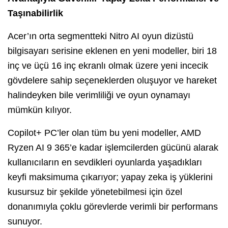
Taşınabilirlik
Acer’ın orta segmentteki Nitro AI oyun dizüstü
bilgisayarı serisine eklenen en yeni modeller, biri 18
inç ve üçü 16 inç ekranlı olmak üzere yeni incecik
gövdelere sahip seçeneklerden oluşuyor ve hareket
halindeyken bile verimliliği ve oyun oynamayı
mümkün kılıyor.
Copilot+ PC’ler olan tüm bu yeni modeller, AMD
Ryzen AI 9 365’e kadar işlemcilerden gücünü alarak
kullanıcıların en sevdikleri oyunlarda yaşadıkları
keyfi maksimuma çıkarıyor; yapay zeka iş yüklerini
kusursuz bir şekilde yönetebilmesi için özel
donanımıyla çoklu görevlerde verimli bir performans
sunuyor.