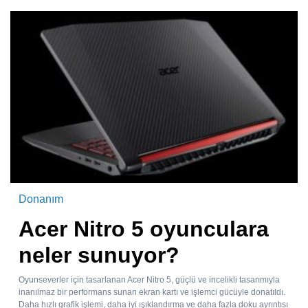
Donanım
Acer Nitro 5 oyunculara
neler sunuyor?
Oyunseverler için tasarlanan Acer Nitro 5, güçlü ve incelikli tasarımıyla
inanılmaz bir performans sunan ekran kartı ve işlemci gücüyle donatıldı.
Daha hızlı grafik işlemi, daha iyi ışıklandırma ve daha fazla doku ayrıntısı