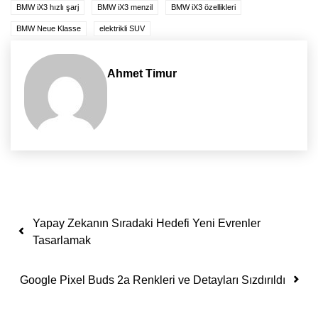
BMW iX3 hızlı şarj
BMW iX3 menzil
BMW iX3 özellikleri
BMW Neue Klasse
elektrikli SUV
Ahmet Timur
Yazı dolaşımı
Yapay Zekanın Sıradaki Hedefi Yeni Evrenler
Tasarlamak
Google Pixel Buds 2a Renkleri ve Detayları Sızdırıldı