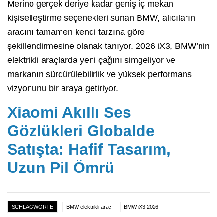
Merino gerçek deriye kadar geniş iç mekan
kişiselleştirme seçenekleri sunan BMW, alıcıların
aracını tamamen kendi tarzına göre
şekillendirmesine olanak tanıyor. 2026 iX3, BMW’nin
elektrikli araçlarda yeni çağını simgeliyor ve
markanın sürdürülebilirlik ve yüksek performans
vizyonunu bir araya getiriyor.
Xiaomi Akıllı Ses
Gözlükleri Globalde
Satışta: Hafif Tasarım,
Uzun Pil Ömrü
SCHLAGWORTE
BMW elektrikli araç
BMW iX3 2026