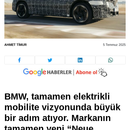
AHMET TIMUR
5 Temmuz 2025
BMW, tamamen elektrikli
mobilite vizyonunda büyük
bir adım atıyor. Markanın
tamamen yeni “Neue