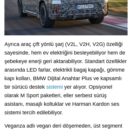
Ayrıca araç çift yönlü şarj (V2L, V2H, V2G) özelliği
sayesinde, hem ev elektriğini besleyebiliyor hem de
şebekeye enerji geri aktarabiliyor. Standart özellikler
arasında LED farlar, elektrikli bagaj kapağı, gömme
kapı kolları, BMW Dijital Anahtar Plus ve kapsamlı
bir sürücü destek
sistemi
yer alıyor. Opsiyonel
olarak M Sport paketleri, eller serbest sürüş
asistanı, masajlı koltuklar ve Harman Kardon ses
sistemi tercih edilebiliyor.
Veganza adlı vegan deri döşemeden, üst segment