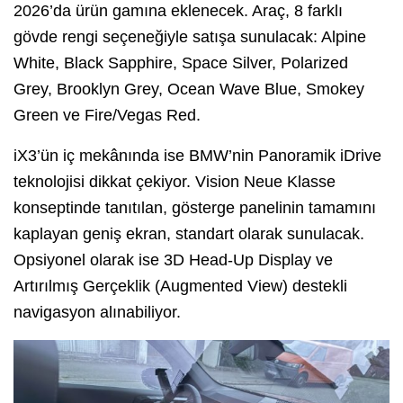
2026’da ürün gamına eklenecek. Araç, 8 farklı
gövde rengi seçeneğiyle satışa sunulacak: Alpine
White, Black Sapphire, Space Silver, Polarized
Grey, Brooklyn Grey, Ocean Wave Blue, Smokey
Green ve Fire/Vegas Red.
iX3’ün iç mekânında ise BMW’nin Panoramik iDrive
teknolojisi dikkat çekiyor. Vision Neue Klasse
konseptinde tanıtılan, gösterge panelinin tamamını
kaplayan geniş ekran, standart olarak sunulacak.
Opsiyonel olarak ise 3D Head-Up Display ve
Artırılmış Gerçeklik (Augmented View) destekli
navigasyon alınabiliyor.