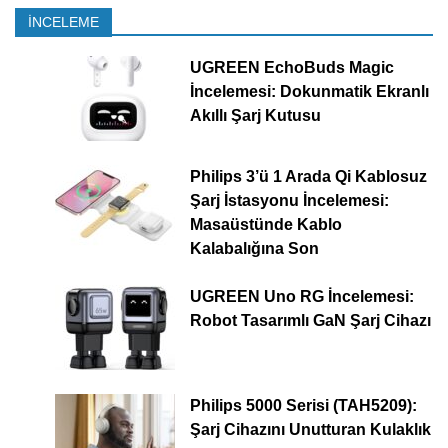
İNCELEME
UGREEN EchoBuds Magic
İncelemesi: Dokunmatik Ekranlı
Akıllı Şarj Kutusu
Philips 3’ü 1 Arada Qi Kablosuz
Şarj İstasyonu İncelemesi:
Masaüstünde Kablo
Kalabalığına Son
UGREEN Uno RG İncelemesi:
Robot Tasarımlı GaN Şarj Cihazı
Philips 5000 Serisi (TAH5209):
Şarj Cihazını Unutturan Kulaklık