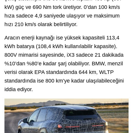
kW) güç ve 690 Nm tork üretiyor. 0’dan 100 km/s
hıza sadece 4,9 saniyede ulaşıyor ve maksimum
hızı 210 km/s olarak belirtiliyor.
Aracın enerji kaynağı ise yüksek kapasiteli 113,4
kWh batarya (108,4 kWh kullanılabilir kapasite).
800V mimarisi sayesinde, iX3 sadece 21 dakikada
%10’dan %80’e kadar şarj olabiliyor. BMW, menzil
verisi olarak EPA standardında 644 km, WLTP
standardında ise 800 km’ye kadar ulaşılabileceğini
iddia ediyor.