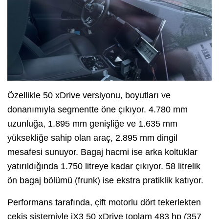
Özellikle 50 xDrive versiyonu, boyutları ve
donanımıyla segmentte öne çıkıyor. 4.780 mm
uzunluğa, 1.895 mm genişliğe ve 1.635 mm
yüksekliğe sahip olan araç, 2.895 mm dingil
mesafesi sunuyor. Bagaj hacmi ise arka koltuklar
yatırıldığında 1.750 litreye kadar çıkıyor. 58 litrelik
ön bagaj bölümü (frunk) ise ekstra pratiklik katıyor.
Performans tarafında, çift motorlu dört tekerlekten
çekiş sistemiyle iX3 50 xDrive toplam 483 hp (357