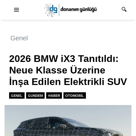
Ana dolaşım
Genel
2026 BMW iX3 Tanıtıldı:
Neue Klasse Üzerine
İnşa Edilen Elektrikli SUV
GENEL
GUNDEM
HABER
OTOMOBIL