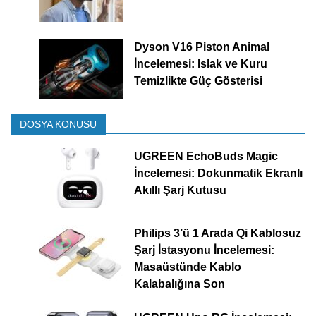
Dyson V16 Piston Animal
İncelemesi: Islak ve Kuru
Temizlikte Güç Gösterisi
DOSYA KONUSU
UGREEN EchoBuds Magic
İncelemesi: Dokunmatik Ekranlı
Akıllı Şarj Kutusu
Philips 3’ü 1 Arada Qi Kablosuz
Şarj İstasyonu İncelemesi:
Masaüstünde Kablo
Kalabalığına Son