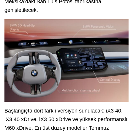
Meksika’daki San Luis Potosi fabrikasına
genişletilecek.
Başlangıçta dört farklı versiyon sunulacak: iX3 40,
iX3 40 xDrive, iX3 50 xDrive ve yüksek performanslı
M60 xDrive. En üst düzey modeller Temmuz