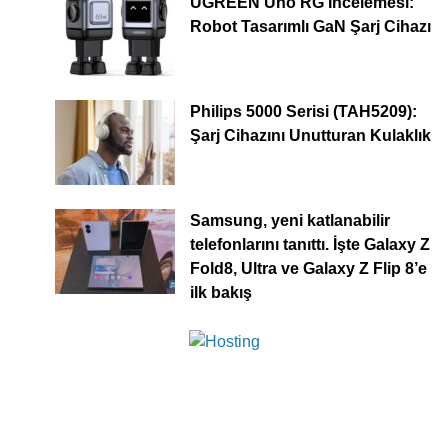
UGREEN Uno RG İncelemesi:
Robot Tasarımlı GaN Şarj Cihazı
Philips 5000 Serisi (TAH5209):
Şarj Cihazını Unutturan Kulaklık
Samsung, yeni katlanabilir
telefonlarını tanıttı. İşte Galaxy Z
Fold8, Ultra ve Galaxy Z Flip 8’e
ilk bakış