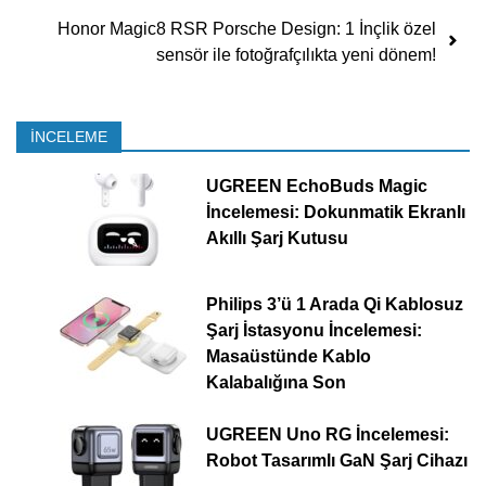
Honor Magic8 RSR Porsche Design: 1 İnçlik özel
sensör ile fotoğrafçılıkta yeni dönem!
İNCELEME
UGREEN EchoBuds Magic
İncelemesi: Dokunmatik Ekranlı
Akıllı Şarj Kutusu
Philips 3’ü 1 Arada Qi Kablosuz
Şarj İstasyonu İncelemesi:
Masaüstünde Kablo
Kalabalığına Son
UGREEN Uno RG İncelemesi:
Robot Tasarımlı GaN Şarj Cihazı