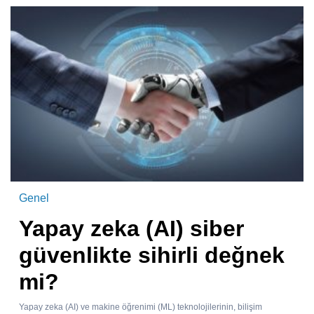
Genel
Yapay zeka (AI) siber
güvenlikte sihirli değnek
mi?
Yapay zeka (AI) ve makine öğrenimi (ML) teknolojilerinin, bilişim