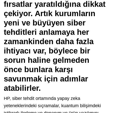
fırsatlar yaratıldığına dikkat
çekiyor. Artık kurumların
yeni ve büyüyen siber
tehditleri anlamaya her
zamankinden daha fazla
ihtiyacı var, böylece bir
sorun haline gelmeden
önce bunlara karşı
savunmak için adımlar
atabilirler.
HP, siber tehdit ortamında yapay zeka
yeteneklerindeki sıçramalar, kuantum bilişimdeki
istikrarlı ilerleme ve donanım ve ürün yazılımını