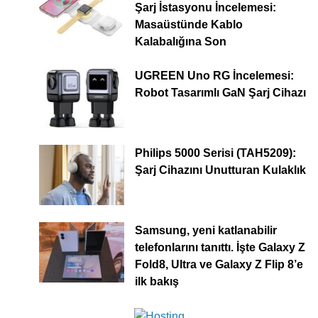
Şarj İstasyonu İncelemesi:
Masaüstünde Kablo
Kalabalığına Son
UGREEN Uno RG İncelemesi:
Robot Tasarımlı GaN Şarj Cihazı
Philips 5000 Serisi (TAH5209):
Şarj Cihazını Unutturan Kulaklık
Samsung, yeni katlanabilir
telefonlarını tanıttı. İşte Galaxy Z
Fold8, Ultra ve Galaxy Z Flip 8’e
ilk bakış