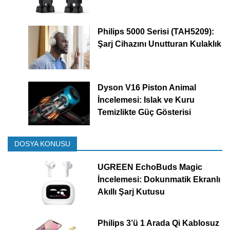
Philips 5000 Serisi (TAH5209):
Şarj Cihazını Unutturan Kulaklık
Dyson V16 Piston Animal
İncelemesi: Islak ve Kuru
Temizlikte Güç Gösterisi
DOSYA KONUSU
UGREEN EchoBuds Magic
İncelemesi: Dokunmatik Ekranlı
Akıllı Şarj Kutusu
Philips 3’ü 1 Arada Qi Kablosuz