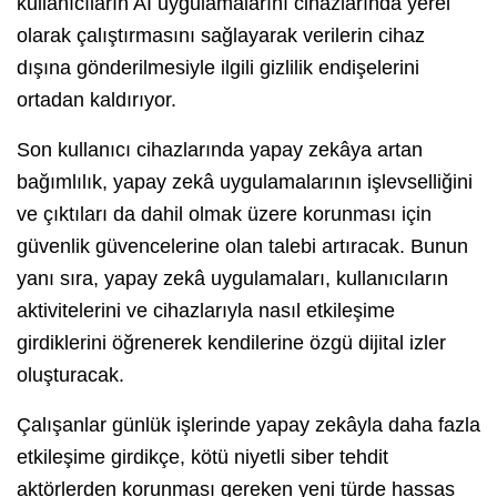
kullanıcıların AI uygulamalarını cihazlarında yerel
olarak çalıştırmasını sağlayarak verilerin cihaz
dışına gönderilmesiyle ilgili gizlilik endişelerini
ortadan kaldırıyor.
Son kullanıcı cihazlarında yapay zekâya artan
bağımlılık, yapay zekâ uygulamalarının işlevselliğini
ve çıktıları da dahil olmak üzere korunması için
güvenlik güvencelerine olan talebi artıracak. Bunun
yanı sıra, yapay zekâ uygulamaları, kullanıcıların
aktivitelerini ve cihazlarıyla nasıl etkileşime
girdiklerini öğrenerek kendilerine özgü dijital izler
oluşturacak.
Çalışanlar günlük işlerinde yapay zekâyla daha fazla
etkileşime girdikçe, kötü niyetli siber tehdit
aktörlerden korunması gereken yeni türde hassas