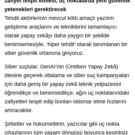
zafiyet tespit etmesi, uç noktalarda yeni güvenlik
yetenekleri gerektirecek
Tehdit aktörlerinin mevcut kötü amaçlı yazılım
geliştirme araçlarını ve tekniklerini tamamlayıcı
olarak yapay zekâyı daha yaygın bir şekilde
benimsemesiyle, ‘hiper tehdit’ olarak tanımlanan bir
siber güvenlik ortamına giriyoruz.
Siber suçlular, GenAI’nin (Üretken Yapay Zekâ)
ötesine geçerek oltalama ve siber suç kampanyaları
için daha geniş bir yapay zekâ teknik yelpazesini
öğrendikçe ve benimsedikçe, ağın uç noktalarındaki
zafiyetleri tespit edip bunları istismar etme hızlarını
artıracaklar.
Şirketler ve hükümetlerin, yazıcılar gibi uç nokta
cihazlarının tüm yaşam döngüsü boyunca kesintisiz