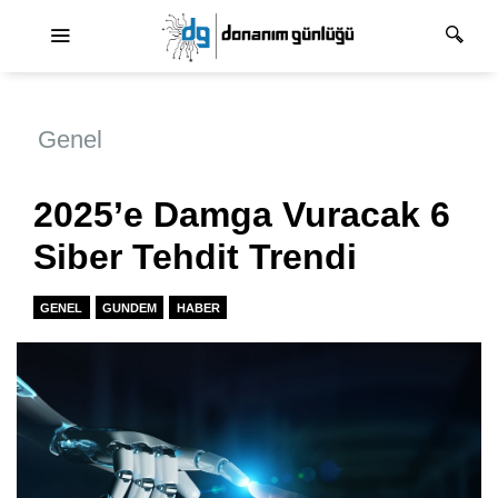
Ana dolaşım
Genel
2025’e Damga Vuracak 6
Siber Tehdit Trendi
GENEL
GUNDEM
HABER