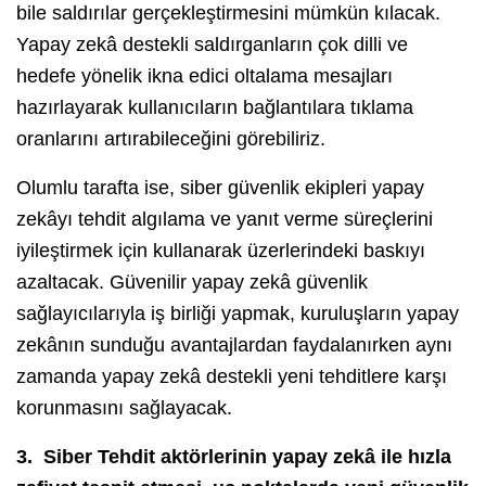
bile saldırılar gerçekleştirmesini mümkün kılacak.
Yapay zekâ destekli saldırganların çok dilli ve
hedefe yönelik ikna edici oltalama mesajları
hazırlayarak kullanıcıların bağlantılara tıklama
oranlarını artırabileceğini görebiliriz.
Olumlu tarafta ise, siber güvenlik ekipleri yapay
zekâyı tehdit algılama ve yanıt verme süreçlerini
iyileştirmek için kullanarak üzerlerindeki baskıyı
azaltacak. Güvenilir yapay zekâ güvenlik
sağlayıcılarıyla iş birliği yapmak, kuruluşların yapay
zekânın sunduğu avantajlardan faydalanırken aynı
zamanda yapay zekâ destekli yeni tehditlere karşı
korunmasını sağlayacak.
3. Siber
Tehdit aktörlerinin yapay zekâ ile hızla